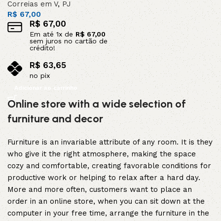
Correias em V
,
PJ
R$
67,00
R$
67,00
Em até
1
x de
R$
67,00
sem juros no cartão de
crédito!
R$
63,65
no pix
Adicionar ao carrinho
Online store with a wide selection of
furniture and decor
Furniture is an invariable attribute of any room. It is they
who give it the right atmosphere, making the space
cozy and comfortable, creating favorable conditions for
productive work or helping to relax after a hard day.
More and more often, customers want to place an
order in an online store, when you can sit down at the
computer in your free time, arrange the furniture in the