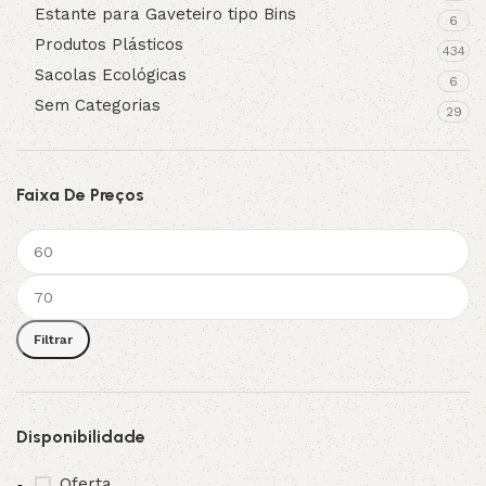
Estante para Gaveteiro tipo Bins
6
Produtos Plásticos
434
Sacolas Ecológicas
6
Sem Categorias
29
Faixa De Preços
Filtrar
Disponibilidade
Oferta