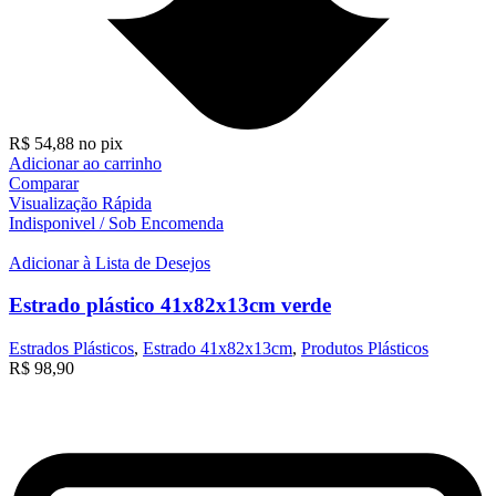
R$
54,88
no pix
Adicionar ao carrinho
Comparar
Visualização Rápida
Indisponivel / Sob Encomenda
Adicionar à Lista de Desejos
Estrado plástico 41x82x13cm verde
Estrados Plásticos
,
Estrado 41x82x13cm
,
Produtos Plásticos
R$
98,90