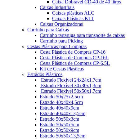
Caixa Dobrável CD-40 de 40 litros
Caixas Industriais
Caixas plásticas ALC
Caixas Plásticas KLT
Caixas Organizadoras
Carrinho para Caixas
Carrinho tartaruga para transporte de caixas
Carrinho para Picking
Cestas Plásticas para Compras
Cesta Plástica de Compras CP-16
Cesta Plástica de Compras CP-16L
Cesta Plástica de Compras CP-6,5L
Kit de Cestas Plásticas
Estrados Plásticos
Estrado Flexível 24x24x1,7cm
Estrado Flexível 30x30x1,3cm
Estrado Flexível 50x50x1,7cm
Estrado 50x25x2,5cm
Estrado 40x40x4,5cm
Estrado 40x40x9cm
Estrado 40x40x13,5cm
Estrado 50x50x3cm
Estrado 50x50x5cm
Estrado 50x50x9cm
Estrado 50x50x13,5cm