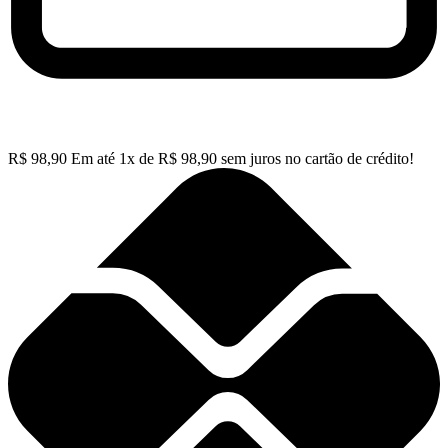
R$
98,90
Em até
1
x de
R$
98,90
sem juros no cartão de crédito!