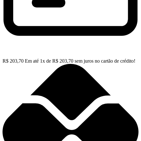
R$
203,70
Em até
1
x de
R$
203,70
sem juros no cartão de crédito!