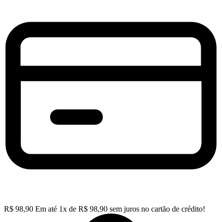
R$
98,90
Em até
1
x de
R$
98,90
sem juros no cartão de crédito!