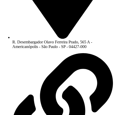
R. Desembargador Olavo Ferreira Prado, 565 A -
Americanópolis - São Paulo - SP - 04427-000