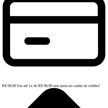
R$
98,90
Em até
1
x de
R$
98,90
sem juros no cartão de crédito!