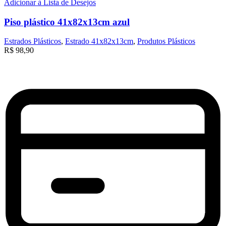
Adicionar à Lista de Desejos
Piso plástico 41x82x13cm azul
Estrados Plásticos
,
Estrado 41x82x13cm
,
Produtos Plásticos
R$
98,90