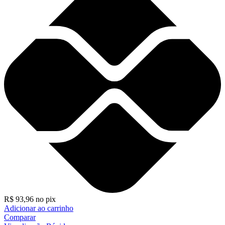
R$
93,96
no pix
Adicionar ao carrinho
Comparar