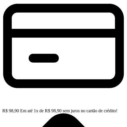
R$
98,90
Em até
1
x de
R$
98,90
sem juros no cartão de crédito!