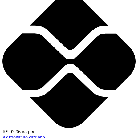
R$
93,96
no pix
Adicionar ao carrinho