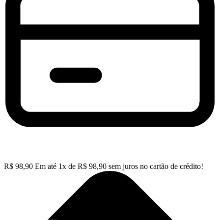
R$
98,90
Em até
1
x de
R$
98,90
sem juros no cartão de crédito!