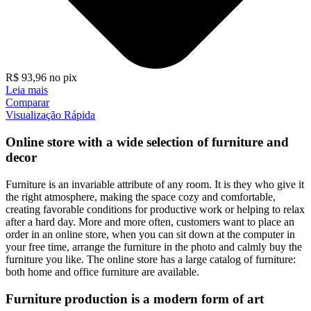
R$
93,96
no pix
Leia mais
Comparar
Visualização Rápida
Online store with a wide selection of furniture and
decor
Furniture is an invariable attribute of any room. It is they who give it
the right atmosphere, making the space cozy and comfortable,
creating favorable conditions for productive work or helping to relax
after a hard day. More and more often, customers want to place an
order in an online store, when you can sit down at the computer in
your free time, arrange the furniture in the photo and calmly buy the
furniture you like. The online store has a large catalog of furniture:
both home and office furniture are available.
Furniture production is a modern form of art