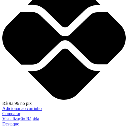
R$
93,96
no pix
Adicionar ao carrinho
Comparar
Visualização Rápida
Destaque