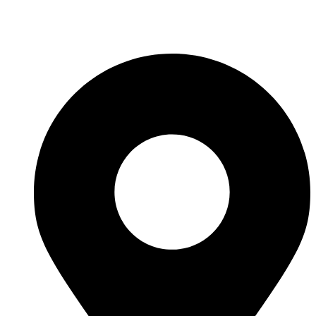
Fabricante de Produtos Plásticos com atendimento em abrangência
nacional!