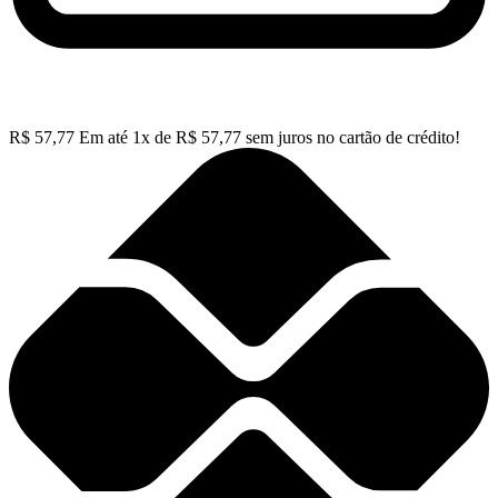
R$
57,77
Em até
1
x de
R$
57,77
sem juros no cartão de crédito!