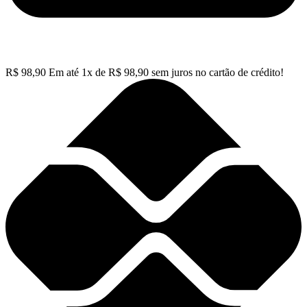
R$
98,90
Em até
1
x de
R$
98,90
sem juros no cartão de crédito!