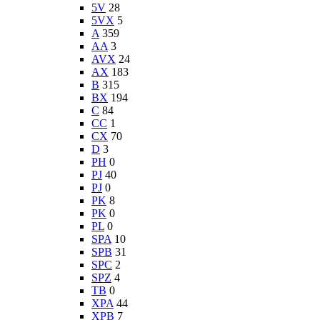
5V
28
5VX
5
A
359
AA
3
AVX
24
AX
183
B
315
BX
194
C
84
CC
1
CX
70
D
3
PH
0
PJ
40
PJ
0
PK
8
PK
0
PL
0
SPA
10
SPB
31
SPC
2
SPZ
4
TB
0
XPA
44
XPB
7