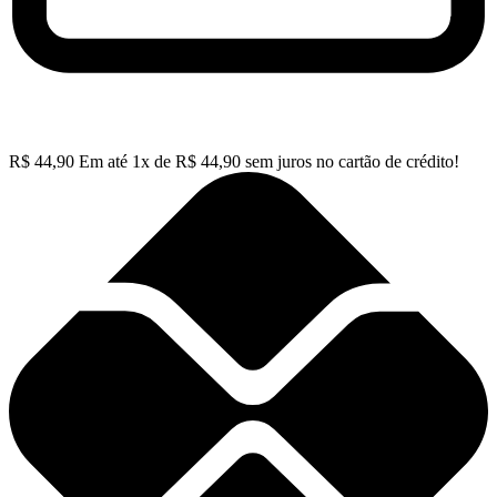
R$
44,90
Em até
1
x de
R$
44,90
sem juros no cartão de crédito!