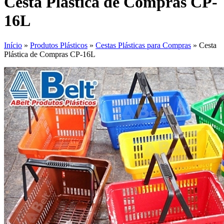
Cesta Plástica de Compras CP-
16L
Início
»
Produtos Plásticos
»
Cestas Plásticas para Compras
»
Cesta
Plástica de Compras CP-16L