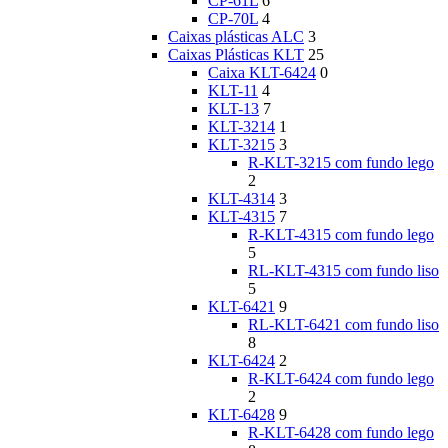
CP-61L
6
CP-70L
4
Caixas plásticas ALC
3
Caixas Plásticas KLT
25
Caixa KLT-6424
0
KLT-11
4
KLT-13
7
KLT-3214
1
KLT-3215
3
R-KLT-3215 com fundo lego
2
KLT-4314
3
KLT-4315
7
R-KLT-4315 com fundo lego
5
RL-KLT-4315 com fundo liso
5
KLT-6421
9
RL-KLT-6421 com fundo liso
8
KLT-6424
2
R-KLT-6424 com fundo lego
2
KLT-6428
9
R-KLT-6428 com fundo lego