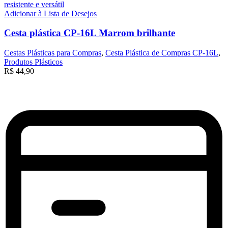
Adicionar à Lista de Desejos
Cesta plástica CP-16L Marrom brilhante
Cestas Plásticas para Compras
,
Cesta Plástica de Compras CP-16L
,
Produtos Plásticos
R$
44,90