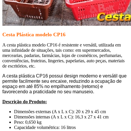
Cesta Plástica modelo CP16
A cesta plástica modelo CP16 é resistente e versátil, utilizada em
uma infinidade de situações, tais como: em supermercados,
mercearias, padarias, farmácias, lojas de cosméticos, perfumarias,
conveniências, fruteiras, lingeries, papelarias, auto peças, materiais
de escritórios, etc.
A cesta plástica CP16 possui design moderno e versátil que
permite facilmente seu encaixe, reduzindo a ocupação de
espaço em até 85% no empilhamento (retorno) e
favorecendo a praticidade no seu manuseio.
Descrição do Produto:
Dimensões externas (A x L x C): 20 x 29 x 45 cm
Dimensões internas (A x L x C): 16,3 x 27 x 41 cm
Peso: 0,650 kg
Capacidade volumétrica: 16 litros