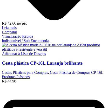
R$
42,66
no pix
Leia mais
Comparar
Visualização Rápida
Indisponivel / Sob Encomenda
Adicionar à Lista de Desejos
Cesta plástica CP-16L Laranja brilhante
Cestas Plásticas para Compras
,
Cesta Plástica de Compras CP-16L
,
Produtos Plásticos
R$
44,90