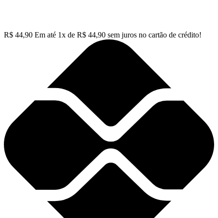
R$
44,90
Em até
1
x de
R$
44,90
sem juros no cartão de crédito!