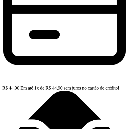
R$
44,90
Em até
1
x de
R$
44,90
sem juros no cartão de crédito!