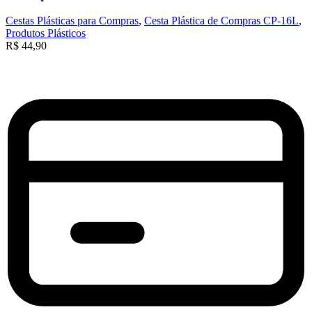
Cestas Plásticas para Compras
,
Cesta Plástica de Compras CP-16L
,
Produtos Plásticos
R$
44,90