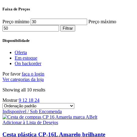
Faixa de Preços
Preço mínimo
Preço máximo
Filtrar
Disponibilidade
Oferta
Em estoque
On backorder
Por favor
faça o login
Ver categorias da loja
Showing all 10 results
Mostrar
9
12
18
24
Indisponivel / Sob Encomenda
Adicionar à Lista de Desejos
Cesta plástica CP-16L Amarelo brilhante