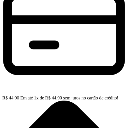
R$
44,90
Em até
1
x de
R$
44,90
sem juros no cartão de crédito!