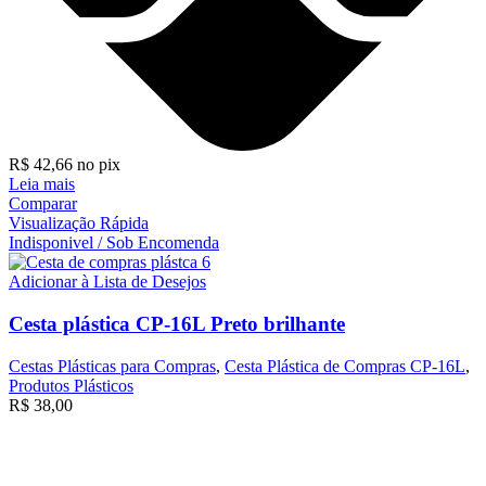
R$
42,66
no pix
Leia mais
Comparar
Visualização Rápida
Indisponivel / Sob Encomenda
Adicionar à Lista de Desejos
Cesta plástica CP-16L Preto brilhante
Cestas Plásticas para Compras
,
Cesta Plástica de Compras CP-16L
,
Produtos Plásticos
R$
38,00