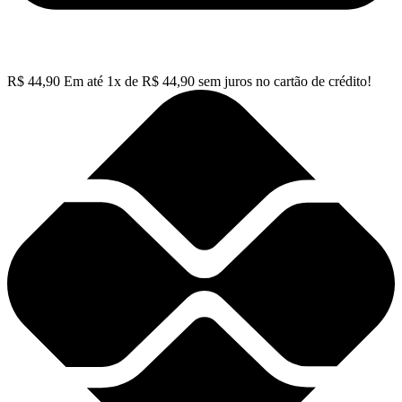
R$
44,90
Em até
1
x de
R$
44,90
sem juros no cartão de crédito!