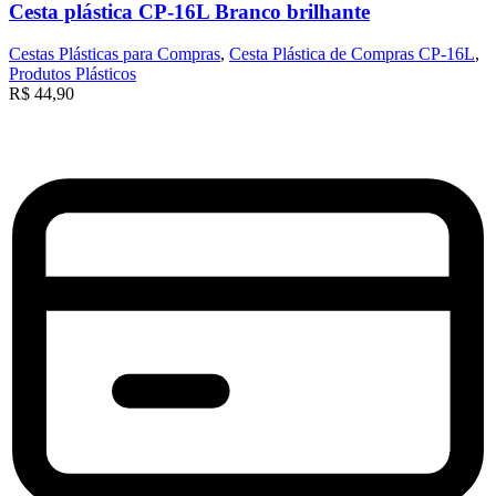
Cesta plástica CP-16L Branco brilhante
Cestas Plásticas para Compras
,
Cesta Plástica de Compras CP-16L
,
Produtos Plásticos
R$
44,90