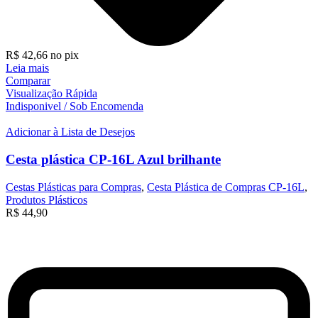
R$
42,66
no pix
Leia mais
Comparar
Visualização Rápida
Indisponivel / Sob Encomenda
Adicionar à Lista de Desejos
Cesta plástica CP-16L Azul brilhante
Cestas Plásticas para Compras
,
Cesta Plástica de Compras CP-16L
,
Produtos Plásticos
R$
44,90