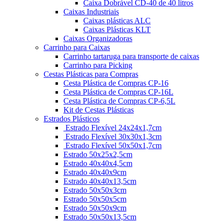
Caixa Dobrável CD-40 de 40 litros
Caixas Industriais
Caixas plásticas ALC
Caixas Plásticas KLT
Caixas Organizadoras
Carrinho para Caixas
Carrinho tartaruga para transporte de caixas
Carrinho para Picking
Cestas Plásticas para Compras
Cesta Plástica de Compras CP-16
Cesta Plástica de Compras CP-16L
Cesta Plástica de Compras CP-6,5L
Kit de Cestas Plásticas
Estrados Plásticos
Estrado Flexível 24x24x1,7cm
Estrado Flexível 30x30x1,3cm
Estrado Flexível 50x50x1,7cm
Estrado 50x25x2,5cm
Estrado 40x40x4,5cm
Estrado 40x40x9cm
Estrado 40x40x13,5cm
Estrado 50x50x3cm
Estrado 50x50x5cm
Estrado 50x50x9cm
Estrado 50x50x13,5cm