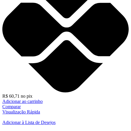
R$
60,71
no pix
Adicionar ao carrinho
Comparar
Visualização Rápida
Adicionar à Lista de Desejos