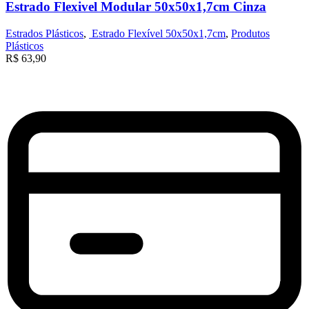
Estrado Flexivel Modular 50x50x1,7cm Cinza
Estrados Plásticos
,
Estrado Flexível 50x50x1,7cm
,
Produtos
Plásticos
R$
63,90