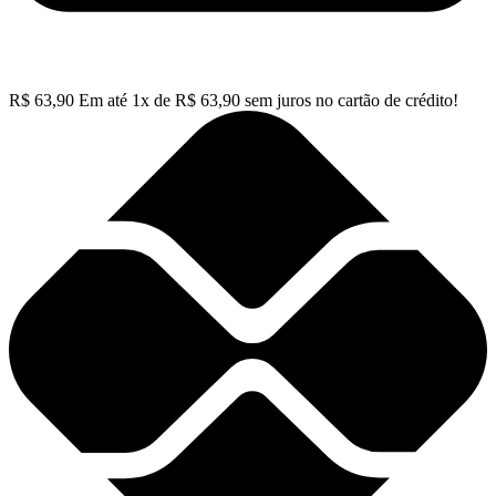
R$
63,90
Em até
1
x de
R$
63,90
sem juros no cartão de crédito!