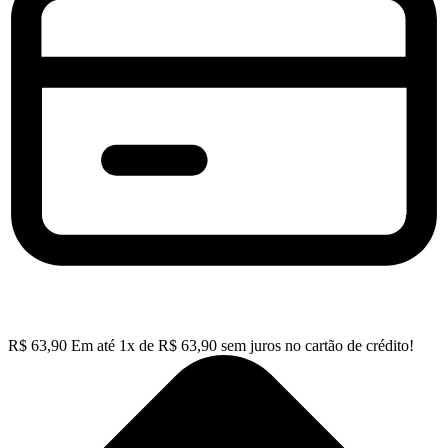
R$
63,90
Em até
1
x de
R$
63,90
sem juros no cartão de crédito!