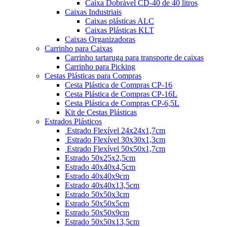
Caixa Dobrável CD-40 de 40 litros
Caixas Industriais
Caixas plásticas ALC
Caixas Plásticas KLT
Caixas Organizadoras
Carrinho para Caixas
Carrinho tartaruga para transporte de caixas
Carrinho para Picking
Cestas Plásticas para Compras
Cesta Plástica de Compras CP-16
Cesta Plástica de Compras CP-16L
Cesta Plástica de Compras CP-6,5L
Kit de Cestas Plásticas
Estrados Plásticos
Estrado Flexível 24x24x1,7cm
Estrado Flexível 30x30x1,3cm
Estrado Flexível 50x50x1,7cm
Estrado 50x25x2,5cm
Estrado 40x40x4,5cm
Estrado 40x40x9cm
Estrado 40x40x13,5cm
Estrado 50x50x3cm
Estrado 50x50x5cm
Estrado 50x50x9cm
Estrado 50x50x13,5cm