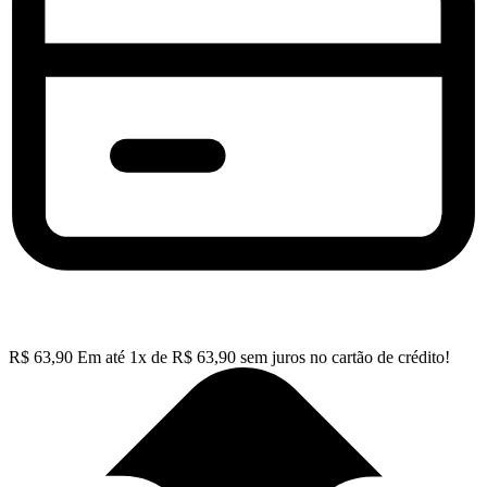
R$
63,90
Em até
1
x de
R$
63,90
sem juros no cartão de crédito!