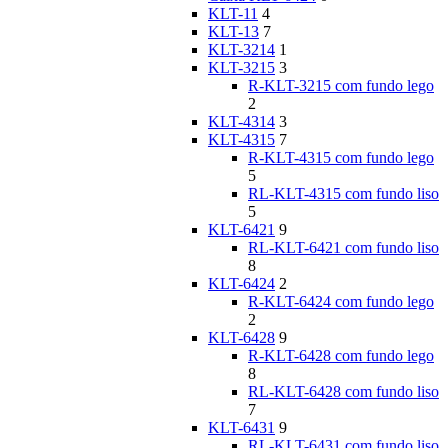
KLT-11
4
KLT-13
7
KLT-3214
1
KLT-3215
3
R-KLT-3215 com fundo lego
2
KLT-4314
3
KLT-4315
7
R-KLT-4315 com fundo lego
5
RL-KLT-4315 com fundo liso
5
KLT-6421
9
RL-KLT-6421 com fundo liso
8
KLT-6424
2
R-KLT-6424 com fundo lego
2
KLT-6428
9
R-KLT-6428 com fundo lego
8
RL-KLT-6428 com fundo liso
7
KLT-6431
9
RL-KLT-6431 com fundo liso