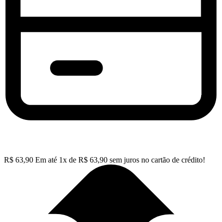
R$
63,90
Em até
1
x de
R$
63,90
sem juros no cartão de crédito!