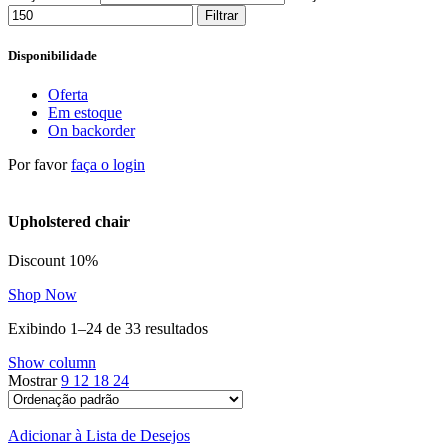
Filtrar
Disponibilidade
Oferta
Em estoque
On backorder
Por favor
faça o login
Upholstered chair
Discount 10%
Shop Now
Exibindo 1–24 de 33 resultados
Show column
Mostrar
9
12
18
24
Adicionar à Lista de Desejos