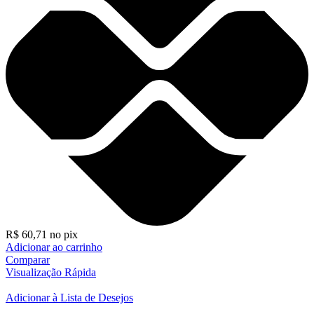
R$
60,71
no pix
Adicionar ao carrinho
Comparar
Visualização Rápida
Adicionar à Lista de Desejos