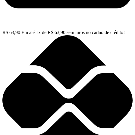
R$
63,90
Em até
1
x de
R$
63,90
sem juros no cartão de crédito!