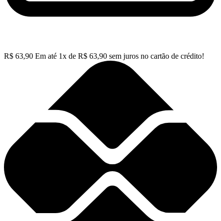
R$
63,90
Em até
1
x de
R$
63,90
sem juros no cartão de crédito!