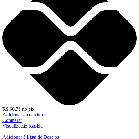
R$
60,71
no pix
Adicionar ao carrinho
Comparar
Visualização Rápida
Adicionar à Lista de Desejos