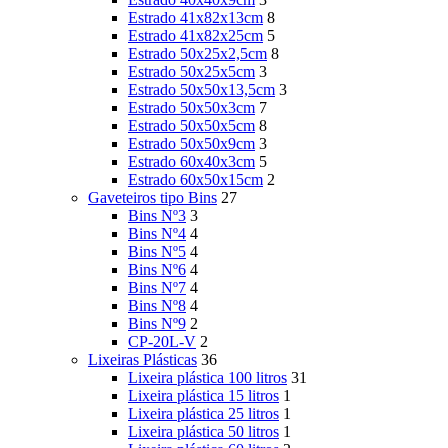
Estrado 41x82x13cm
8
Estrado 41x82x25cm
5
Estrado 50x25x2,5cm
8
Estrado 50x25x5cm
3
Estrado 50x50x13,5cm
3
Estrado 50x50x3cm
7
Estrado 50x50x5cm
8
Estrado 50x50x9cm
3
Estrado 60x40x3cm
5
Estrado 60x50x15cm
2
Gaveteiros tipo Bins
27
Bins Nº3
3
Bins Nº4
4
Bins Nº5
4
Bins Nº6
4
Bins Nº7
4
Bins Nº8
4
Bins Nº9
2
CP-20L-V
2
Lixeiras Plásticas
36
Lixeira plástica 100 litros
31
Lixeira plástica 15 litros
1
Lixeira plástica 25 litros
1
Lixeira plástica 50 litros
1