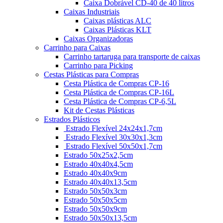
Caixa Dobrável CD-40 de 40 litros
Caixas Industriais
Caixas plásticas ALC
Caixas Plásticas KLT
Caixas Organizadoras
Carrinho para Caixas
Carrinho tartaruga para transporte de caixas
Carrinho para Picking
Cestas Plásticas para Compras
Cesta Plástica de Compras CP-16
Cesta Plástica de Compras CP-16L
Cesta Plástica de Compras CP-6,5L
Kit de Cestas Plásticas
Estrados Plásticos
Estrado Flexível 24x24x1,7cm
Estrado Flexível 30x30x1,3cm
Estrado Flexível 50x50x1,7cm
Estrado 50x25x2,5cm
Estrado 40x40x4,5cm
Estrado 40x40x9cm
Estrado 40x40x13,5cm
Estrado 50x50x3cm
Estrado 50x50x5cm
Estrado 50x50x9cm
Estrado 50x50x13,5cm