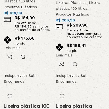
plástica 100 litros
,
Lixeiras Plásticas
,
Lixeira
Produtos Plásticos
plástica 100 litros
,
R$
184,90
Produtos Plásticos
R$
184,90
R$
209,90
Em até
1
x de
R$
209,90
R$
184,90
sem juros
no cartão de crédito!
Em até
1
x de
R$
209,90
sem juros
no cartão de crédito!
R$
175,66
no pix
R$
199,41
Leia mais
no pix
Leia mais
Indisponivel / Sob
Indisponivel / Sob
Encomenda
Encomenda
Lixeira plástica 100
Lixeira plástica