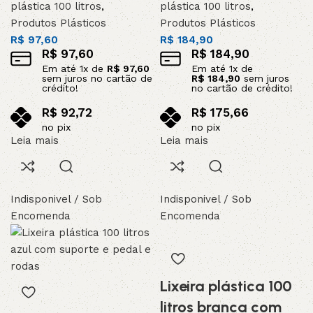
plástica 100 litros
,
plástica 100 litros
,
Produtos Plásticos
Produtos Plásticos
R$
97,60
R$
184,90
R$
97,60
R$
184,90
Em até
1
x de
R$
97,60
Em até
1
x de
sem juros no cartão de
R$
184,90
sem juros
crédito!
no cartão de crédito!
R$
92,72
R$
175,66
no pix
no pix
Leia mais
Leia mais
Indisponivel / Sob
Indisponivel / Sob
Encomenda
Encomenda
Lixeira plástica 100
litros branca com