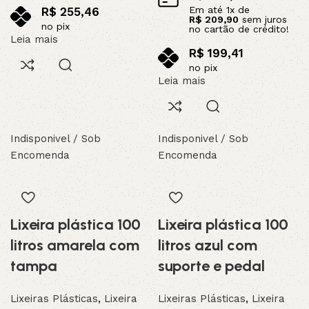
Em até
1
x de
R$
255,46
R$
209,90
sem juros
no pix
no cartão de crédito!
Leia mais
R$
199,41
no pix
Leia mais
Indisponivel / Sob
Indisponivel / Sob
Encomenda
Encomenda
Lixeira plástica 100
Lixeira plástica 100
litros amarela com
litros azul com
tampa
suporte e pedal
Lixeiras Plásticas
,
Lixeira
Lixeiras Plásticas
,
Lixeira