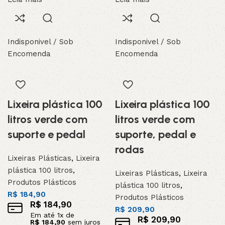
Indisponivel / Sob
Indisponivel / Sob
Encomenda
Encomenda
Lixeira plástica 100
Lixeira plástica 100
litros verde com
litros verde com
suporte e pedal
suporte, pedal e
rodas
Lixeiras Plásticas
,
Lixeira
plástica 100 litros
,
Lixeiras Plásticas
,
Lixeira
Produtos Plásticos
plástica 100 litros
,
R$
184,90
Produtos Plásticos
R$
184,90
R$
209,90
Em até
1
x de
R$
209,90
R$
184,90
sem juros