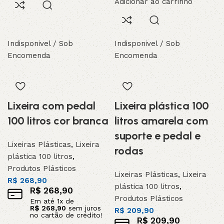
Adicionar ao carrinho
Indisponivel / Sob
Indisponivel / Sob
Encomenda
Encomenda
Lixeira com pedal
Lixeira plástica 100
100 litros cor branca
litros amarela com
suporte e pedal e
Lixeiras Plásticas
,
Lixeira
rodas
plástica 100 litros
,
Produtos Plásticos
Lixeiras Plásticas
,
Lixeira
R$
268,90
plástica 100 litros
,
R$
268,90
Produtos Plásticos
Em até
1
x de
R$
268,90
sem juros
R$
209,90
no cartão de crédito!
R$
209,90