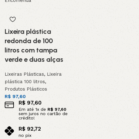
Encomenda
Lixeira plástica
redonda de 100
litros com tampa
verde e duas alças
Lixeiras Plásticas
,
Lixeira
plástica 100 litros
,
Produtos Plásticos
R$
97,60
R$
97,60
Em até
1
x de
R$
97,60
sem juros no cartão de
crédito!
R$
92,72
no pix