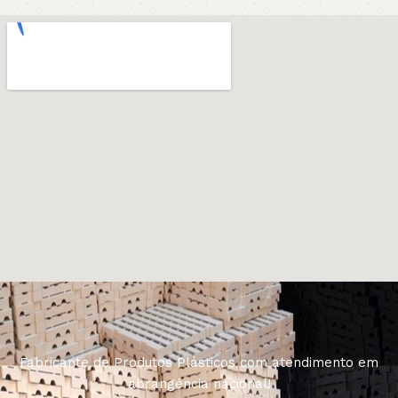
Fabricante de Produtos Plásticos com atendimento em
abrangência nacional!