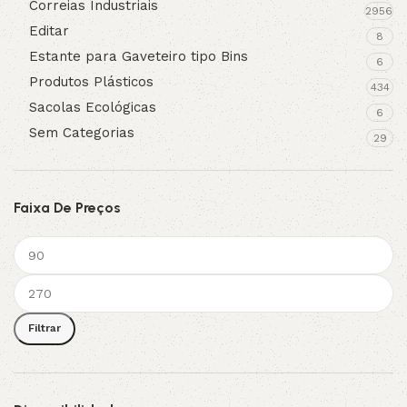
Correias Industriais
2956
Editar
8
Estante para Gaveteiro tipo Bins
6
Produtos Plásticos
434
Sacolas Ecológicas
6
Sem Categorias
29
Faixa De Preços
Filtrar