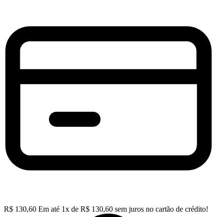
R$
130,60
Em até
1
x de
R$
130,60
sem juros no cartão de crédito!