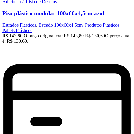
Adicionar à Lista de Desejos
Piso plástico modular 100x60x4,5cm azul
Estrados Plásticos
,
Estrado 100x60x4,5cm
,
Produtos Plásticos
,
Pallets Plásticos
R$
143,80
O preço original era: R$ 143,80.
R$
130,60
O preço atual
é: R$ 130,60.