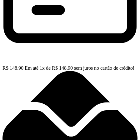
R$
148,90
Em até
1
x de
R$
148,90
sem juros no cartão de crédito!