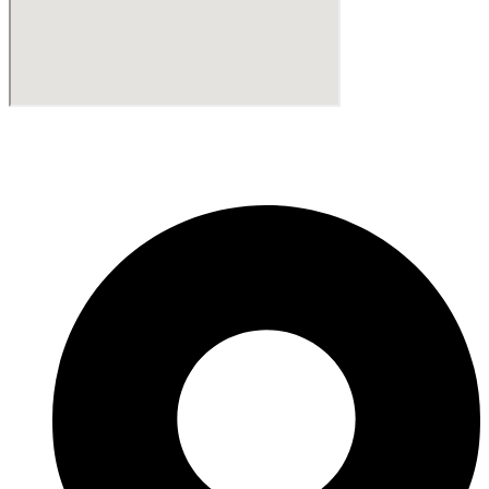
Fabricante de Produtos Plásticos com atendimento em abrangência
nacional!