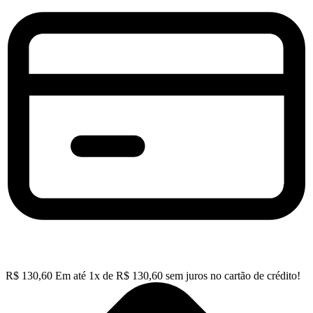
R$
130,60
Em até
1
x de
R$
130,60
sem juros no cartão de crédito!