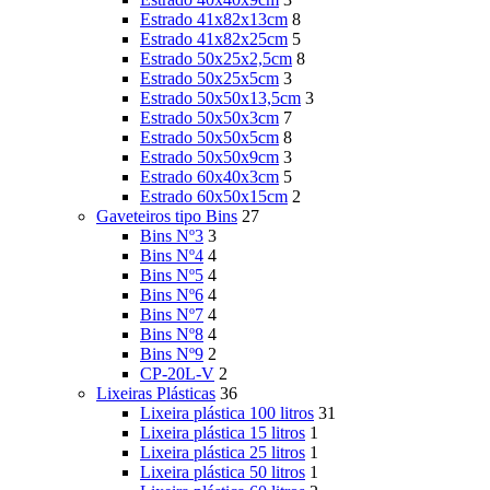
Estrado 41x82x13cm
8
Estrado 41x82x25cm
5
Estrado 50x25x2,5cm
8
Estrado 50x25x5cm
3
Estrado 50x50x13,5cm
3
Estrado 50x50x3cm
7
Estrado 50x50x5cm
8
Estrado 50x50x9cm
3
Estrado 60x40x3cm
5
Estrado 60x50x15cm
2
Gaveteiros tipo Bins
27
Bins Nº3
3
Bins Nº4
4
Bins Nº5
4
Bins Nº6
4
Bins Nº7
4
Bins Nº8
4
Bins Nº9
2
CP-20L-V
2
Lixeiras Plásticas
36
Lixeira plástica 100 litros
31
Lixeira plástica 15 litros
1
Lixeira plástica 25 litros
1
Lixeira plástica 50 litros
1