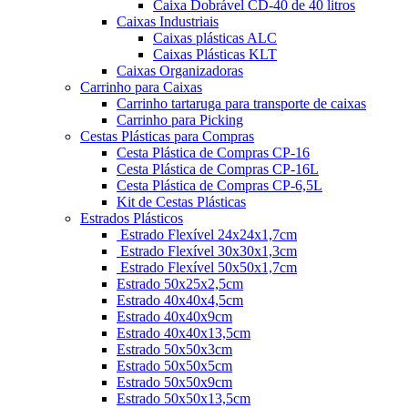
Caixa Dobrável CD-40 de 40 litros
Caixas Industriais
Caixas plásticas ALC
Caixas Plásticas KLT
Caixas Organizadoras
Carrinho para Caixas
Carrinho tartaruga para transporte de caixas
Carrinho para Picking
Cestas Plásticas para Compras
Cesta Plástica de Compras CP-16
Cesta Plástica de Compras CP-16L
Cesta Plástica de Compras CP-6,5L
Kit de Cestas Plásticas
Estrados Plásticos
Estrado Flexível 24x24x1,7cm
Estrado Flexível 30x30x1,3cm
Estrado Flexível 50x50x1,7cm
Estrado 50x25x2,5cm
Estrado 40x40x4,5cm
Estrado 40x40x9cm
Estrado 40x40x13,5cm
Estrado 50x50x3cm
Estrado 50x50x5cm
Estrado 50x50x9cm
Estrado 50x50x13,5cm