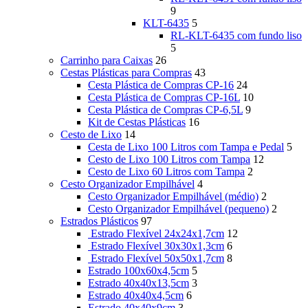
9
KLT-6435
5
RL-KLT-6435 com fundo liso
5
Carrinho para Caixas
26
Cestas Plásticas para Compras
43
Cesta Plástica de Compras CP-16
24
Cesta Plástica de Compras CP-16L
10
Cesta Plástica de Compras CP-6,5L
9
Kit de Cestas Plásticas
16
Cesto de Lixo
14
Cesta de Lixo 100 Litros com Tampa e Pedal
5
Cesto de Lixo 100 Litros com Tampa
12
Cesto de Lixo 60 Litros com Tampa
2
Cesto Organizador Empilhável
4
Cesto Organizador Empilhável (médio)
2
Cesto Organizador Empilhável (pequeno)
2
Estrados Plásticos
97
Estrado Flexível 24x24x1,7cm
12
Estrado Flexível 30x30x1,3cm
6
Estrado Flexível 50x50x1,7cm
8
Estrado 100x60x4,5cm
5
Estrado 40x40x13,5cm
3
Estrado 40x40x4,5cm
6
Estrado 40x40x9cm
3