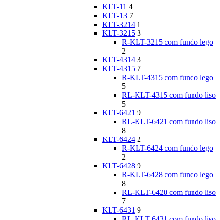
KLT-11
4
KLT-13
7
KLT-3214
1
KLT-3215
3
R-KLT-3215 com fundo lego
2
KLT-4314
3
KLT-4315
7
R-KLT-4315 com fundo lego
5
RL-KLT-4315 com fundo liso
5
KLT-6421
9
RL-KLT-6421 com fundo liso
8
KLT-6424
2
R-KLT-6424 com fundo lego
2
KLT-6428
9
R-KLT-6428 com fundo lego
8
RL-KLT-6428 com fundo liso
7
KLT-6431
9
RL-KLT-6431 com fundo liso