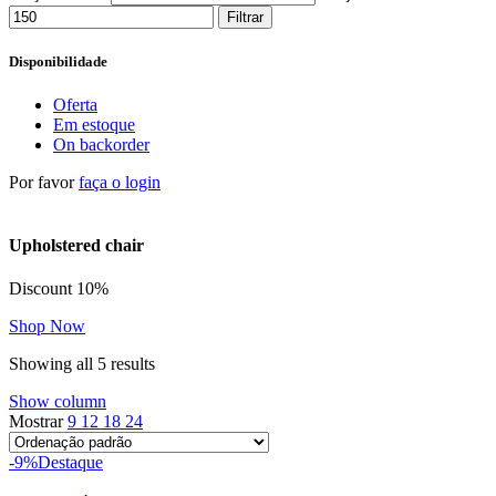
Filtrar
Disponibilidade
Oferta
Em estoque
On backorder
Por favor
faça o login
Upholstered chair
Discount 10%
Shop Now
Showing all 5 results
Show column
Mostrar
9
12
18
24
-9%
Destaque