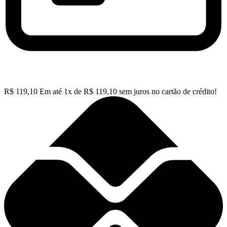
R$
119,10
Em até
1
x de
R$
119,10
sem juros no cartão de crédito!