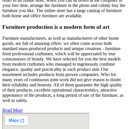
order in an online store, when you can sit down at the computer in
your free time, arrange the furniture in the photo and calmly buy the
furniture you like. The online store has a large catalog of furniture:
both home and office furniture are available.
Furniture production is a modern form of art
Furniture manufacturers, as well as manufacturers of other home
goods, are full of amazing offers: we often come across both
standard mass-produced products and unique creations - furniture
from professional craftsmen, which will be appreciated by true
connoisseurs of beauty. We have selected for you the best models
from modern craftsmen who managed to ingeniously combine
elegance, quality and practicality in each product unit. Our
assortment includes products from proven companies. Who for
many years of continuous joint work did not give reason to doubt
their reliability and honesty. All of them guarantee the high quality
of their products, excellent operational characteristics, attractive
appearance of the products, a long period of use of the furniture, as
well as safety.
Read More