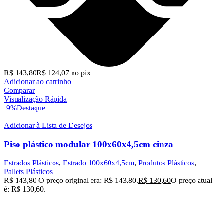
R$
143,80
R$
124,07
no pix
Adicionar ao carrinho
Comparar
Visualização Rápida
-9%
Destaque
Adicionar à Lista de Desejos
Piso plástico modular 100x60x4,5cm cinza
Estrados Plásticos
,
Estrado 100x60x4,5cm
,
Produtos Plásticos
,
Pallets Plásticos
R$
143,80
O preço original era: R$ 143,80.
R$
130,60
O preço atual
é: R$ 130,60.