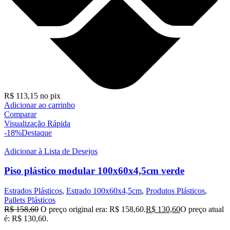
R$
113,15
no pix
Adicionar ao carrinho
Comparar
Visualização Rápida
-18%
Destaque
Adicionar à Lista de Desejos
Piso plástico modular 100x60x4,5cm verde
Estrados Plásticos
,
Estrado 100x60x4,5cm
,
Produtos Plásticos
,
Pallets Plásticos
R$
158,60
O preço original era: R$ 158,60.
R$
130,60
O preço atual
é: R$ 130,60.