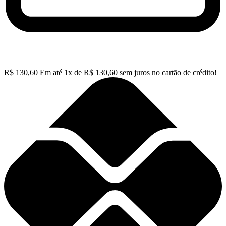
R$
130,60
Em até
1
x de
R$
130,60
sem juros no cartão de crédito!