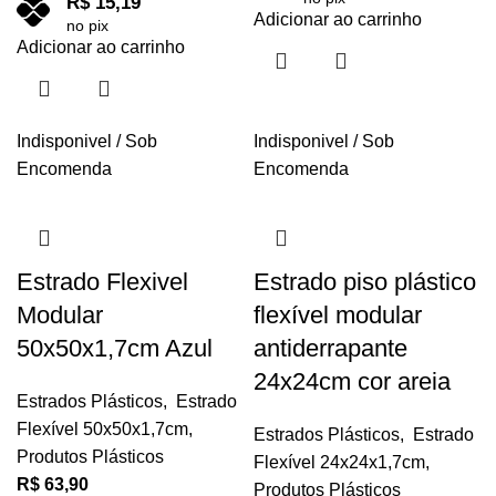
R$
15,19
Adicionar ao carrinho
no pix
Adicionar ao carrinho
Indisponivel / Sob
Indisponivel / Sob
Encomenda
Encomenda
Estrado Flexivel
Estrado piso plástico
Modular
flexível modular
50x50x1,7cm Azul
antiderrapante
24x24cm cor areia
Estrados Plásticos
,
Estrado
Flexível 50x50x1,7cm
,
Estrados Plásticos
,
Estrado
Produtos Plásticos
Flexível 24x24x1,7cm
,
R$
63,90
Produtos Plásticos