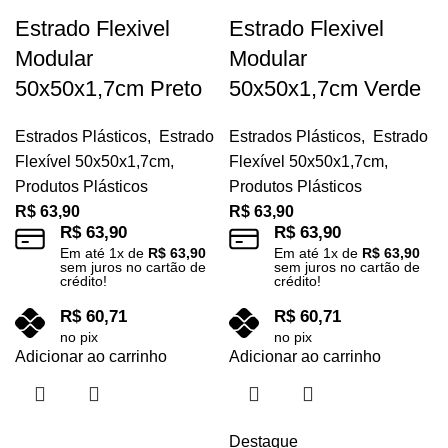
Estrado Flexivel
Estrado Flexivel
Modular
Modular
50x50x1,7cm Preto
50x50x1,7cm Verde
Estrados Plásticos
,
Estrado
Estrados Plásticos
,
Estrado
Flexível 50x50x1,7cm
,
Flexível 50x50x1,7cm
,
Produtos Plásticos
Produtos Plásticos
R$
63,90
R$
63,90
R$
63,90
R$
63,90
Em até
1
x de
R$
63,90
Em até
1
x de
R$
63,90
sem juros no cartão de
sem juros no cartão de
crédito!
crédito!
R$
60,71
R$
60,71
no pix
no pix
Adicionar ao carrinho
Adicionar ao carrinho
Destaque