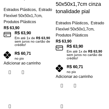
50x50x1,7cm cinza
Estrados Plásticos
,
Estrado
tonalidade pial
Flexível 50x50x1,7cm
,
Produtos Plásticos
Estrados Plásticos
,
Estrado
R$
63,90
Flexível 50x50x1,7cm
,
R$
63,90
Produtos Plásticos
Em até
1
x de
R$
63,90
R$
63,90
sem juros no cartão de
crédito!
R$
63,90
Em até
1
x de
R$
63,90
R$
60,71
sem juros no cartão de
crédito!
no pix
Adicionar ao carrinho
R$
60,71
no pix
Adicionar ao carrinho