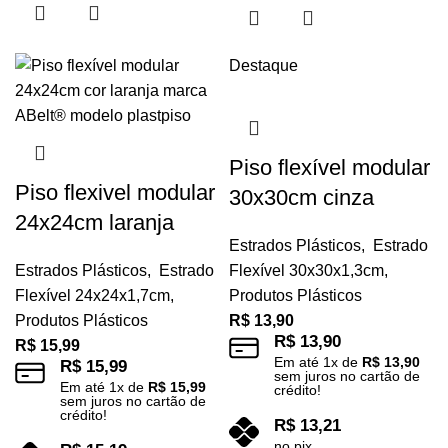
Destaque
Piso flexível modular
Piso flexivel modular
30x30cm cinza
24x24cm laranja
Estrados Plásticos
,
Estrado
Estrados Plásticos
,
Estrado
Flexível 30x30x1,3cm
,
Flexível 24x24x1,7cm
,
Produtos Plásticos
Produtos Plásticos
R$
13,90
R$
13,90
R$
15,99
Em até
1
x de
R$
13,90
R$
15,99
sem juros no cartão de
Em até
1
x de
R$
15,99
crédito!
sem juros no cartão de
crédito!
R$
13,21
no pix