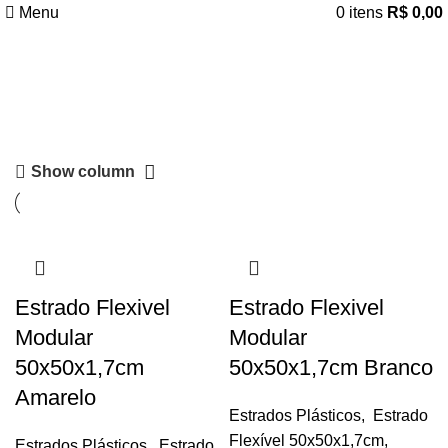
Menu
0
itens
R$
0,00
estrado flexivel para
academia
Categorias
Show column
Estrado Flexivel
Estrado Flexivel
Modular
Modular
50x50x1,7cm
50x50x1,7cm Branco
Amarelo
Estrados Plásticos
,
Estrado
Flexível 50x50x1,7cm
,
Estrados Plásticos
,
Estrado