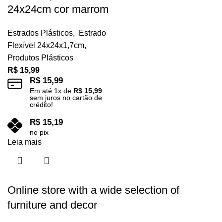
24x24cm cor marrom
Estrados Plásticos
,
Estrado
Flexível 24x24x1,7cm
,
Produtos Plásticos
R$
15,99
R$
15,99
Em até
1
x de
R$
15,99
sem juros no cartão de
crédito!
R$
15,19
no pix
Leia mais
Online store with a wide selection of
furniture and decor