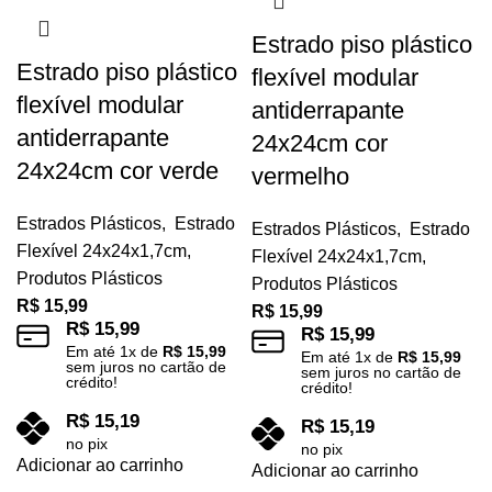
Estrado piso plástico
Estrado piso plástico
flexível modular
flexível modular
antiderrapante
antiderrapante
24x24cm cor
24x24cm cor verde
vermelho
Estrados Plásticos
,
Estrado
Estrados Plásticos
,
Estrado
Flexível 24x24x1,7cm
,
Flexível 24x24x1,7cm
,
Produtos Plásticos
Produtos Plásticos
R$
15,99
R$
15,99
R$
15,99
R$
15,99
Em até
1
x de
R$
15,99
Em até
1
x de
R$
15,99
sem juros no cartão de
sem juros no cartão de
crédito!
crédito!
R$
15,19
R$
15,19
no pix
no pix
Adicionar ao carrinho
Adicionar ao carrinho