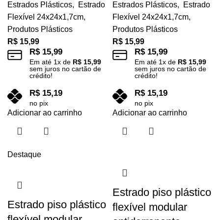
Estrados Plásticos
,
Estrado
Estrados Plásticos
,
Estrado
Flexível 24x24x1,7cm
,
Flexível 24x24x1,7cm
,
Produtos Plásticos
Produtos Plásticos
R$
15,99
R$
15,99
R$
15,99
R$
15,99
Em até
1
x de
R$
15,99
Em até
1
x de
R$
15,99
sem juros no cartão de
sem juros no cartão de
crédito!
crédito!
R$
15,19
R$
15,19
no pix
no pix
Adicionar ao carrinho
Adicionar ao carrinho
Destaque
Estrado piso plástico
Estrado piso plástico
flexível modular
flexível modular