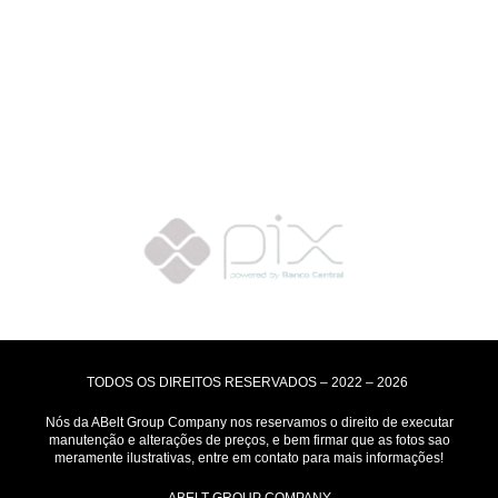
Formas de Envio
Motoboy, Utilitário ou Caminhão!
(Lalamove, Correios ou 400+ Transportadoras)
Entrega para todo Brasil!
Formas de Pagamento
TODOS OS DIREITOS RESERVADOS – 2022 – 2026
Nós da ABelt Group Company nos reservamos o direito de executar
manutenção e alterações de preços, e bem firmar que as fotos sao
meramente ilustrativas, entre em contato para mais informações!