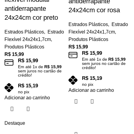
antiderrapante
antiderrapante
24x24cm cor rosa
24x24cm cor preto
Estrados Plásticos
,
Estrado
Estrados Plásticos
,
Estrado
Flexível 24x24x1,7cm
,
Flexível 24x24x1,7cm
,
Produtos Plásticos
Produtos Plásticos
R$
15,99
R$
15,99
R$
15,99
Em até
1
x de
R$
15,99
R$
15,99
sem juros no cartão de
Em até
1
x de
R$
15,99
crédito!
sem juros no cartão de
crédito!
R$
15,19
no pix
R$
15,19
Adicionar ao carrinho
no pix
Adicionar ao carrinho
Destaque