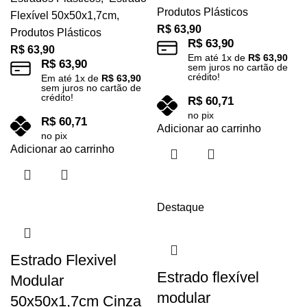
Produtos Plásticos
Flexível 50x50x1,7cm
,
R$
63,90
Produtos Plásticos
R$
63,90
R$
63,90
Em até
1
x de
R$
63,90
R$
63,90
sem juros no cartão de
crédito!
Em até
1
x de
R$
63,90
sem juros no cartão de
crédito!
R$
60,71
no pix
R$
60,71
Adicionar ao carrinho
no pix
Adicionar ao carrinho
Destaque
Estrado Flexivel
Estrado flexível
Modular
modular
50x50x1,7cm Cinza