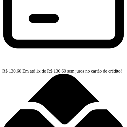
R$
130,60
Em até
1
x de
R$
130,60
sem juros no cartão de crédito!