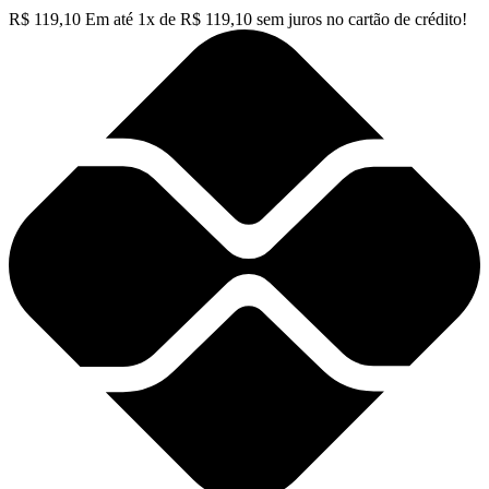
R$
119,10
Em até
1
x de
R$
119,10
sem juros no cartão de crédito!