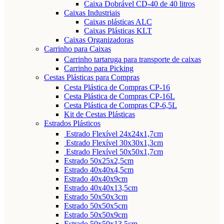
Caixa Dobrável CD-40 de 40 litros
Caixas Industriais
Caixas plásticas ALC
Caixas Plásticas KLT
Caixas Organizadoras
Carrinho para Caixas
Carrinho tartaruga para transporte de caixas
Carrinho para Picking
Cestas Plásticas para Compras
Cesta Plástica de Compras CP-16
Cesta Plástica de Compras CP-16L
Cesta Plástica de Compras CP-6,5L
Kit de Cestas Plásticas
Estrados Plásticos
Estrado Flexível 24x24x1,7cm
Estrado Flexível 30x30x1,3cm
Estrado Flexível 50x50x1,7cm
Estrado 50x25x2,5cm
Estrado 40x40x4,5cm
Estrado 40x40x9cm
Estrado 40x40x13,5cm
Estrado 50x50x3cm
Estrado 50x50x5cm
Estrado 50x50x9cm
Estrado 50x50x13,5cm