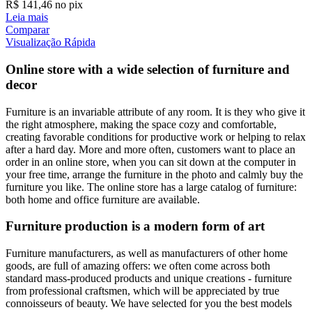
R$
141,46
no pix
Leia mais
Comparar
Visualização Rápida
Online store with a wide selection of furniture and
decor
Furniture is an invariable attribute of any room. It is they who give it
the right atmosphere, making the space cozy and comfortable,
creating favorable conditions for productive work or helping to relax
after a hard day. More and more often, customers want to place an
order in an online store, when you can sit down at the computer in
your free time, arrange the furniture in the photo and calmly buy the
furniture you like. The online store has a large catalog of furniture:
both home and office furniture are available.
Furniture production is a modern form of art
Furniture manufacturers, as well as manufacturers of other home
goods, are full of amazing offers: we often come across both
standard mass-produced products and unique creations - furniture
from professional craftsmen, which will be appreciated by true
connoisseurs of beauty. We have selected for you the best models