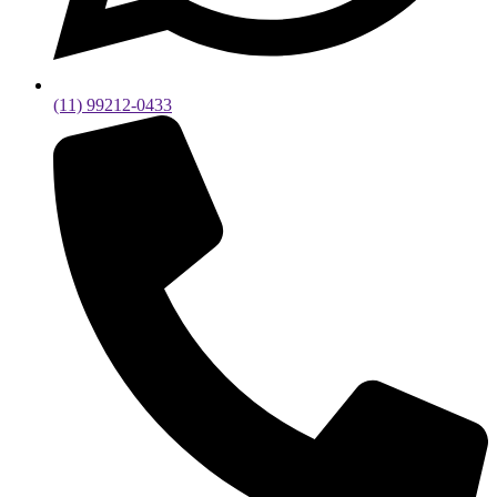
(11) 99212-0433