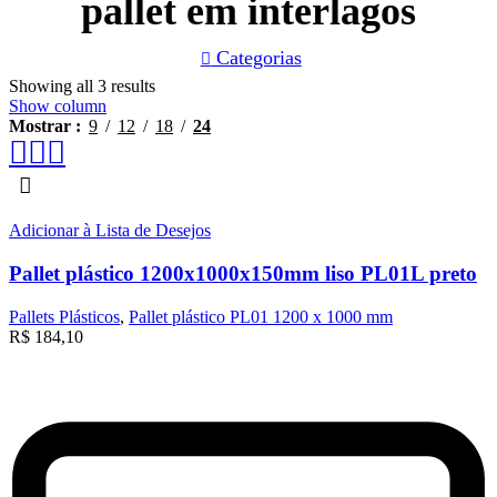
pallet em interlagos
Categorias
Showing all 3 results
Show column
Mostrar
9
12
18
24
Adicionar à Lista de Desejos
Pallet plástico 1200x1000x150mm liso PL01L preto
Pallets Plásticos
,
Pallet plástico PL01 1200 x 1000 mm
R$
184,10