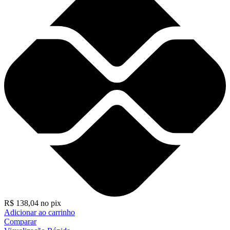
R$
138,04
no pix
Adicionar ao carrinho
Comparar