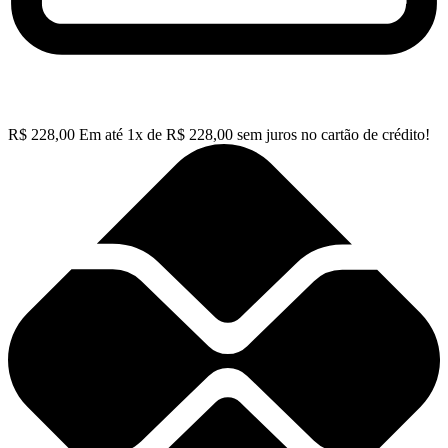
R$
228,00
Em até
1
x de
R$
228,00
sem juros no cartão de crédito!