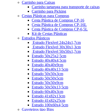
Carrinho para Caixas
Carrinho tartaruga para transporte de caixas
Carrinho para Picking
Cestas Plásticas para Compras
Cesta Plástica de Compras CP-16
Cesta Plástica de Compras CP-16L
Cesta Plástica de Compras CP-6,5L
Kit de Cestas Plásticas
Estrados Plásticos
Estrado Flexível 24x24x1,7cm
Estrado Flexível 30x30x1,3cm
Estrado Flexível 50x50x1,7cm
Estrado 50x25x2,5cm
Estrado 40x40x4,5cm
Estrado 40x40x9cm
Estrado 40x40x13,5cm
Estrado 50x50x3cm
Estrado 50x50x5cm
Estrado 50x50x9cm
Estrado 50x50x13,5cm
Estrado 60x40x3cm
Estrado 41x82x13cm
Estrado 41x82x25cm
Estrado 100x60x4,5cm
Gaveteiros tipo Bins