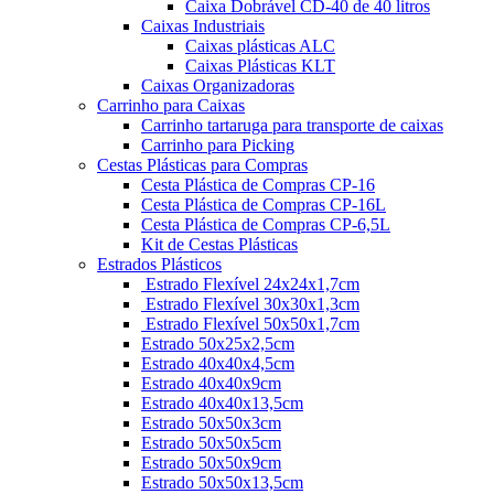
Caixa Dobrável CD-40 de 40 litros
Caixas Industriais
Caixas plásticas ALC
Caixas Plásticas KLT
Caixas Organizadoras
Carrinho para Caixas
Carrinho tartaruga para transporte de caixas
Carrinho para Picking
Cestas Plásticas para Compras
Cesta Plástica de Compras CP-16
Cesta Plástica de Compras CP-16L
Cesta Plástica de Compras CP-6,5L
Kit de Cestas Plásticas
Estrados Plásticos
Estrado Flexível 24x24x1,7cm
Estrado Flexível 30x30x1,3cm
Estrado Flexível 50x50x1,7cm
Estrado 50x25x2,5cm
Estrado 40x40x4,5cm
Estrado 40x40x9cm
Estrado 40x40x13,5cm
Estrado 50x50x3cm
Estrado 50x50x5cm
Estrado 50x50x9cm
Estrado 50x50x13,5cm