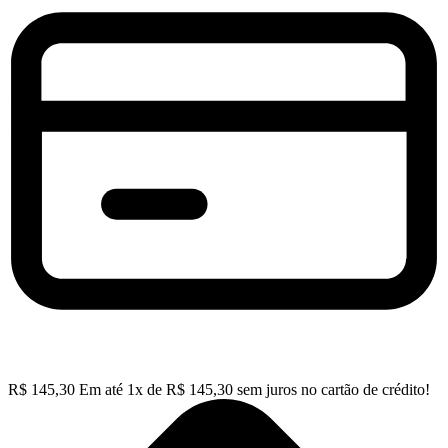
R$
145,30
Em até
1
x de
R$
145,30
sem juros no cartão de crédito!