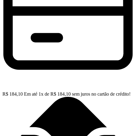
R$
184,10
Em até
1
x de
R$
184,10
sem juros no cartão de crédito!