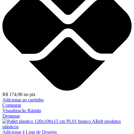
R$
174,90
no pix
Adicionar ao carrinho
Comparar
Visualização Rápida
Destaque
Adicionar à Lista de Desejos