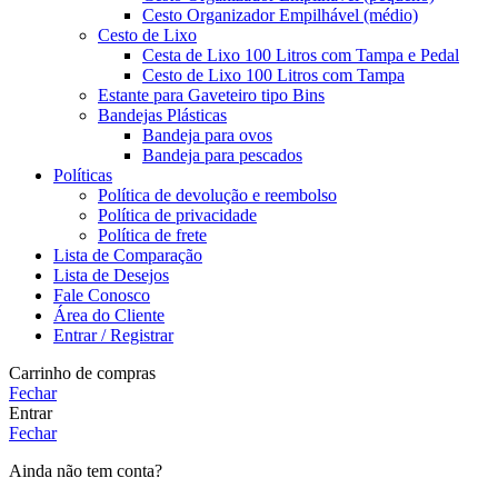
Cesto Organizador Empilhável (médio)
Cesto de Lixo
Cesta de Lixo 100 Litros com Tampa e Pedal
Cesto de Lixo 100 Litros com Tampa
Estante para Gaveteiro tipo Bins
Bandejas Plásticas
Bandeja para ovos
Bandeja para pescados
Políticas
Política de devolução e reembolso
Política de privacidade
Política de frete
Lista de Comparação
Lista de Desejos
Fale Conosco
Área do Cliente
Entrar / Registrar
Carrinho de compras
Fechar
Entrar
Fechar
Ainda não tem conta?