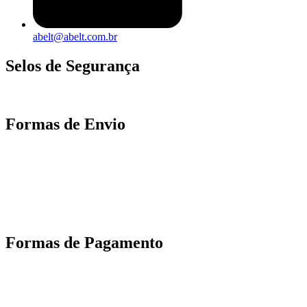
abelt@abelt.com.br
Selos de Segurança
Formas de Envio
Motoboy, Utilitário ou Caminhão!
(Lalamove, Correios ou 400+ Transportadoras)
Entrega para todo Brasil!
Formas de Pagamento