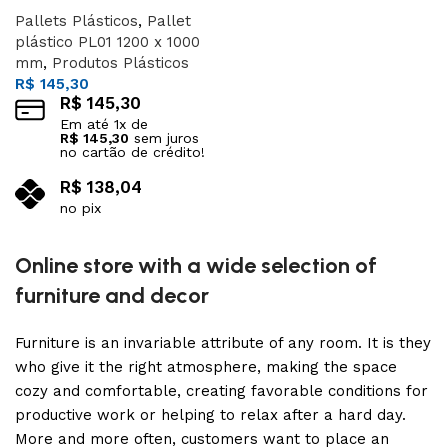
Pallets Plásticos
,
Pallet
plástico PL01 1200 x 1000
mm
,
Produtos Plásticos
R$
145,30
R$
145,30
Em até
1
x de
R$
145,30
sem juros
no cartão de crédito!
R$
138,04
no pix
Adicionar ao carrinho
Online store with a wide selection of
furniture and decor
Furniture is an invariable attribute of any room. It is they
who give it the right atmosphere, making the space
cozy and comfortable, creating favorable conditions for
productive work or helping to relax after a hard day.
More and more often, customers want to place an