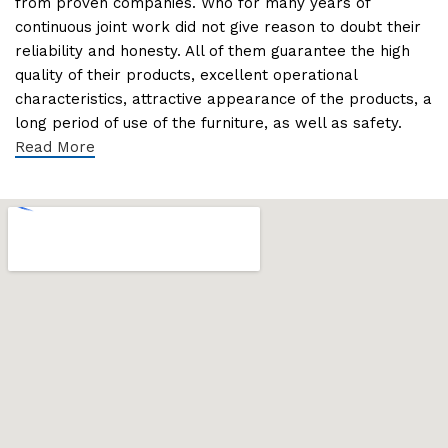
from proven companies. Who for many years of
continuous joint work did not give reason to doubt their
reliability and honesty. All of them guarantee the high
quality of their products, excellent operational
characteristics, attractive appearance of the products, a
long period of use of the furniture, as well as safety.
Read More