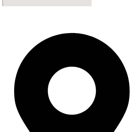
Fabricante de Produtos Plásticos com atendimento em abrangência
nacional!