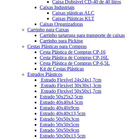
Caixa Dobrável CD-40 de 40 litros
Caixas Industriais
Caixas plásticas ALC
Caixas Plásticas KLT
Caixas Organizadoras
Carrinho para Caixas
Carrinho tartaruga para transporte de caixas
Carrinho para Picking
Cestas Plásticas para Compras
Cesta Plástica de Compras CP-16
Cesta Plástica de Compras CP-16L
Cesta Plástica de Compras CP-6,5L
Kit de Cestas Plásticas
Estrados Plásticos
Estrado Flexível 24x24x1,7cm
Estrado Flexível 30x30x1,3cm
Estrado Flexível 50x50x1,7cm
Estrado 50x25x2,5cm
Estrado 40x40x4,5cm
Estrado 40x40x9cm
Estrado 40x40x13,5cm
Estrado 50x50x3cm
Estrado 50x50x5cm
Estrado 50x50x9cm
Estrado 50x50x13,5cm