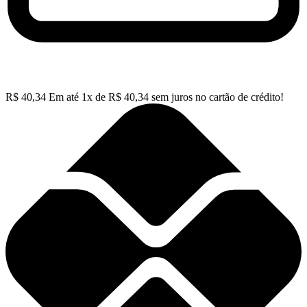
R$
40,34
Em até
1
x de
R$
40,34
sem juros no cartão de crédito!