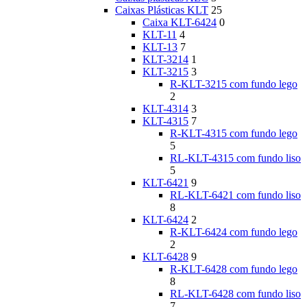
Caixas Plásticas KLT
25
Caixa KLT-6424
0
KLT-11
4
KLT-13
7
KLT-3214
1
KLT-3215
3
R-KLT-3215 com fundo lego
2
KLT-4314
3
KLT-4315
7
R-KLT-4315 com fundo lego
5
RL-KLT-4315 com fundo liso
5
KLT-6421
9
RL-KLT-6421 com fundo liso
8
KLT-6424
2
R-KLT-6424 com fundo lego
2
KLT-6428
9
R-KLT-6428 com fundo lego
8
RL-KLT-6428 com fundo liso
7