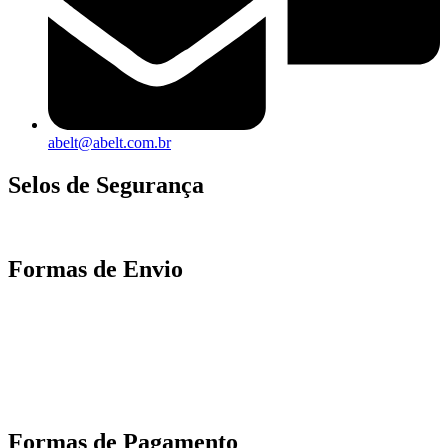
abelt@abelt.com.br
Selos de Segurança
Formas de Envio
Motoboy, Utilitário ou Caminhão!
(Lalamove, Correios ou 400+ Transportadoras)
Entrega para todo Brasil!
Formas de Pagamento