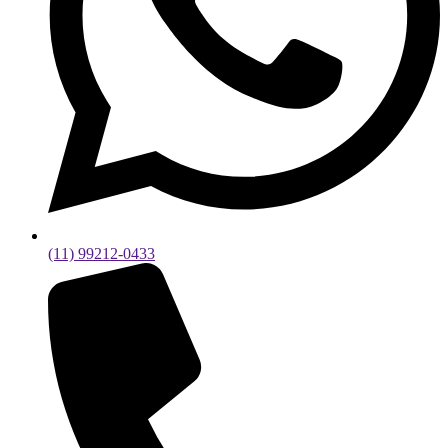
(11) 99212-0433