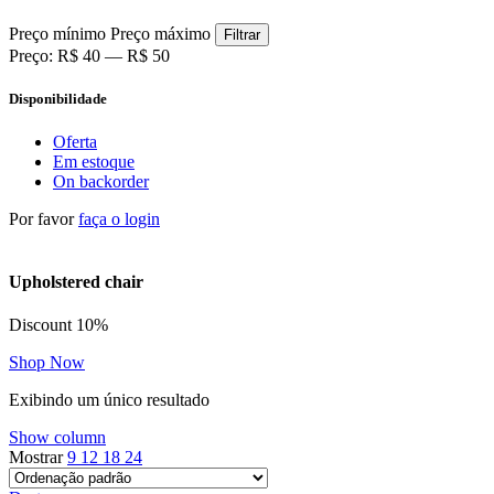
Preço mínimo
Preço máximo
Filtrar
Preço:
R$ 40
—
R$ 50
Disponibilidade
Oferta
Em estoque
On backorder
Por favor
faça o login
Upholstered chair
Discount 10%
Shop Now
Exibindo um único resultado
Show column
Mostrar
9
12
18
24