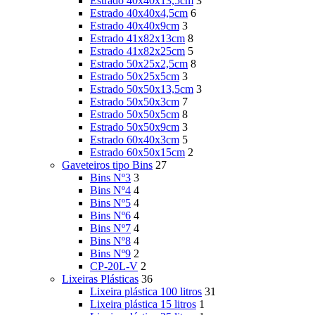
Estrado 40x40x13,5cm
3
Estrado 40x40x4,5cm
6
Estrado 40x40x9cm
3
Estrado 41x82x13cm
8
Estrado 41x82x25cm
5
Estrado 50x25x2,5cm
8
Estrado 50x25x5cm
3
Estrado 50x50x13,5cm
3
Estrado 50x50x3cm
7
Estrado 50x50x5cm
8
Estrado 50x50x9cm
3
Estrado 60x40x3cm
5
Estrado 60x50x15cm
2
Gaveteiros tipo Bins
27
Bins Nº3
3
Bins Nº4
4
Bins Nº5
4
Bins Nº6
4
Bins Nº7
4
Bins Nº8
4
Bins Nº9
2
CP-20L-V
2
Lixeiras Plásticas
36
Lixeira plástica 100 litros
31
Lixeira plástica 15 litros
1