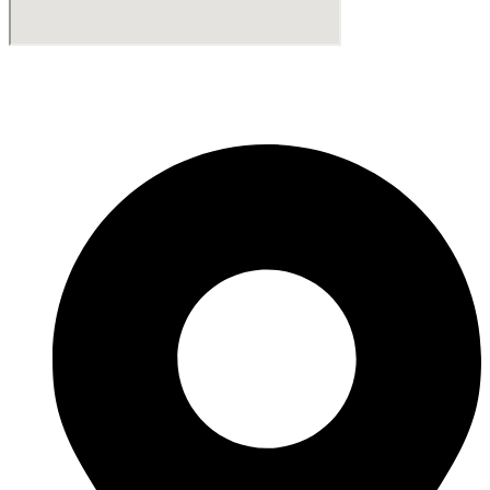
Fabricante de Produtos Plásticos com atendimento em abrangência
nacional!