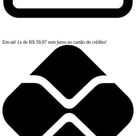
Em até
1
x de
R$
59,97
sem juros no cartão de crédito!