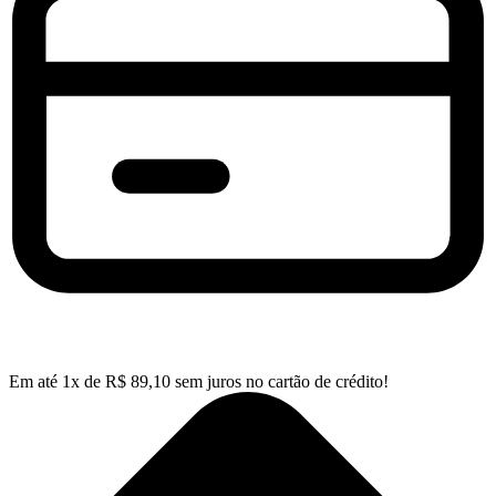
Em até
1
x de
R$
89,10
sem juros no cartão de crédito!