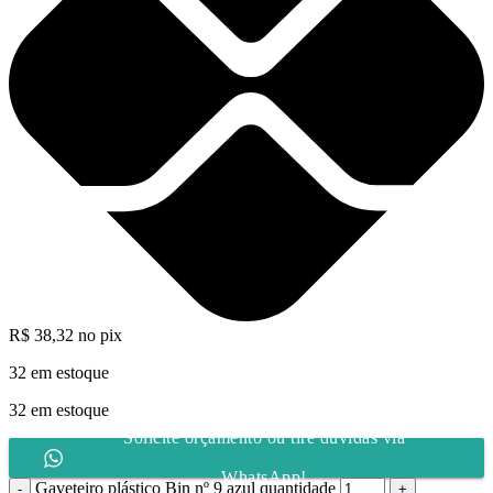
R$
38,32
no pix
32 em estoque
32 em estoque
Solicite orçamento ou tire dúvidas via
WhatsApp!
Gaveteiro plástico Bin nº 9 azul quantidade