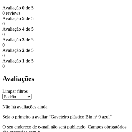
Avaliação
0
de 5
0 reviews
Avaliação
5
de 5
0
Avaliação
4
de 5
0
Avaliação
3
de 5
0
Avaliação
2
de 5
0
Avaliação
1
de 5
0
Avaliações
Limpar filtros
Não há avaliações ainda.
Seja o primeiro a avaliar “Gaveteiro plástico Bin nº 9 azul”
O seu endereço de e-mail não será publicado.
Campos obrigatórios