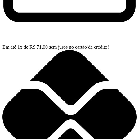
Em até
1
x de
R$
71,00
sem juros no cartão de crédito!