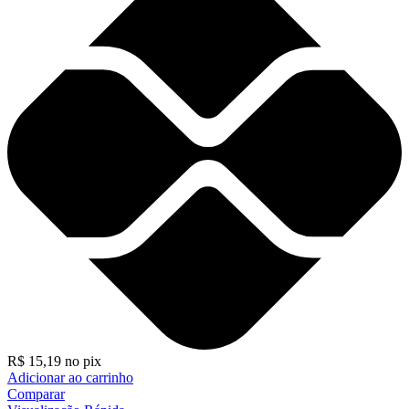
R$
15,19
no pix
Adicionar ao carrinho
Comparar