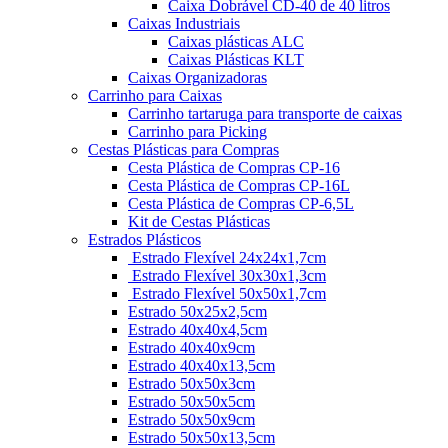
Caixa Dobrável CD-40 de 40 litros
Caixas Industriais
Caixas plásticas ALC
Caixas Plásticas KLT
Caixas Organizadoras
Carrinho para Caixas
Carrinho tartaruga para transporte de caixas
Carrinho para Picking
Cestas Plásticas para Compras
Cesta Plástica de Compras CP-16
Cesta Plástica de Compras CP-16L
Cesta Plástica de Compras CP-6,5L
Kit de Cestas Plásticas
Estrados Plásticos
Estrado Flexível 24x24x1,7cm
Estrado Flexível 30x30x1,3cm
Estrado Flexível 50x50x1,7cm
Estrado 50x25x2,5cm
Estrado 40x40x4,5cm
Estrado 40x40x9cm
Estrado 40x40x13,5cm
Estrado 50x50x3cm
Estrado 50x50x5cm
Estrado 50x50x9cm
Estrado 50x50x13,5cm