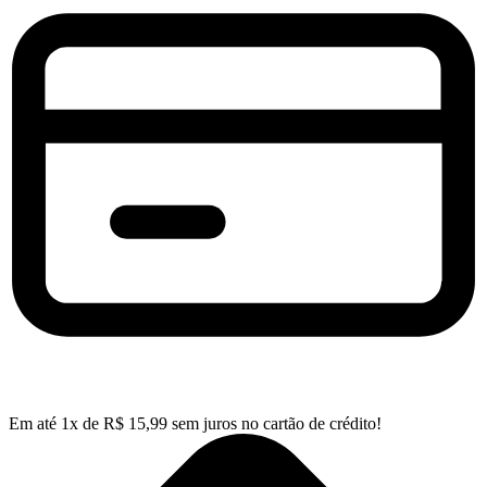
Em até
1
x de
R$
15,99
sem juros no cartão de crédito!