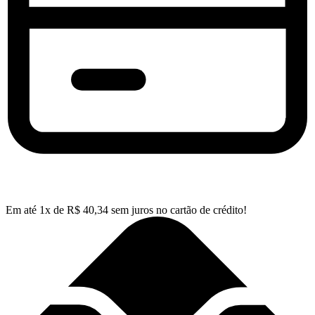
Em até
1
x de
R$
40,34
sem juros no cartão de crédito!