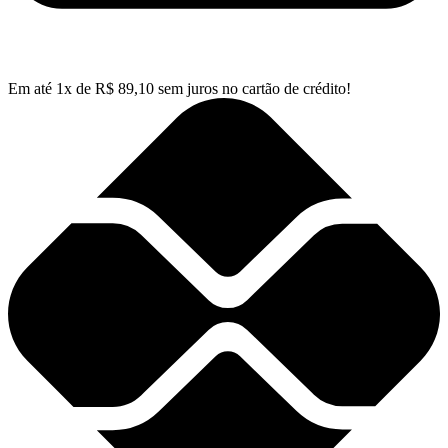
Em até
1
x de
R$
89,10
sem juros no cartão de crédito!