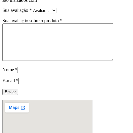
são marcados com
*
Sua avaliação
*
Sua avaliação sobre o produto
*
Nome
*
E-mail
*