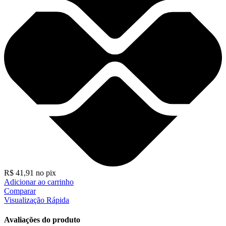
R$
41,91
no pix
Adicionar ao carrinho
Comparar
Visualização Rápida
Avaliações do produto