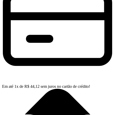
Em até
1
x de
R$
44,12
sem juros no cartão de crédito!