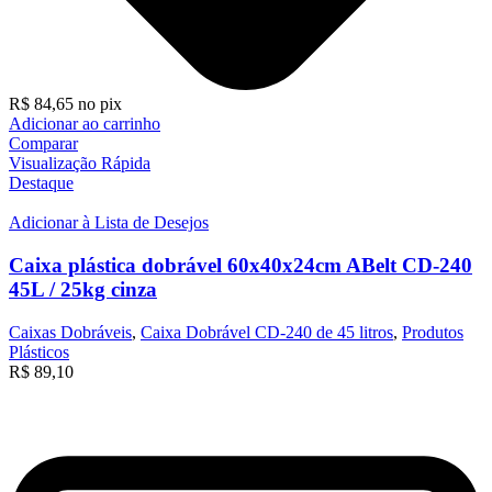
R$
84,65
no pix
Adicionar ao carrinho
Comparar
Visualização Rápida
Destaque
Adicionar à Lista de Desejos
Caixa plástica dobrável 60x40x24cm ABelt CD-240
45L / 25kg cinza
Caixas Dobráveis
,
Caixa Dobrável CD-240 de 45 litros
,
Produtos
Plásticos
R$
89,10