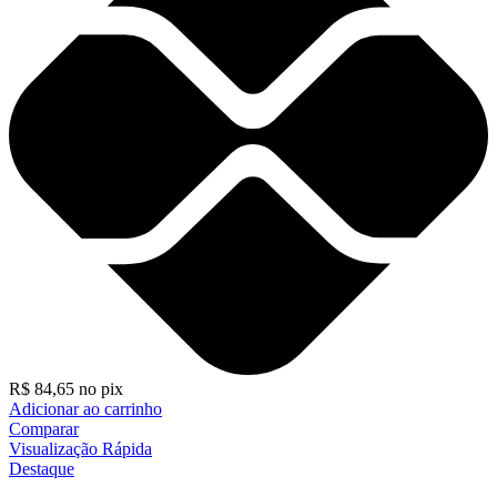
R$
84,65
no pix
Adicionar ao carrinho
Comparar
Visualização Rápida
Destaque