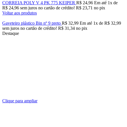
CORREIA POLY V 4 PK 775 KEIPER
R$
24,96
Em até
1
x de
R$
24,96
sem juros no cartão de crédito!
R$
23,71
no pix
Voltar aos produtos
Gaveteiro plástico Bin nº 9 preto
R$
32,99
Em até
1
x de
R$
32,99
sem juros no cartão de crédito!
R$
31,34
no pix
Destaque
Clique para ampliar