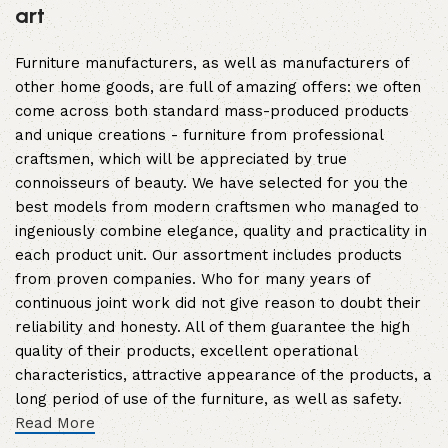
art
Furniture manufacturers, as well as manufacturers of
other home goods, are full of amazing offers: we often
come across both standard mass-produced products
and unique creations - furniture from professional
craftsmen, which will be appreciated by true
connoisseurs of beauty. We have selected for you the
best models from modern craftsmen who managed to
ingeniously combine elegance, quality and practicality in
each product unit. Our assortment includes products
from proven companies. Who for many years of
continuous joint work did not give reason to doubt their
reliability and honesty. All of them guarantee the high
quality of their products, excellent operational
characteristics, attractive appearance of the products, a
long period of use of the furniture, as well as safety.
Read More