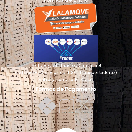
Motoboy, Utilitário ou Caminhão!
(Lalamove, Correios ou 400+ Transportadoras)
Entrega para todo Brasil!
Formas de Pagamento