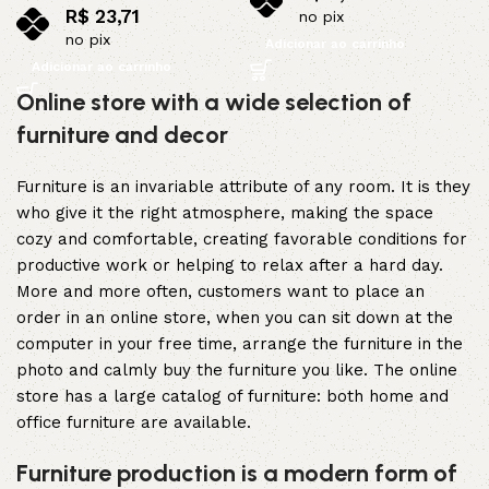
R$
23,71
no pix
no pix
Adicionar ao carrinho
Adicionar ao carrinho
Online store with a wide selection of
furniture and decor
Furniture is an invariable attribute of any room. It is they
who give it the right atmosphere, making the space
cozy and comfortable, creating favorable conditions for
productive work or helping to relax after a hard day.
More and more often, customers want to place an
order in an online store, when you can sit down at the
computer in your free time, arrange the furniture in the
photo and calmly buy the furniture you like. The online
store has a large catalog of furniture: both home and
office furniture are available.
Furniture production is a modern form of