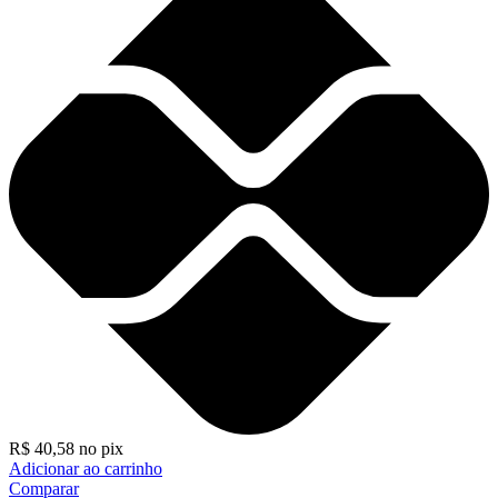
R$
40,58
no pix
Adicionar ao carrinho
Comparar