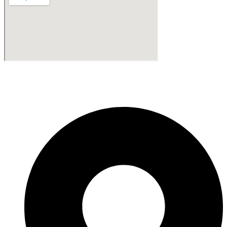
Fabricante de Produtos Plásticos com atendimento em abrangência
nacional!