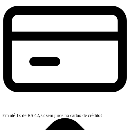
Em até
1
x de
R$
42,72
sem juros no cartão de crédito!