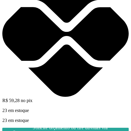
R$
59,28
no pix
23 em estoque
23 em estoque
Solicite orçamento ou tire dúvidas via