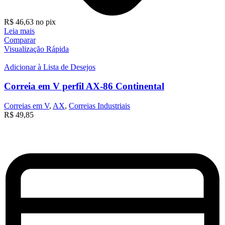
R$
46,63
no pix
Leia mais
Comparar
Visualização Rápida
Adicionar à Lista de Desejos
Correia em V perfil AX-86 Continental
Correias em V
,
AX
,
Correias Industriais
R$
49,85