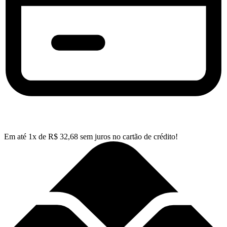
Em até
1
x de
R$
32,68
sem juros no cartão de crédito!