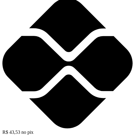
R$
43,53
no pix