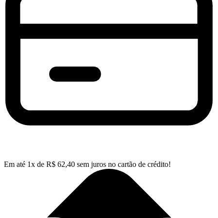
Em até
1
x de
R$
62,40
sem juros no cartão de crédito!