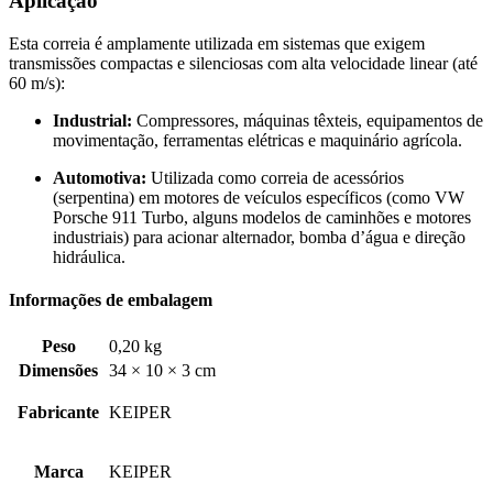
Aplicação
Esta correia é amplamente utilizada em sistemas que exigem
transmissões compactas e silenciosas com alta velocidade linear (até
60 m/s):
Industrial:
Compressores, máquinas têxteis, equipamentos de
movimentação, ferramentas elétricas e maquinário agrícola.
Automotiva:
Utilizada como correia de acessórios
(serpentina) em motores de veículos específicos (como VW
Porsche 911 Turbo, alguns modelos de caminhões e motores
industriais) para acionar alternador, bomba d’água e direção
hidráulica.
Informações de embalagem
Peso
0,20 kg
Dimensões
34 × 10 × 3 cm
Fabricante
KEIPER
Marca
KEIPER