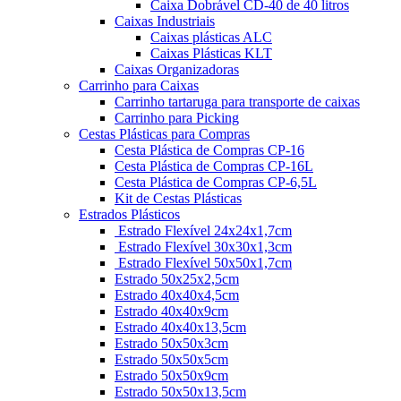
Caixa Dobrável CD-40 de 40 litros
Caixas Industriais
Caixas plásticas ALC
Caixas Plásticas KLT
Caixas Organizadoras
Carrinho para Caixas
Carrinho tartaruga para transporte de caixas
Carrinho para Picking
Cestas Plásticas para Compras
Cesta Plástica de Compras CP-16
Cesta Plástica de Compras CP-16L
Cesta Plástica de Compras CP-6,5L
Kit de Cestas Plásticas
Estrados Plásticos
Estrado Flexível 24x24x1,7cm
Estrado Flexível 30x30x1,3cm
Estrado Flexível 50x50x1,7cm
Estrado 50x25x2,5cm
Estrado 40x40x4,5cm
Estrado 40x40x9cm
Estrado 40x40x13,5cm
Estrado 50x50x3cm
Estrado 50x50x5cm
Estrado 50x50x9cm
Estrado 50x50x13,5cm