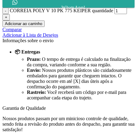
WhatsApp!
CORREIA POLY V 10 PK 775 KEIPER quantidade
Adicionar ao carrinho
Comparar
Adicionar à Lista de Desejos
Informações sobre o envio
📦 Entregas
Prazo:
O tempo de entrega é calculado na finalização
da compra, variando conforme a sua região.
Envio:
Nossos produtos plásticos são cuidadosamente
embalados para garantir que cheguem intactos. O
despacho ocorre em até [X] dias úteis após a
confirmação do pagamento.
Rastreio:
Você receberá um código por e-mail para
acompanhar cada etapa do trajeto.
Garantia de Qualidade
Nossos produtos passam por um minicioso controle de qualidade,
sendo feita a revisão do produto antes do despacho, para garantir sua
satisfação!