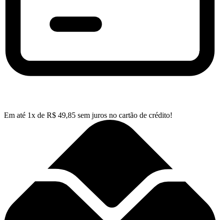
Em até
1
x de
R$
49,85
sem juros no cartão de crédito!