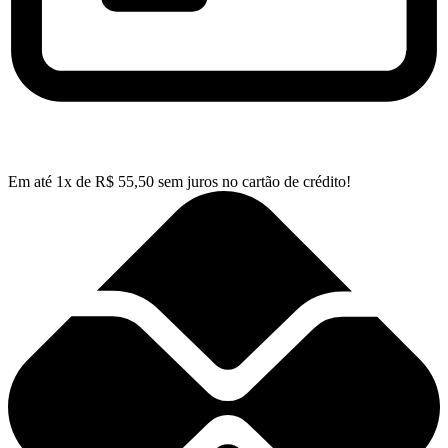
Em até
1
x de
R$
55,50
sem juros no cartão de crédito!