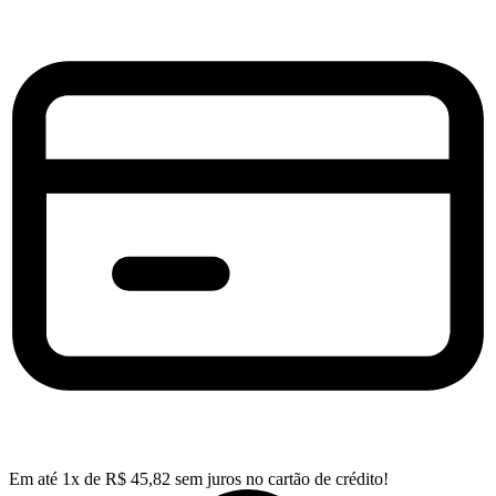
Em até
1
x de
R$
45,82
sem juros no cartão de crédito!