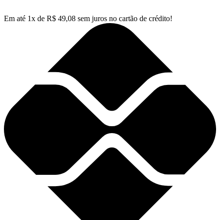
Em até
1
x de
R$
49,08
sem juros no cartão de crédito!