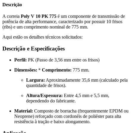
Descrição
A correia
Poly V 10 PK 775
é um componente de transmissão de
potência de alta performance, caracterizado por possuir 10 frisos
(ribs) e um comprimento nominal de 775 mm.
Aqui estão os detalhes técnicos solicitados:
Descrição e Especificações
Perfil:
PK (Passo de 3,56 mm entre os frisos)
Dimensões:
*
Comprimento:
775 mm.
Largura:
Aproximadamente 35,6 mm (calculado pela
quantidade de frisos).
Altura/Espessura:
Entre 4,5 mm e 5,5 mm,
dependendo do fabricante.
Material:
Composto de borracha (frequentemente EPDM ou
Neoprene) reforçado com cordonéis de poliéster para alta
resistência à tração e baixo alongamento.