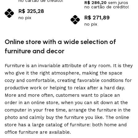
no cartão de crédito!
R$
286,20
sem juros
no cartão de crédito!
R$
325,28
R$
271,89
no pix
no pix
Leia mais
Leia mais
Online store with a wide selection of
furniture and decor
Furniture is an invariable attribute of any room. It is they
who give it the right atmosphere, making the space
cozy and comfortable, creating favorable conditions for
productive work or helping to relax after a hard day.
More and more often, customers want to place an
order in an online store, when you can sit down at the
computer in your free time, arrange the furniture in the
photo and calmly buy the furniture you like. The online
store has a large catalog of furniture: both home and
office furniture are available.