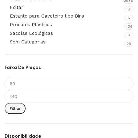
2956
Editar
8
Estante para Gaveteiro tipo Bins
6
Produtos Plásticos
434
Sacolas Ecológicas
6
Sem Categorias
29
Faixa De Preços
Filtrar
Disponibilidade