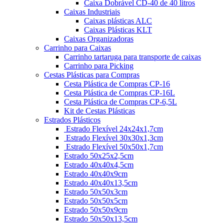
Caixa Dobrável CD-40 de 40 litros
Caixas Industriais
Caixas plásticas ALC
Caixas Plásticas KLT
Caixas Organizadoras
Carrinho para Caixas
Carrinho tartaruga para transporte de caixas
Carrinho para Picking
Cestas Plásticas para Compras
Cesta Plástica de Compras CP-16
Cesta Plástica de Compras CP-16L
Cesta Plástica de Compras CP-6,5L
Kit de Cestas Plásticas
Estrados Plásticos
Estrado Flexível 24x24x1,7cm
Estrado Flexível 30x30x1,3cm
Estrado Flexível 50x50x1,7cm
Estrado 50x25x2,5cm
Estrado 40x40x4,5cm
Estrado 40x40x9cm
Estrado 40x40x13,5cm
Estrado 50x50x3cm
Estrado 50x50x5cm
Estrado 50x50x9cm
Estrado 50x50x13,5cm