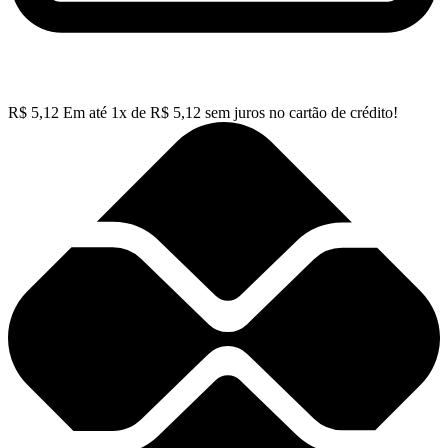
R$
5,12
Em até
1
x de
R$
5,12
sem juros no cartão de crédito!