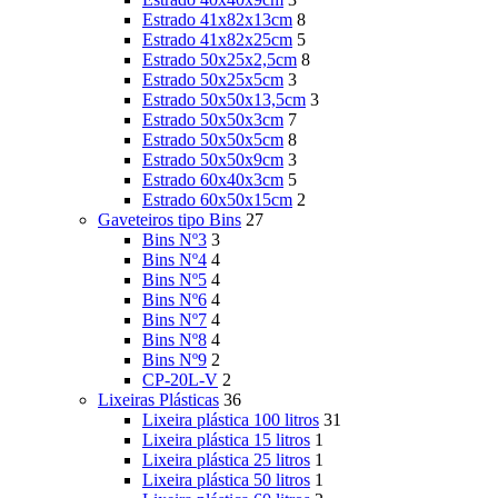
Estrado 41x82x13cm
8
Estrado 41x82x25cm
5
Estrado 50x25x2,5cm
8
Estrado 50x25x5cm
3
Estrado 50x50x13,5cm
3
Estrado 50x50x3cm
7
Estrado 50x50x5cm
8
Estrado 50x50x9cm
3
Estrado 60x40x3cm
5
Estrado 60x50x15cm
2
Gaveteiros tipo Bins
27
Bins Nº3
3
Bins Nº4
4
Bins Nº5
4
Bins Nº6
4
Bins Nº7
4
Bins Nº8
4
Bins Nº9
2
CP-20L-V
2
Lixeiras Plásticas
36
Lixeira plástica 100 litros
31
Lixeira plástica 15 litros
1
Lixeira plástica 25 litros
1
Lixeira plástica 50 litros
1