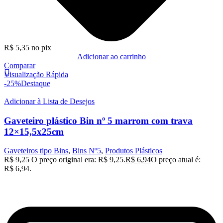
R$
5,35
no pix
Adicionar ao carrinho
Comparar
Visualização Rápida
-25%
Destaque
Adicionar à Lista de Desejos
Gaveteiro plástico Bin nº 5 marrom com trava
12×15,5x25cm
Gaveteiros tipo Bins
,
Bins Nº5
,
Produtos Plásticos
R$
9,25
O preço original era: R$ 9,25.
R$
6,94
O preço atual é:
R$ 6,94.