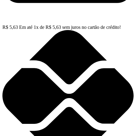
R$
5,63
Em até
1
x de
R$
5,63
sem juros no cartão de crédito!