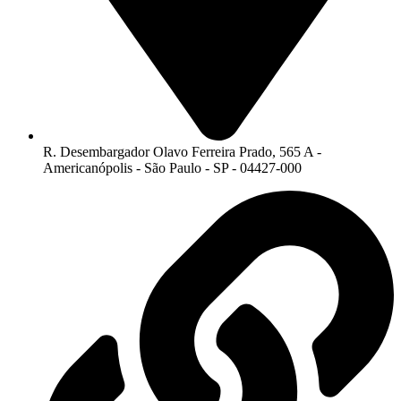
R. Desembargador Olavo Ferreira Prado, 565 A -
Americanópolis - São Paulo - SP - 04427-000