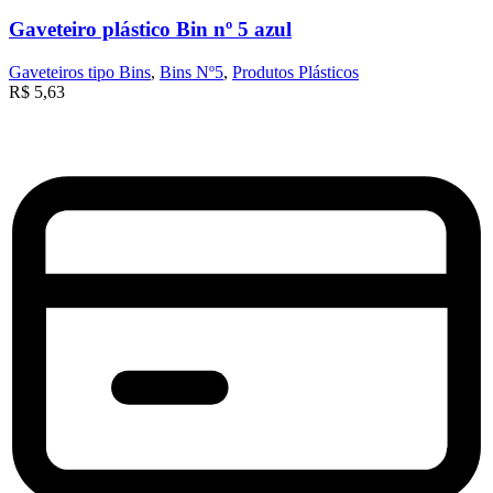
Gaveteiro plástico Bin nº 5 azul
Gaveteiros tipo Bins
,
Bins Nº5
,
Produtos Plásticos
R$
5,63