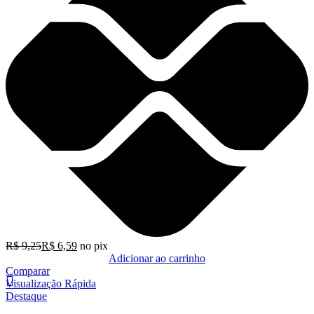
R$
9,25
R$
6,59
no pix
Adicionar ao carrinho
Comparar
Visualização Rápida
Destaque