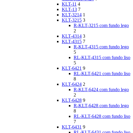
KLT-11
4
KLT-13
7
KLT-3214
1
KLT-3215
3
R-KLT-3215 com fundo lego
2
KLT-4314
3
KLT-4315
7
R-KLT-4315 com fundo lego
5
RL-KLT-4315 com fundo liso
5
KLT-6421
9
RL-KLT-6421 com fundo liso
8
KLT-6424
2
R-KLT-6424 com fundo lego
2
KLT-6428
9
R-KLT-6428 com fundo lego
8
RL-KLT-6428 com fundo liso
7
KLT-6431
9
RL-KLT-6431 com fundo liso