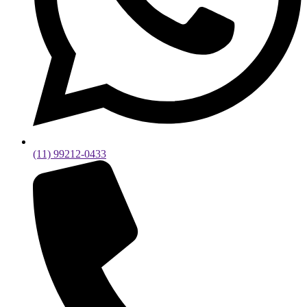
(11) 99212-0433