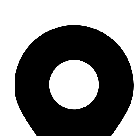
Fabricante de Produtos Plásticos com atendimento em abrangência
nacional!