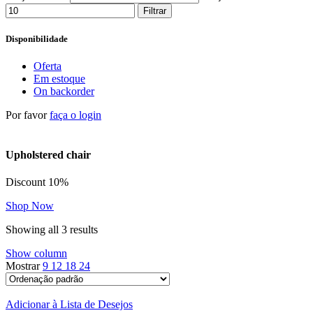
Filtrar
Disponibilidade
Oferta
Em estoque
On backorder
Por favor
faça o login
Upholstered chair
Discount 10%
Shop Now
Showing all 3 results
Show column
Mostrar
9
12
18
24
Adicionar à Lista de Desejos