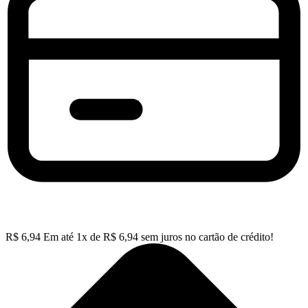
R$
6,94
Em até
1
x de
R$
6,94
sem juros no cartão de crédito!