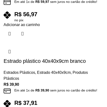
Em até
1
x de
R$
59,97
sem juros no cartão de crédito!
R$
56,97
no pix
Adicionar ao carrinho
Estrado plástico 40x40x9cm branco
Estrados Plásticos
,
Estrado 40x40x9cm
,
Produtos
Plásticos
R$
39,90
Em até
1
x de
R$
39,90
sem juros no cartão de crédito!
R$
37,91