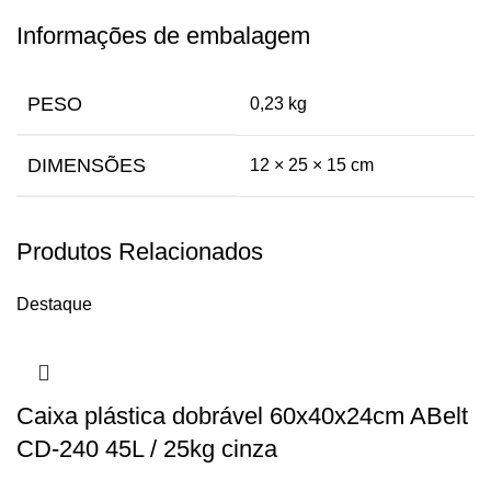
Informações de embalagem
PESO
0,23 kg
DIMENSÕES
12 × 25 × 15 cm
Produtos Relacionados
Destaque
Caixa plástica dobrável 60x40x24cm ABelt
CD-240 45L / 25kg cinza