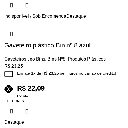
Indisponivel / Sob Encomenda
Destaque
Gaveteiro plástico Bin nº 8 azul
Gaveteiros tipo Bins
,
Bins Nº8
,
Produtos Plásticos
R$
23,25
Em até
1
x de
R$
23,25
sem juros no cartão de crédito!
R$
22,09
no pix
Leia mais
Destaque