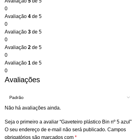
Avaliação
5
de 5
0
Avaliação
4
de 5
0
Avaliação
3
de 5
0
Avaliação
2
de 5
0
Avaliação
1
de 5
0
Avaliações
Não há avaliações ainda.
Seja o primeiro a avaliar “Gaveteiro plástico Bin nº 5 azul”
O seu endereço de e-mail não será publicado.
Campos
obrigatórios são marcados com
*