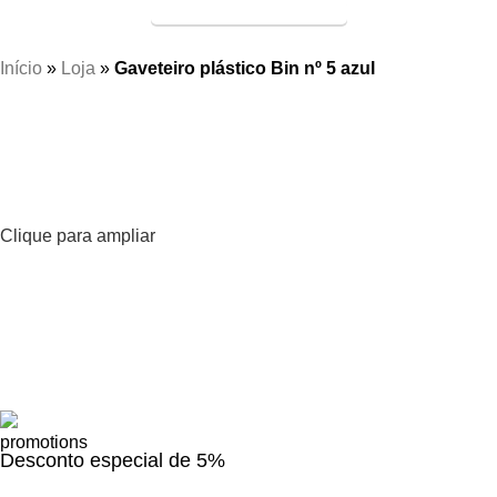
Entrega Expressa p/ todo Brasil!
Início
»
Loja
»
Gaveteiro plástico Bin nº 5 azul
Clique para ampliar
Desconto especial de 5%