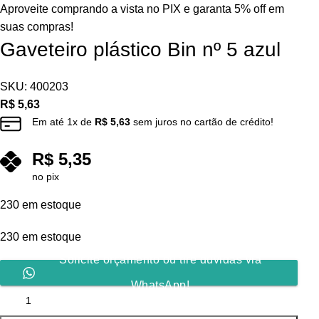
Aproveite comprando a vista no PIX e garanta 5% off em
suas compras!
Gaveteiro plástico Bin nº 5 azul
SKU:
400203
R$
5,63
Em até
1
x de
R$
5,63
sem juros no cartão de crédito!
R$
5,35
no pix
230 em estoque
230 em estoque
Solicite orçamento ou tire dúvidas via
WhatsApp!