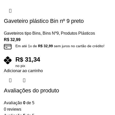
Gaveteiro plástico Bin nº 9 preto
Gaveteiros tipo Bins
,
Bins Nº9
,
Produtos Plásticos
R$
32,99
Em até
1
x de
R$
32,99
sem juros no cartão de crédito!
R$
31,34
no pix
Adicionar ao carrinho
Avaliações do produto
Avaliação
0
de 5
0 reviews