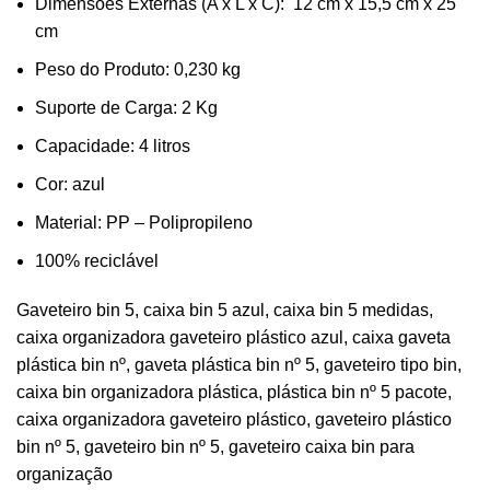
Dimensões Externas (A x L x C): 12 cm x 15,5 cm x 25
cm
Peso do Produto: 0,230 kg
Suporte de Carga: 2 Kg
Capacidade: 4 litros
Cor:
azul
Material: PP – Polipropileno
100% reciclável
Gaveteiro bin 5, caixa bin 5 azul, caixa bin 5 medidas,
caixa organizadora gaveteiro plástico azul, caixa gaveta
plástica bin nº, gaveta plástica bin nº 5, gaveteiro tipo bin,
caixa bin organizadora plástica, plástica bin nº 5 pacote,
caixa organizadora gaveteiro plástico, gaveteiro plástico
bin nº 5, gaveteiro bin nº 5, gaveteiro caixa bin para
organização