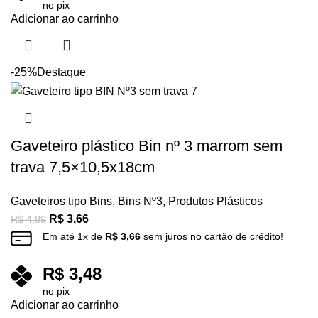
no pix
Adicionar ao carrinho
-25%
Destaque
Gaveteiro plástico Bin nº 3 marrom sem
trava 7,5×10,5x18cm
Gaveteiros tipo Bins
,
Bins Nº3
,
Produtos Plásticos
R$
3,66
R$
4,89
Em até
1
x de
R$
3,66
sem juros no cartão de crédito!
R$
3,48
no pix
Adicionar ao carrinho