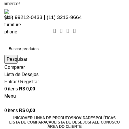
erce!
(11) 99212-0433 | (11) 3213-9664
Pesquisar
Comparar
Lista de Desejos
Entrar / Registrar
0
itens
R$
0,00
Menu
0
itens
R$
0,00
INICIO
VER LINHA DE PRODUTOS
NOVIDADES
POLÍTICAS
LISTA DE COMPARAÇÃO
LISTA DE DESEJOS
FALE CONOSCO
ÁREA DO CLIENTE