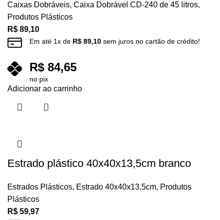
Caixas Dobráveis
,
Caixa Dobrável CD-240 de 45 litros
,
Produtos Plásticos
R$
89,10
Em até
1
x de
R$
89,10
sem juros no cartão de crédito!
R$
84,65
no pix
Adicionar ao carrinho
Estrado plástico 40x40x13,5cm branco
Estrados Plásticos
,
Estrado 40x40x13,5cm
,
Produtos
Plásticos
R$
59,97