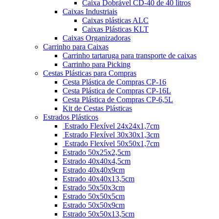
Caixa Dobrável CD-40 de 40 litros
Caixas Industriais
Caixas plásticas ALC
Caixas Plásticas KLT
Caixas Organizadoras
Carrinho para Caixas
Carrinho tartaruga para transporte de caixas
Carrinho para Picking
Cestas Plásticas para Compras
Cesta Plástica de Compras CP-16
Cesta Plástica de Compras CP-16L
Cesta Plástica de Compras CP-6,5L
Kit de Cestas Plásticas
Estrados Plásticos
Estrado Flexível 24x24x1,7cm
Estrado Flexível 30x30x1,3cm
Estrado Flexível 50x50x1,7cm
Estrado 50x25x2,5cm
Estrado 40x40x4,5cm
Estrado 40x40x9cm
Estrado 40x40x13,5cm
Estrado 50x50x3cm
Estrado 50x50x5cm
Estrado 50x50x9cm
Estrado 50x50x13,5cm