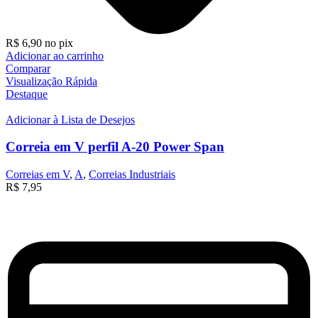
R$
6,90
no pix
Adicionar ao carrinho
Comparar
Visualização Rápida
Destaque
Adicionar à Lista de Desejos
Correia em V perfil A-20 Power Span
Correias em V
,
A
,
Correias Industriais
R$
7,95