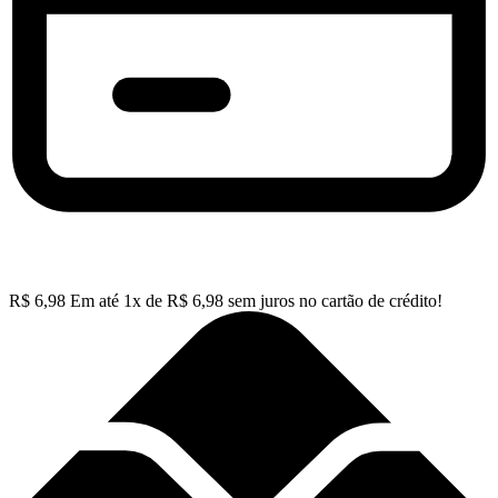
R$
6,98
Em até
1
x de
R$
6,98
sem juros no cartão de crédito!