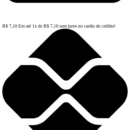
R$
7,10
Em até
1
x de
R$
7,10
sem juros no cartão de crédito!