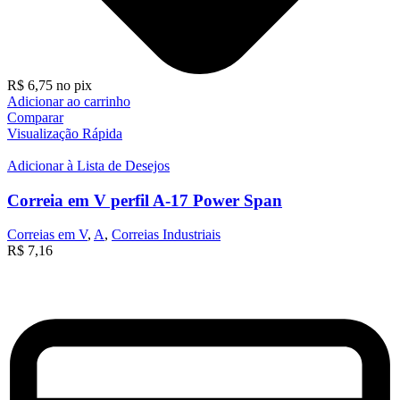
R$
6,75
no pix
Adicionar ao carrinho
Comparar
Visualização Rápida
Adicionar à Lista de Desejos
Correia em V perfil A-17 Power Span
Correias em V
,
A
,
Correias Industriais
R$
7,16