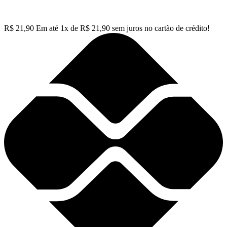
R$
21,90
Em até
1
x de
R$
21,90
sem juros no cartão de crédito!