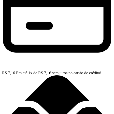
R$
7,16
Em até
1
x de
R$
7,16
sem juros no cartão de crédito!