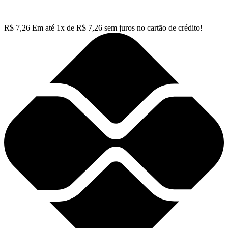
R$
7,26
Em até
1
x de
R$
7,26
sem juros no cartão de crédito!