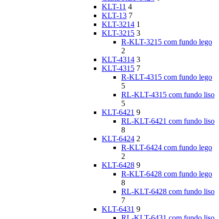
KLT-11
4
KLT-13
7
KLT-3214
1
KLT-3215
3
R-KLT-3215 com fundo lego
2
KLT-4314
3
KLT-4315
7
R-KLT-4315 com fundo lego
5
RL-KLT-4315 com fundo liso
5
KLT-6421
9
RL-KLT-6421 com fundo liso
8
KLT-6424
2
R-KLT-6424 com fundo lego
2
KLT-6428
9
R-KLT-6428 com fundo lego
8
RL-KLT-6428 com fundo liso
7
KLT-6431
9
RL-KLT-6431 com fundo liso