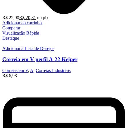
R$
25,90
R$
20,81
no pix
Adicionar ao carrinho
Comparar
Visualização Rápida
Destaque
Adicionar à Lista de Desejos
Correia em V perfil A-22 Keiper
Correias em V
,
A
,
Correias Industriais
R$
6,98