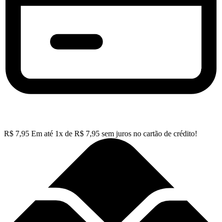
R$
7,95
Em até
1
x de
R$
7,95
sem juros no cartão de crédito!