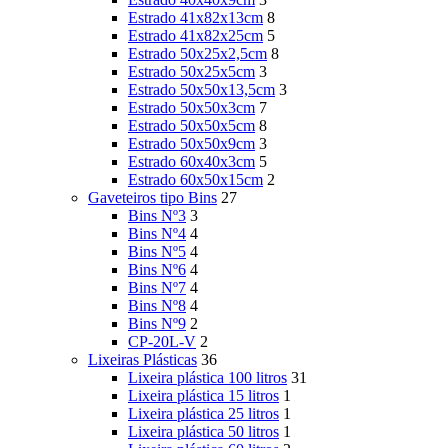
Estrado 41x82x13cm
8
Estrado 41x82x25cm
5
Estrado 50x25x2,5cm
8
Estrado 50x25x5cm
3
Estrado 50x50x13,5cm
3
Estrado 50x50x3cm
7
Estrado 50x50x5cm
8
Estrado 50x50x9cm
3
Estrado 60x40x3cm
5
Estrado 60x50x15cm
2
Gaveteiros tipo Bins
27
Bins Nº3
3
Bins Nº4
4
Bins Nº5
4
Bins Nº6
4
Bins Nº7
4
Bins Nº8
4
Bins Nº9
2
CP-20L-V
2
Lixeiras Plásticas
36
Lixeira plástica 100 litros
31
Lixeira plástica 15 litros
1
Lixeira plástica 25 litros
1
Lixeira plástica 50 litros
1