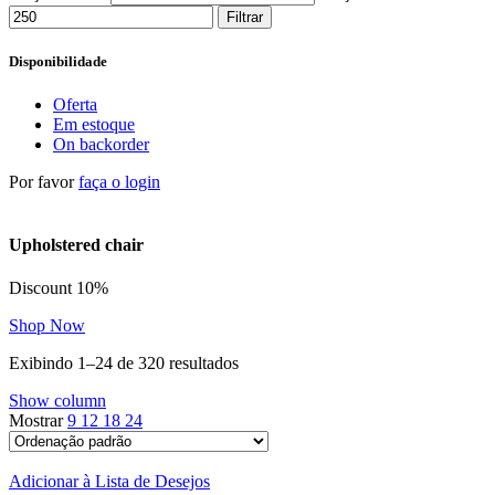
Filtrar
Disponibilidade
Oferta
Em estoque
On backorder
Por favor
faça o login
Upholstered chair
Discount 10%
Shop Now
Exibindo 1–24 de 320 resultados
Show column
Mostrar
9
12
18
24
Adicionar à Lista de Desejos