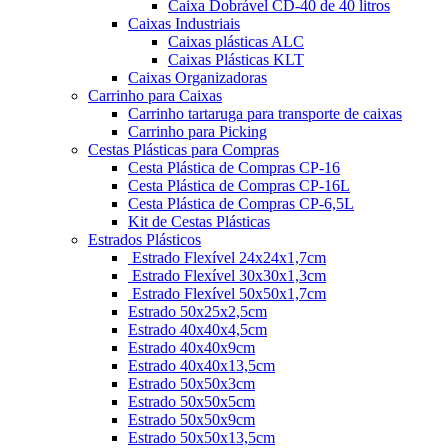
Caixa Dobrável CD-40 de 40 litros
Caixas Industriais
Caixas plásticas ALC
Caixas Plásticas KLT
Caixas Organizadoras
Carrinho para Caixas
Carrinho tartaruga para transporte de caixas
Carrinho para Picking
Cestas Plásticas para Compras
Cesta Plástica de Compras CP-16
Cesta Plástica de Compras CP-16L
Cesta Plástica de Compras CP-6,5L
Kit de Cestas Plásticas
Estrados Plásticos
Estrado Flexível 24x24x1,7cm
Estrado Flexível 30x30x1,3cm
Estrado Flexível 50x50x1,7cm
Estrado 50x25x2,5cm
Estrado 40x40x4,5cm
Estrado 40x40x9cm
Estrado 40x40x13,5cm
Estrado 50x50x3cm
Estrado 50x50x5cm
Estrado 50x50x9cm
Estrado 50x50x13,5cm