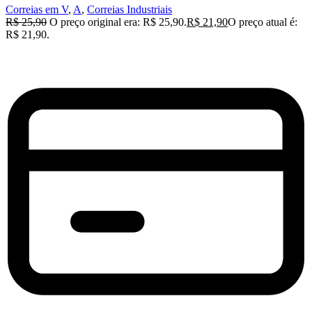
Correias em V
,
A
,
Correias Industriais
R$
25,90
O preço original era: R$ 25,90.
R$
21,90
O preço atual é:
R$ 21,90.