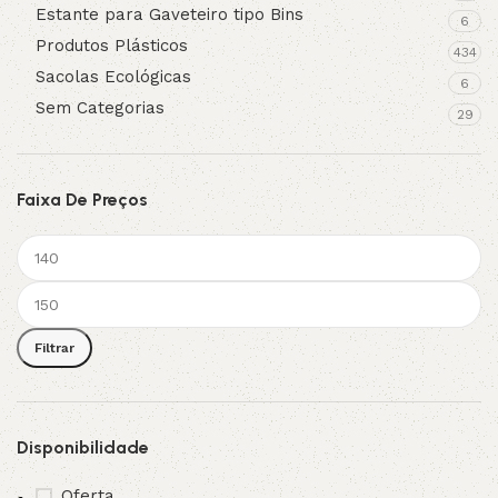
Estante para Gaveteiro tipo Bins
6
Produtos Plásticos
434
Sacolas Ecológicas
6
Sem Categorias
29
Faixa De Preços
Filtrar
Disponibilidade
Oferta