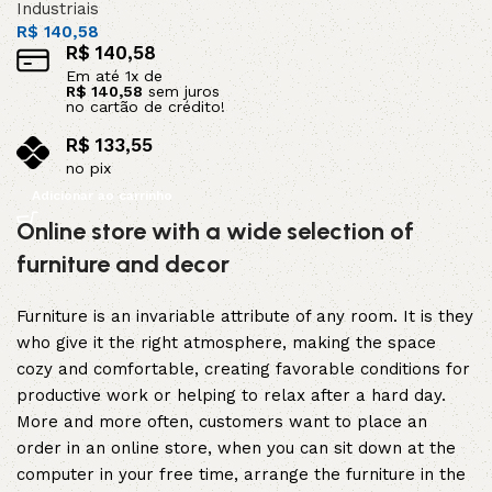
Industriais
R$
140,58
R$
140,58
Em até
1
x de
R$
140,58
sem juros
no cartão de crédito!
R$
133,55
no pix
Adicionar ao carrinho
Online store with a wide selection of
furniture and decor
Furniture is an invariable attribute of any room. It is they
who give it the right atmosphere, making the space
cozy and comfortable, creating favorable conditions for
productive work or helping to relax after a hard day.
More and more often, customers want to place an
order in an online store, when you can sit down at the
computer in your free time, arrange the furniture in the