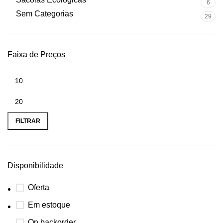
6
Sem Categorias
29
Faixa de Preços
FILTRAR
Disponibilidade
Oferta
Em estoque
On backorder