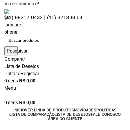
rma e-commerce!
(11) 99212-0433 | (11) 3213-9664
Pesquisar
Comparar
Lista de Desejos
Entrar / Registrar
0
itens
R$
0,00
Menu
0
itens
R$
0,00
INICIO
VER LINHA DE PRODUTOS
NOVIDADES
POLÍTICAS
LISTA DE COMPARAÇÃO
LISTA DE DESEJOS
FALE CONOSCO
ÁREA DO CLIENTE
Entrega Expressa p/ todo Brasil!