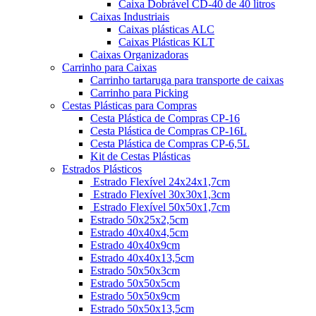
Caixa Dobrável CD-40 de 40 litros
Caixas Industriais
Caixas plásticas ALC
Caixas Plásticas KLT
Caixas Organizadoras
Carrinho para Caixas
Carrinho tartaruga para transporte de caixas
Carrinho para Picking
Cestas Plásticas para Compras
Cesta Plástica de Compras CP-16
Cesta Plástica de Compras CP-16L
Cesta Plástica de Compras CP-6,5L
Kit de Cestas Plásticas
Estrados Plásticos
Estrado Flexível 24x24x1,7cm
Estrado Flexível 30x30x1,3cm
Estrado Flexível 50x50x1,7cm
Estrado 50x25x2,5cm
Estrado 40x40x4,5cm
Estrado 40x40x9cm
Estrado 40x40x13,5cm
Estrado 50x50x3cm
Estrado 50x50x5cm
Estrado 50x50x9cm
Estrado 50x50x13,5cm