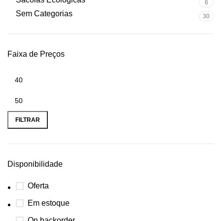
6
Sem Categorias
30
Faixa de Preços
FILTRAR
Disponibilidade
Oferta
Em estoque
On backorder