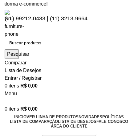
aforma e-commerce!
(11) 99212-0433 | (11) 3213-9664
Pesquisar
Comparar
Lista de Desejos
Entrar / Registrar
0
itens
R$
0,00
Menu
0
itens
R$
0,00
INICIO
VER LINHA DE PRODUTOS
NOVIDADES
POLÍTICAS
LISTA DE COMPARAÇÃO
LISTA DE DESEJOS
FALE CONOSCO
ÁREA DO CLIENTE
Entrega Expressa p/ todo Brasil!