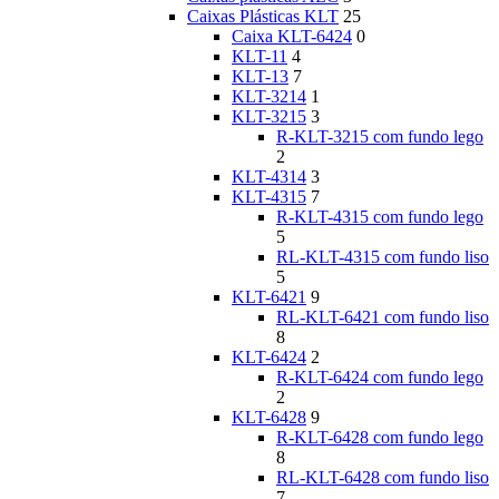
Caixas Plásticas KLT
25
Caixa KLT-6424
0
KLT-11
4
KLT-13
7
KLT-3214
1
KLT-3215
3
R-KLT-3215 com fundo lego
2
KLT-4314
3
KLT-4315
7
R-KLT-4315 com fundo lego
5
RL-KLT-4315 com fundo liso
5
KLT-6421
9
RL-KLT-6421 com fundo liso
8
KLT-6424
2
R-KLT-6424 com fundo lego
2
KLT-6428
9
R-KLT-6428 com fundo lego
8
RL-KLT-6428 com fundo liso
7