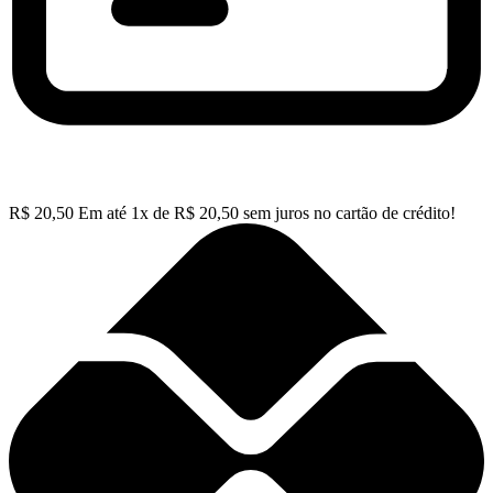
R$
20,50
Em até
1
x de
R$
20,50
sem juros no cartão de crédito!