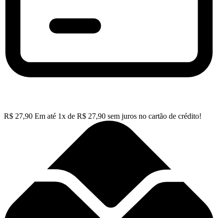
R$
27,90
Em até
1
x de
R$
27,90
sem juros no cartão de crédito!