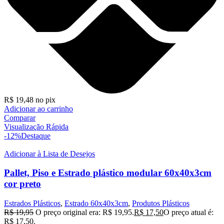
R$
19,48
no pix
Adicionar ao carrinho
Comparar
Visualização Rápida
-12%
Destaque
Adicionar à Lista de Desejos
Pallet, Piso e Estrado plástico modular 60x40x3cm
cor preto
Estrados Plásticos
,
Estrado 60x40x3cm
,
Produtos Plásticos
R$
19,95
O preço original era: R$ 19,95.
R$
17,50
O preço atual é:
R$ 17,50.