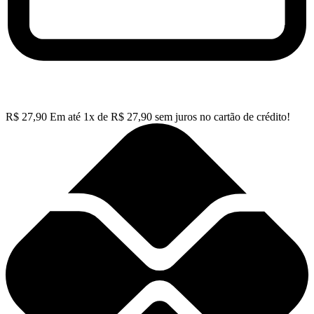
R$
27,90
Em até
1
x de
R$
27,90
sem juros no cartão de crédito!