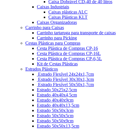
Caixa Dobrável CD-40 de 40 litros
Caixas Industriais
Caixas plásticas ALC
Caixas Plásticas KLT
Caixas Organizadoras
Carrinho para Caixas
Carrinho tartaruga para transporte de caixas
Carrinho para Picking
Cestas Plásticas para Compras
Cesta Plástica de Compras CP-16
Cesta Plástica de Compras CP-16L
Cesta Plástica de Compras CP-6,5L
Kit de Cestas Plásticas
Estrados Plásticos
Estrado Flexível 24x24x1,7cm
Estrado Flexível 30x30x1,3cm
Estrado Flexível 50x50x1,7cm
Estrado 50x25x2,5cm
Estrado 40x40x4,5cm
Estrado 40x40x9cm
Estrado 40x40x13,5cm
Estrado 50x50x3cm
Estrado 50x50x5cm
Estrado 50x50x9cm
Estrado 50x50x13,5cm