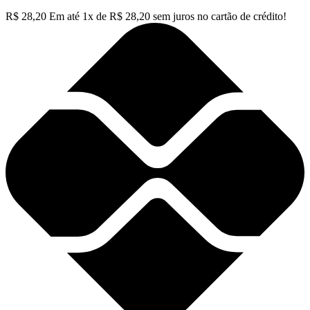
R$
28,20
Em até
1
x de
R$
28,20
sem juros no cartão de crédito!