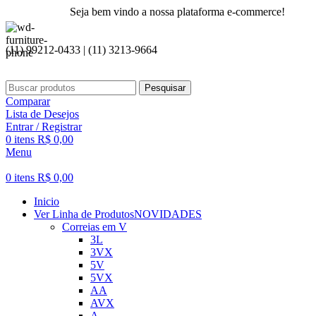
Seja bem vindo a nossa plataforma e-commerce!
(11) 99212-0433 | (11) 3213-9664
Pesquisar
Comparar
Lista de Desejos
Entrar / Registrar
0
itens
R$
0,00
Menu
0
itens
R$
0,00
Inicio
Ver Linha de Produtos
NOVIDADES
Correias em V
3L
3VX
5V
5VX
AA
AVX
A