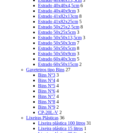
Estrado 40x40x13,5cm
3
Estrado 40x40x4,5cm
6
Estrado 40x40x9cm
3
Estrado 41x82x13cm
8
Estrado 41x82x25cm
5
Estrado 50x25x2,5cm
8
Estrado 50x25x5cm
3
Estrado 50x50x13,5cm
3
Estrado 50x50x3cm
7
Estrado 50x50x5cm
8
Estrado 50x50x9cm
3
Estrado 60x40x3cm
5
Estrado 60x50x15cm
2
Gaveteiros tipo Bins
27
Bins Nº3
3
Bins Nº4
4
Bins Nº5
4
Bins Nº6
4
Bins Nº7
4
Bins Nº8
4
Bins Nº9
2
CP-20L-V
2
Lixeiras Plásticas
36
Lixeira plástica 100 litros
31
Lixeira plástica 15 litros
1