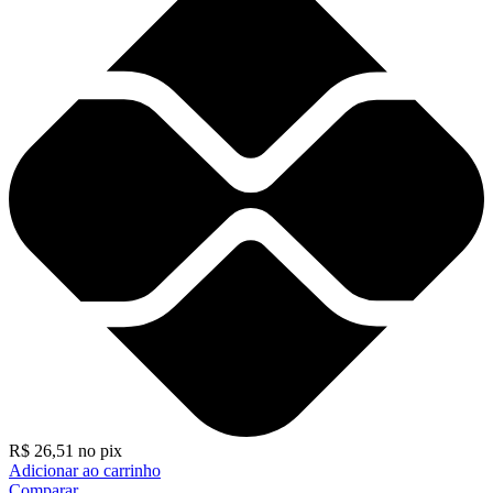
R$
26,51
no pix
Adicionar ao carrinho
Comparar