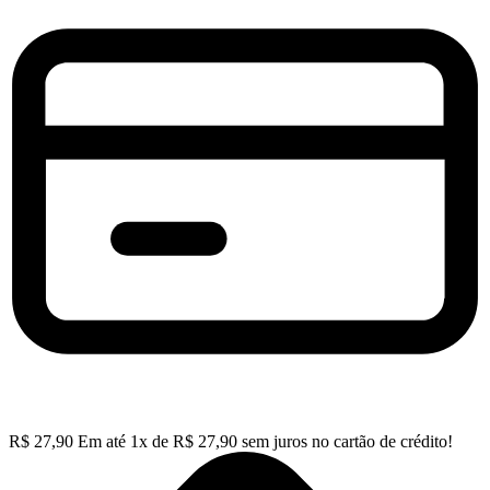
R$
27,90
Em até
1
x de
R$
27,90
sem juros no cartão de crédito!