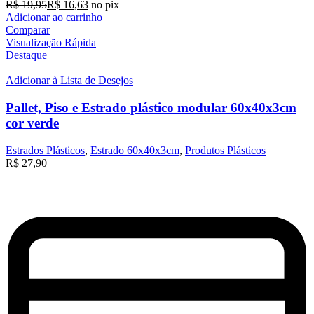
R$
19,95
R$
16,63
no pix
Adicionar ao carrinho
Comparar
Visualização Rápida
Destaque
Adicionar à Lista de Desejos
Pallet, Piso e Estrado plástico modular 60x40x3cm
cor verde
Estrados Plásticos
,
Estrado 60x40x3cm
,
Produtos Plásticos
R$
27,90