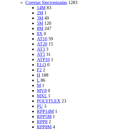
Correias Sincronizadas
1283
14M
83
2M
1
3M
49
5M
120
8M
247
8X
0
AT10
59
AT20
15
AT3
3
AT5
31
ATP10
1
ELO
0
F2
2
H
188
L
86
M
1
MV8
0
MXL
1
POLYFLEX
23
PU
3
RPP14M
1
RPP5M
1
RPP8
2
RPP8M
4