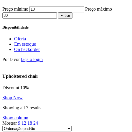
Preço mínimo
Preço máximo
Filtrar
Disponibilidade
Oferta
Em estoque
On backorder
Por favor
faça o login
Upholstered chair
Discount 10%
Shop Now
Showing all 7 results
Show column
Mostrar
9
12
18
24