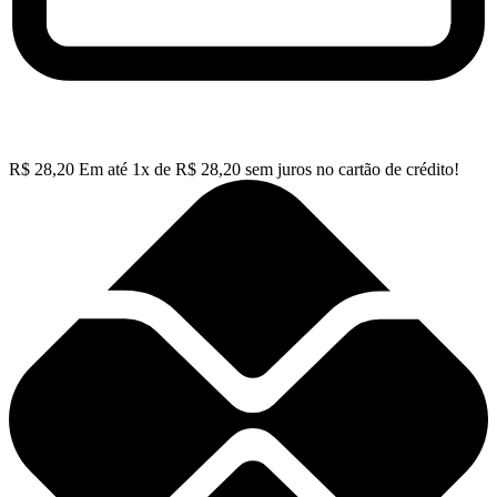
R$
28,20
Em até
1
x de
R$
28,20
sem juros no cartão de crédito!