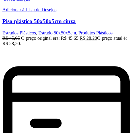
Adicionar à Lista de Desejos
Piso plástico 50x50x5cm cinza
Estrados Plásticos
,
Estrado 50x50x5cm
,
Produtos Plásticos
R$
45,65
O preço original era: R$ 45,65.
R$
28,20
O preço atual é:
R$ 28,20.