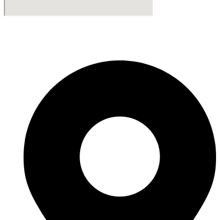
Fabricante de Produtos Plásticos com atendimento em abrangência
nacional!