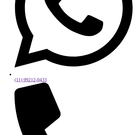
(11) 99212-0433