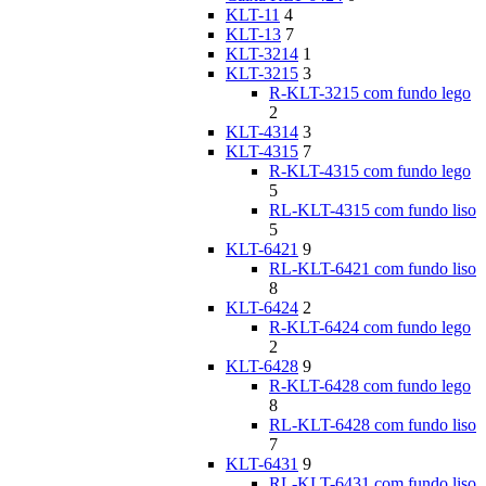
KLT-11
4
KLT-13
7
KLT-3214
1
KLT-3215
3
R-KLT-3215 com fundo lego
2
KLT-4314
3
KLT-4315
7
R-KLT-4315 com fundo lego
5
RL-KLT-4315 com fundo liso
5
KLT-6421
9
RL-KLT-6421 com fundo liso
8
KLT-6424
2
R-KLT-6424 com fundo lego
2
KLT-6428
9
R-KLT-6428 com fundo lego
8
RL-KLT-6428 com fundo liso
7
KLT-6431
9
RL-KLT-6431 com fundo liso