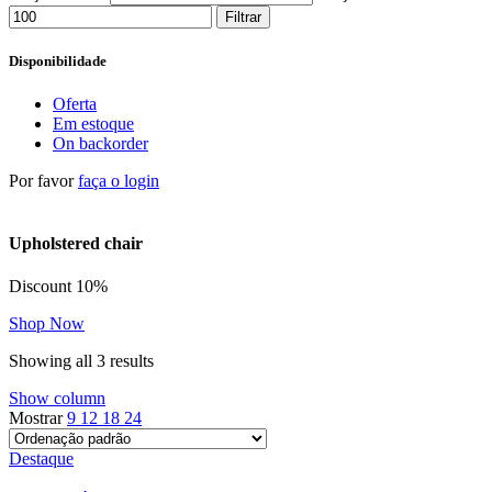
Filtrar
Disponibilidade
Oferta
Em estoque
On backorder
Por favor
faça o login
Upholstered chair
Discount 10%
Shop Now
Showing all 3 results
Show column
Mostrar
9
12
18
24
Destaque