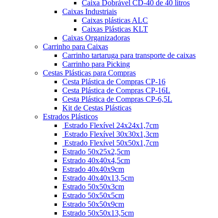
Caixa Dobrável CD-40 de 40 litros
Caixas Industriais
Caixas plásticas ALC
Caixas Plásticas KLT
Caixas Organizadoras
Carrinho para Caixas
Carrinho tartaruga para transporte de caixas
Carrinho para Picking
Cestas Plásticas para Compras
Cesta Plástica de Compras CP-16
Cesta Plástica de Compras CP-16L
Cesta Plástica de Compras CP-6,5L
Kit de Cestas Plásticas
Estrados Plásticos
Estrado Flexível 24x24x1,7cm
Estrado Flexível 30x30x1,3cm
Estrado Flexível 50x50x1,7cm
Estrado 50x25x2,5cm
Estrado 40x40x4,5cm
Estrado 40x40x9cm
Estrado 40x40x13,5cm
Estrado 50x50x3cm
Estrado 50x50x5cm
Estrado 50x50x9cm
Estrado 50x50x13,5cm