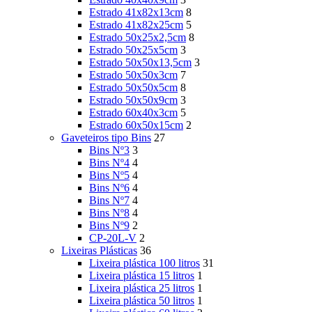
Estrado 41x82x13cm
8
Estrado 41x82x25cm
5
Estrado 50x25x2,5cm
8
Estrado 50x25x5cm
3
Estrado 50x50x13,5cm
3
Estrado 50x50x3cm
7
Estrado 50x50x5cm
8
Estrado 50x50x9cm
3
Estrado 60x40x3cm
5
Estrado 60x50x15cm
2
Gaveteiros tipo Bins
27
Bins Nº3
3
Bins Nº4
4
Bins Nº5
4
Bins Nº6
4
Bins Nº7
4
Bins Nº8
4
Bins Nº9
2
CP-20L-V
2
Lixeiras Plásticas
36
Lixeira plástica 100 litros
31
Lixeira plástica 15 litros
1
Lixeira plástica 25 litros
1
Lixeira plástica 50 litros
1