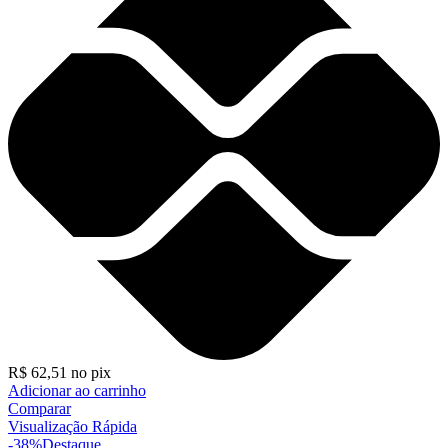
R$
62,51
no pix
Adicionar ao carrinho
Comparar
Visualização Rápida
-38%
Destaque