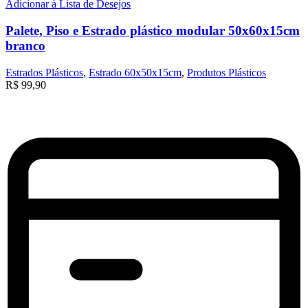
Adicionar à Lista de Desejos
Palete, Piso e Estrado plástico modular 50x60x15cm
branco
Estrados Plásticos
,
Estrado 60x50x15cm
,
Produtos Plásticos
R$
99,90