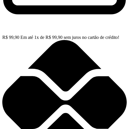
R$
99,90
Em até
1
x de
R$
99,90
sem juros no cartão de crédito!