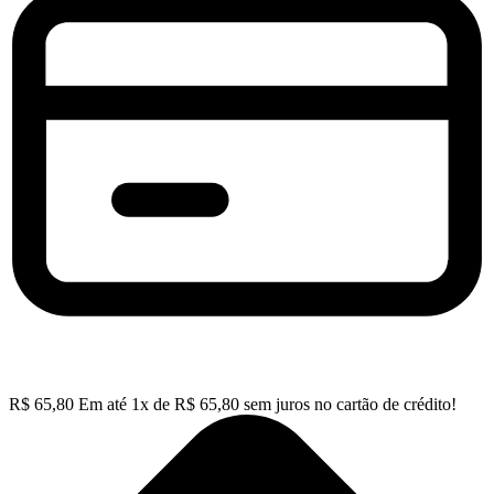
R$
65,80
Em até
1
x de
R$
65,80
sem juros no cartão de crédito!