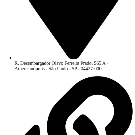
R. Desembargador Olavo Ferreira Prado, 565 A -
Americanópolis - São Paulo - SP - 04427-000