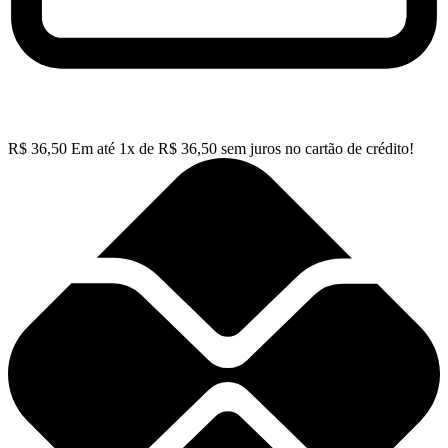
R$
36,50
Em até
1
x de
R$
36,50
sem juros no cartão de crédito!