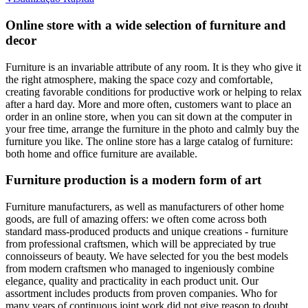
Online store with a wide selection of furniture and
decor
Furniture is an invariable attribute of any room. It is they who give it
the right atmosphere, making the space cozy and comfortable,
creating favorable conditions for productive work or helping to relax
after a hard day. More and more often, customers want to place an
order in an online store, when you can sit down at the computer in
your free time, arrange the furniture in the photo and calmly buy the
furniture you like. The online store has a large catalog of furniture:
both home and office furniture are available.
Furniture production is a modern form of art
Furniture manufacturers, as well as manufacturers of other home
goods, are full of amazing offers: we often come across both
standard mass-produced products and unique creations - furniture
from professional craftsmen, which will be appreciated by true
connoisseurs of beauty. We have selected for you the best models
from modern craftsmen who managed to ingeniously combine
elegance, quality and practicality in each product unit. Our
assortment includes products from proven companies. Who for
many years of continuous joint work did not give reason to doubt