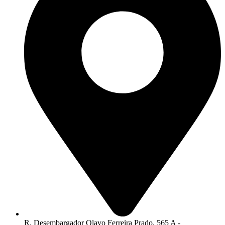
R. Desembargador Olavo Ferreira Prado, 565 A -