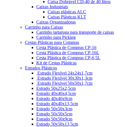
Caixa Dobrável CD-40 de 40 litros
Caixas Industriais
Caixas plásticas ALC
Caixas Plásticas KLT
Caixas Organizadoras
Carrinho para Caixas
Carrinho tartaruga para transporte de caixas
Carrinho para Picking
Cestas Plásticas para Compras
Cesta Plástica de Compras CP-16
Cesta Plástica de Compras CP-16L
Cesta Plástica de Compras CP-6,5L
Kit de Cestas Plásticas
Estrados Plásticos
Estrado Flexível 24x24x1,7cm
Estrado Flexível 30x30x1,3cm
Estrado Flexível 50x50x1,7cm
Estrado 50x25x2,5cm
Estrado 40x40x4,5cm
Estrado 40x40x9cm
Estrado 40x40x13,5cm
Estrado 50x50x3cm
Estrado 50x50x5cm
Estrado 50x50x9cm
Estrado 50x50x13,5cm