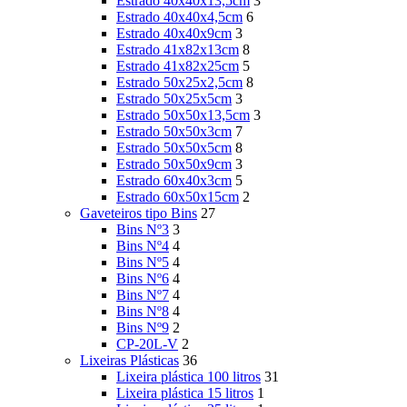
Estrado 40x40x13,5cm
3
Estrado 40x40x4,5cm
6
Estrado 40x40x9cm
3
Estrado 41x82x13cm
8
Estrado 41x82x25cm
5
Estrado 50x25x2,5cm
8
Estrado 50x25x5cm
3
Estrado 50x50x13,5cm
3
Estrado 50x50x3cm
7
Estrado 50x50x5cm
8
Estrado 50x50x9cm
3
Estrado 60x40x3cm
5
Estrado 60x50x15cm
2
Gaveteiros tipo Bins
27
Bins Nº3
3
Bins Nº4
4
Bins Nº5
4
Bins Nº6
4
Bins Nº7
4
Bins Nº8
4
Bins Nº9
2
CP-20L-V
2
Lixeiras Plásticas
36
Lixeira plástica 100 litros
31
Lixeira plástica 15 litros
1