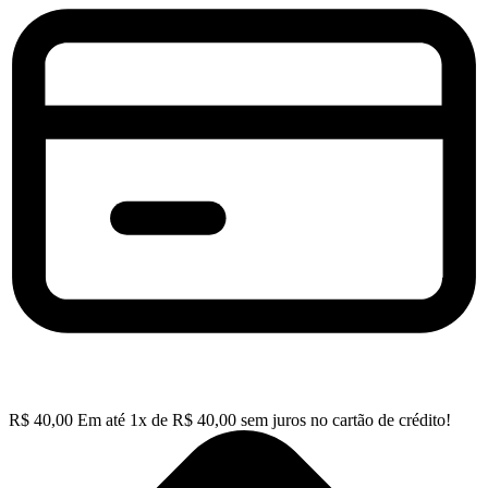
R$
40,00
Em até
1
x de
R$
40,00
sem juros no cartão de crédito!