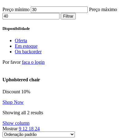
Preço mínimo
Preço máximo
Filtrar
Disponibilidade
Oferta
Em estoque
On backorder
Por favor
faça o login
Upholstered chair
Discount 10%
Shop Now
Showing all 2 results
Show column
Mostrar
9
12
18
24