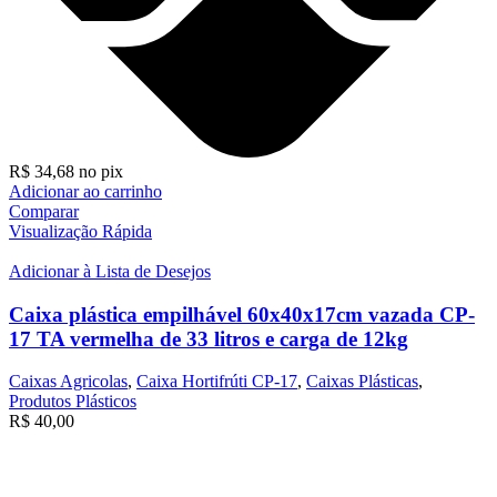
R$
34,68
no pix
Adicionar ao carrinho
Comparar
Visualização Rápida
Adicionar à Lista de Desejos
Caixa plástica empilhável 60x40x17cm vazada CP-
17 TA vermelha de 33 litros e carga de 12kg
Caixas Agricolas
,
Caixa Hortifrúti CP-17
,
Caixas Plásticas
,
Produtos Plásticos
R$
40,00