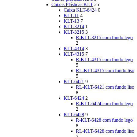
Caixas Plásticas KLT
25
Caixa KLT-6424
0
KLT-11
4
KLT-13
7
KLT-3214
1
KLT-3215
3
R-KLT-3215 com fundo lego
2
KLT-4314
3
KLT-4315
7
R-KLT-4315 com fundo lego
5
RL-KLT-4315 com fundo liso
5
KLT-6421
9
RL-KLT-6421 com fundo liso
8
KLT-6424
2
R-KLT-6424 com fundo lego
2
KLT-6428
9
R-KLT-6428 com fundo lego
8
RL-KLT-6428 com fundo liso
7