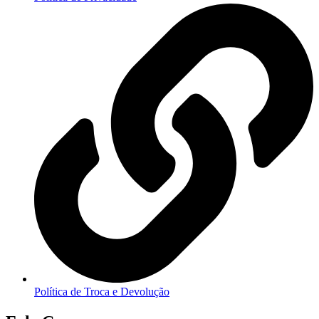
Política de Troca e Devolução