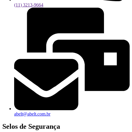
(11) 3213-9664
abelt@abelt.com.br
Selos de Segurança