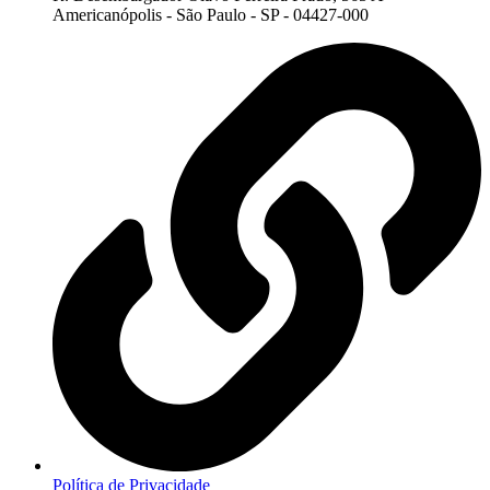
Americanópolis - São Paulo - SP - 04427-000
Política de Privacidade