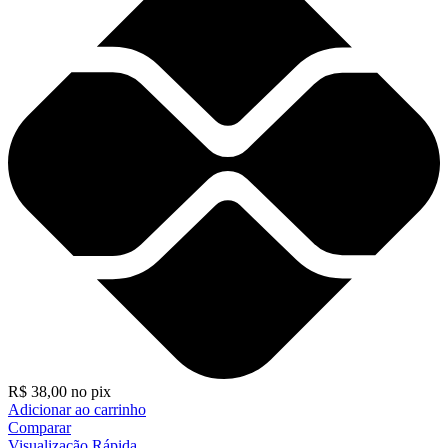
R$
38,00
no pix
Adicionar ao carrinho
Comparar
Visualização Rápida