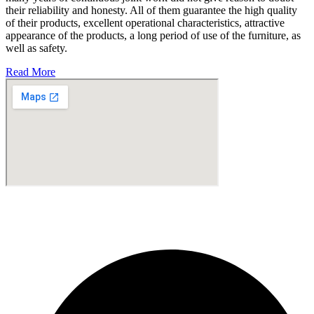
their reliability and honesty. All of them guarantee the high quality
of their products, excellent operational characteristics, attractive
appearance of the products, a long period of use of the furniture, as
well as safety.
Read More
Fabricante de Produtos Plásticos com atendimento em abrangência
nacional!