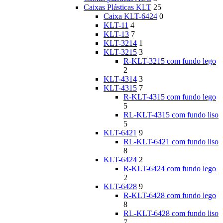
Caixas Plásticas KLT
25
Caixa KLT-6424
0
KLT-11
4
KLT-13
7
KLT-3214
1
KLT-3215
3
R-KLT-3215 com fundo lego
2
KLT-4314
3
KLT-4315
7
R-KLT-4315 com fundo lego
5
RL-KLT-4315 com fundo liso
5
KLT-6421
9
RL-KLT-6421 com fundo liso
8
KLT-6424
2
R-KLT-6424 com fundo lego
2
KLT-6428
9
R-KLT-6428 com fundo lego
8
RL-KLT-6428 com fundo liso
7