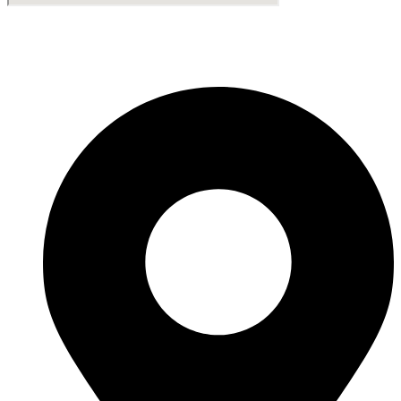
Fabricante de Produtos Plásticos com atendimento em abrangência
nacional!