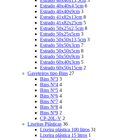
Estrado 40x40x13,5cm
3
Estrado 40x40x4,5cm
6
Estrado 40x40x9cm
3
Estrado 41x82x13cm
8
Estrado 41x82x25cm
5
Estrado 50x25x2,5cm
8
Estrado 50x25x5cm
3
Estrado 50x50x13,5cm
3
Estrado 50x50x3cm
7
Estrado 50x50x5cm
8
Estrado 50x50x9cm
3
Estrado 60x40x3cm
5
Estrado 60x50x15cm
2
Gaveteiros tipo Bins
27
Bins Nº3
3
Bins Nº4
4
Bins Nº5
4
Bins Nº6
4
Bins Nº7
4
Bins Nº8
4
Bins Nº9
2
CP-20L-V
2
Lixeiras Plásticas
36
Lixeira plástica 100 litros
31
Lixeira plástica 15 litros
1