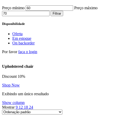
Preço mínimo
Preço máximo
Filtrar
Disponibilidade
Oferta
Em estoque
On backorder
Por favor
faça o login
Upholstered chair
Discount 10%
Shop Now
Exibindo um único resultado
Show column
Mostrar
9
12
18
24