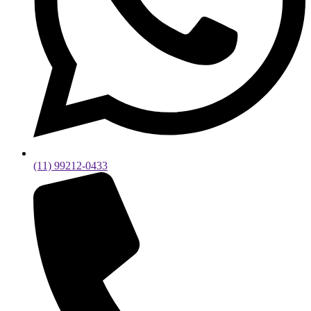
(11) 99212-0433