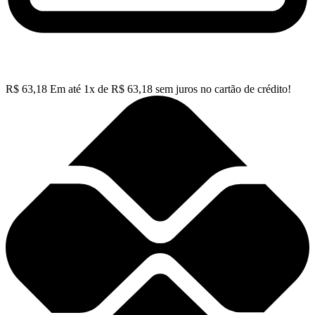
R$
63,18
Em até
1
x de
R$
63,18
sem juros no cartão de crédito!