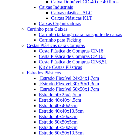
Caixa Dobrável CD-40 de 40 litros
Caixas Industriais
Caixas plásticas ALC
Caixas Plásticas KLT
Caixas Organizadoras
Carrinho para Caixas
Carrinho tartaruga para transporte de caixas
Carrinho para Picking
Cestas Plásticas para Compras
Cesta Plástica de Compras CP-16
Cesta Plástica de Compras CP-16L
Cesta Plástica de Compras CP-6,5L
Kit de Cestas Plásticas
Estrados Plásticos
Estrado Flexível 24x24x1,7cm
Estrado Flexível 30x30x1,3cm
Estrado Flexível 50x50x1,7cm
Estrado 50x25x2,5cm
Estrado 40x40x4,5cm
Estrado 40x40x9cm
Estrado 40x40x13,5cm
Estrado 50x50x3cm
Estrado 50x50x5cm
Estrado 50x50x9cm
Estrado 50x50x13,5cm