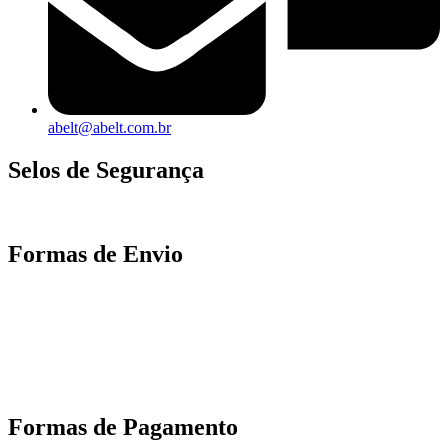
abelt@abelt.com.br
Selos de Segurança
Formas de Envio
Motoboy, Utilitário ou Caminhão!
(Lalamove, Correios ou 400+ Transportadoras)
Entrega para todo Brasil!
Formas de Pagamento