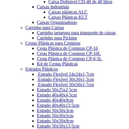
Caixa Dobrável CD-40 de 40 litros
Caixas Industriais
Caixas plásticas ALC
Caixas Plásticas KLT
Caixas Organizadoras
Carrinho para Caixas
Carrinho tartaruga para transporte de caixas
Carrinho para Picking
Cestas Plásticas para Compras
Cesta Plástica de Compras CP-16
Cesta Plástica de Compras CP-16L
Cesta Plástica de Compras CP-6,5L
Kit de Cestas Plásticas
Estrados Plásticos
Estrado Flexível 24x24x1,7cm
Estrado Flexível 30x30x1,3cm
Estrado Flexível 50x50x1,7cm
Estrado 50x25x2,5cm
Estrado 40x40x4,5cm
Estrado 40x40x9cm
Estrado 40x40x13,5cm
Estrado 50x50x3cm
Estrado 50x50x5cm
Estrado 50x50x9cm
Estrado 50x50x13,5cm