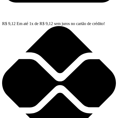
R$
9,12
Em até
1
x de
R$
9,12
sem juros no cartão de crédito!