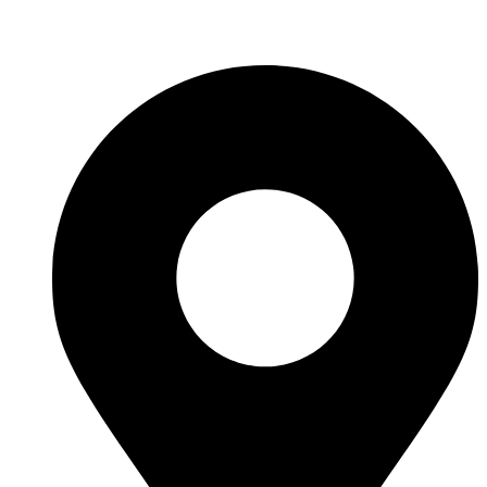
Fabricante de Produtos Plásticos com atendimento em abrangência
nacional!