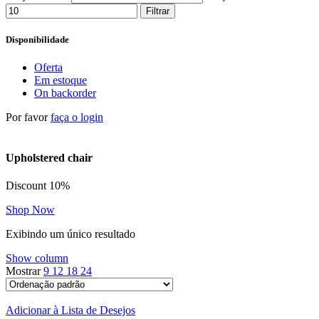
Filtrar
Disponibilidade
Oferta
Em estoque
On backorder
Por favor
faça o login
Upholstered chair
Discount 10%
Shop Now
Exibindo um único resultado
Show column
Mostrar
9
12
18
24
Adicionar à Lista de Desejos