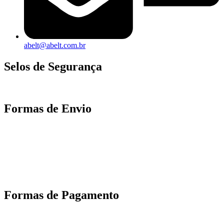
abelt@abelt.com.br
Selos de Segurança
Formas de Envio
Motoboy, Utilitário ou Caminhão!
(Lalamove, Correios ou 400+ Transportadoras)
Entrega para todo Brasil!
Formas de Pagamento