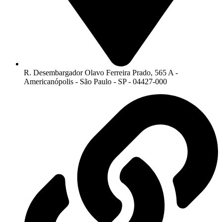
R. Desembargador Olavo Ferreira Prado, 565 A -
Americanópolis - São Paulo - SP - 04427-000