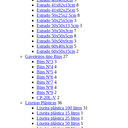
Estrado 41x82x13cm
8
Estrado 41x82x25cm
5
Estrado 50x25x2,5cm
8
Estrado 50x25x5cm
3
Estrado 50x50x13,5cm
3
Estrado 50x50x3cm
7
Estrado 50x50x5cm
8
Estrado 50x50x9cm
3
Estrado 60x40x3cm
5
Estrado 60x50x15cm
2
Gaveteiros tipo Bins
27
Bins Nº3
3
Bins Nº4
4
Bins Nº5
4
Bins Nº6
4
Bins Nº7
4
Bins Nº8
4
Bins Nº9
2
CP-20L-V
2
Lixeiras Plásticas
36
Lixeira plástica 100 litros
31
Lixeira plástica 15 litros
1
Lixeira plástica 25 litros
1
Lixeira plástica 50 litros
1