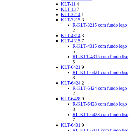
KLT-11
4
KLT-13
7
KLT-3214
1
KLT-3215
3
R-KLT-3215 com fundo lego
2
KLT-4314
3
KLT-4315
7
R-KLT-4315 com fundo lego
5
RL-KLT-4315 com fundo liso
5
KLT-6421
9
RL-KLT-6421 com fundo liso
8
KLT-6424
2
R-KLT-6424 com fundo lego
2
KLT-6428
9
R-KLT-6428 com fundo lego
8
RL-KLT-6428 com fundo liso
7
KLT-6431
9
RL-KLT-6431 com fundo liso