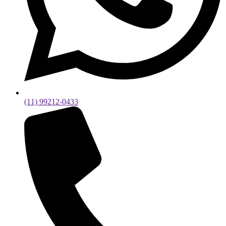
(11) 99212-0433