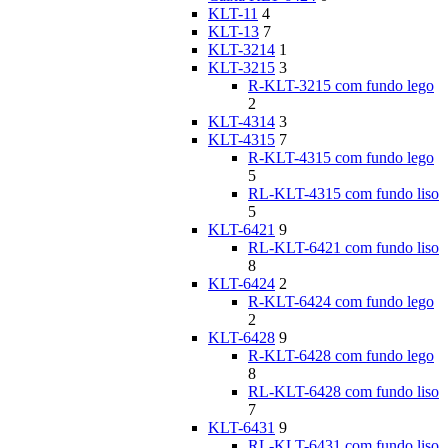
KLT-11
4
KLT-13
7
KLT-3214
1
KLT-3215
3
R-KLT-3215 com fundo lego
2
KLT-4314
3
KLT-4315
7
R-KLT-4315 com fundo lego
5
RL-KLT-4315 com fundo liso
5
KLT-6421
9
RL-KLT-6421 com fundo liso
8
KLT-6424
2
R-KLT-6424 com fundo lego
2
KLT-6428
9
R-KLT-6428 com fundo lego
8
RL-KLT-6428 com fundo liso
7
KLT-6431
9
RL-KLT-6431 com fundo liso