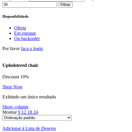
Filtrar
Disponibilidade
Oferta
Em estoque
On backorder
Por favor
faça o login
Upholstered chair
Discount 10%
Shop Now
Exibindo um único resultado
Show column
Mostrar
9
12
18
24
Adicionar à Lista de Desejos