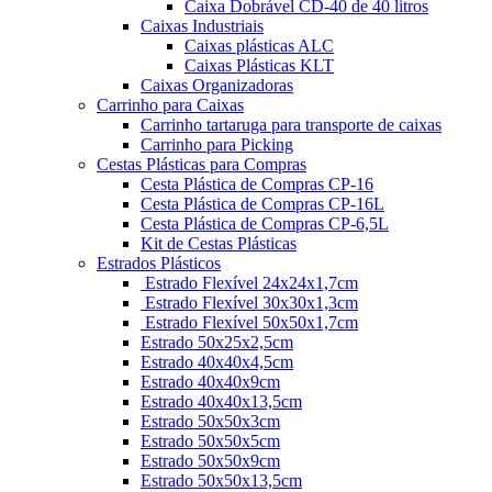
Caixa Dobrável CD-40 de 40 litros
Caixas Industriais
Caixas plásticas ALC
Caixas Plásticas KLT
Caixas Organizadoras
Carrinho para Caixas
Carrinho tartaruga para transporte de caixas
Carrinho para Picking
Cestas Plásticas para Compras
Cesta Plástica de Compras CP-16
Cesta Plástica de Compras CP-16L
Cesta Plástica de Compras CP-6,5L
Kit de Cestas Plásticas
Estrados Plásticos
Estrado Flexível 24x24x1,7cm
Estrado Flexível 30x30x1,3cm
Estrado Flexível 50x50x1,7cm
Estrado 50x25x2,5cm
Estrado 40x40x4,5cm
Estrado 40x40x9cm
Estrado 40x40x13,5cm
Estrado 50x50x3cm
Estrado 50x50x5cm
Estrado 50x50x9cm
Estrado 50x50x13,5cm