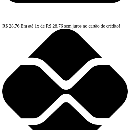
R$
28,76
Em até
1
x de
R$
28,76
sem juros no cartão de crédito!