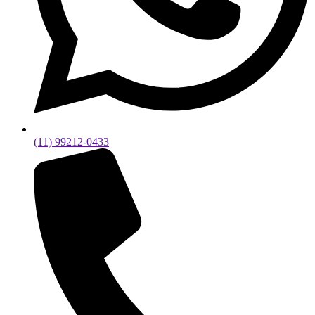
(11) 99212-0433