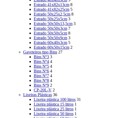
Estrado 41x82x13cm
8
Estrado 41x82x25cm
5
Estrado 50x25x2,5cm
8
Estrado 50x25x5cm
3
Estrado 50x50x13,5cm
3
Estrado 50x50x3cm
7
Estrado 50x50x5cm
8
Estrado 50x50x9cm
3
Estrado 60x40x3cm
5
Estrado 60x50x15cm
2
Gaveteiros tipo Bins
27
Bins Nº3
3
Bins Nº4
4
Bins Nº5
4
Bins Nº6
4
Bins Nº7
4
Bins Nº8
4
Bins Nº9
2
CP-20L-V
2
Lixeiras Plásticas
36
Lixeira plástica 100 litros
31
Lixeira plástica 15 litros
1
Lixeira plástica 25 litros
1
Lixeira plástica 50 litros
1