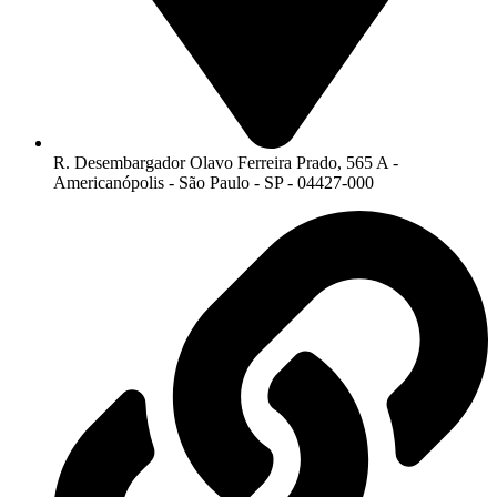
R. Desembargador Olavo Ferreira Prado, 565 A -
Americanópolis - São Paulo - SP - 04427-000