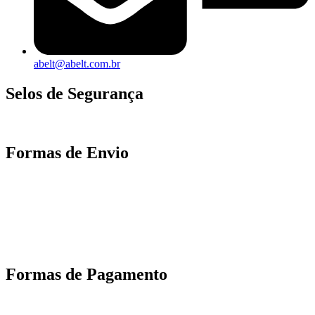
abelt@abelt.com.br
Selos de Segurança
Formas de Envio
Motoboy, Utilitário ou Caminhão!
(Lalamove, Correios ou 400+ Transportadoras)
Entrega para todo Brasil!
Formas de Pagamento