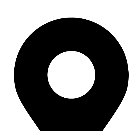
Fabricante de Produtos Plásticos com atendimento em abrangência
nacional!