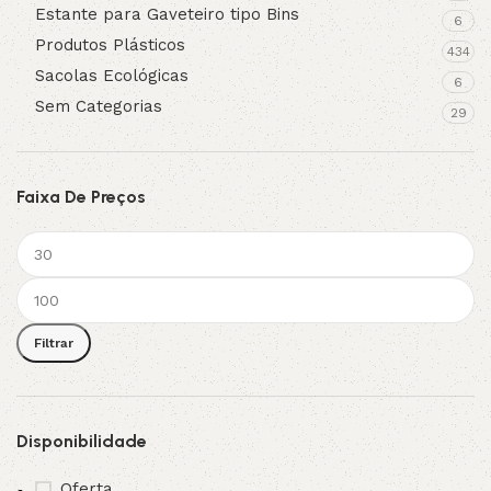
Estante para Gaveteiro tipo Bins
6
Produtos Plásticos
434
Sacolas Ecológicas
6
Sem Categorias
29
Faixa De Preços
Filtrar
Disponibilidade
Oferta