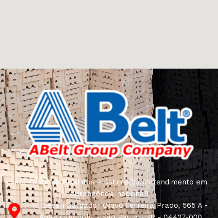
Fabricante de Produtos Plásticos com atendimento em
abrangência nacional!
R. Desembargador Olavo Ferreira Prado, 565 A -
Americanópolis - São Paulo - SP - 04427-000