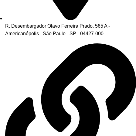
R. Desembargador Olavo Ferreira Prado, 565 A -
Americanópolis - São Paulo - SP - 04427-000