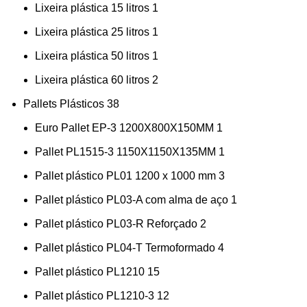
Lixeira plástica 15 litros
1
Lixeira plástica 25 litros
1
Lixeira plástica 50 litros
1
Lixeira plástica 60 litros
2
Pallets Plásticos
38
Euro Pallet EP-3 1200X800X150MM
1
Pallet PL1515-3 1150X1150X135MM
1
Pallet plástico PL01 1200 x 1000 mm
3
Pallet plástico PL03-A com alma de aço
1
Pallet plástico PL03-R Reforçado
2
Pallet plástico PL04-T Termoformado
4
Pallet plástico PL1210
15
Pallet plástico PL1210-3
12