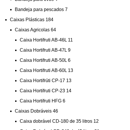
Bandeja para pescados
7
Caixas Plásticas
184
Caixas Agricolas
64
Caixa Hortifruti AB-46L
11
Caixa Hortifruti AB-47L
9
Caixa Hortifruti AB-50L
6
Caixa Hortifruti AB-60L
13
Caixa Hortifrúti CP-17
13
Caixa Hortifruti CP-23
14
Caixa Hortifruti HFG
6
Caixas Dobráveis
46
Caixa dobrável CD-180 de 35 litros
12