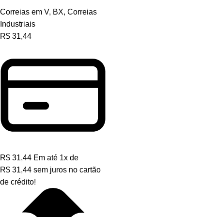
Correias em V
,
BX
,
Correias
Industriais
R$
31,44
R$
31,44
Em até
1
x de
R$
31,44
sem juros no cartão
de crédito!