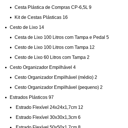
Cesta Plástica de Compras CP-6,5L
9
Kit de Cestas Plásticas
16
Cesto de Lixo
14
Cesta de Lixo 100 Litros com Tampa e Pedal
5
Cesto de Lixo 100 Litros com Tampa
12
Cesto de Lixo 60 Litros com Tampa
2
Cesto Organizador Empilhável
4
Cesto Organizador Empilhável (médio)
2
Cesto Organizador Empilhável (pequeno)
2
Estrados Plásticos
97
Estrado Flexível 24x24x1,7cm
12
Estrado Flexível 30x30x1,3cm
6
Estrado Flexível 50x50x1,7cm
8