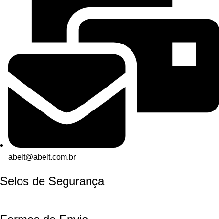
abelt@abelt.com.br
Selos de Segurança