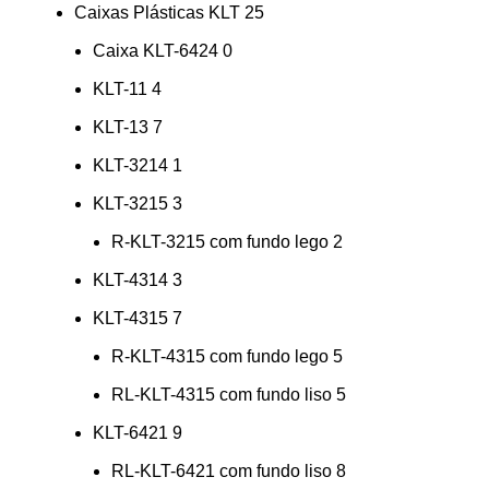
Caixas Plásticas KLT
25
Caixa KLT-6424
0
KLT-11
4
KLT-13
7
KLT-3214
1
KLT-3215
3
R-KLT-3215 com fundo lego
2
KLT-4314
3
KLT-4315
7
R-KLT-4315 com fundo lego
5
RL-KLT-4315 com fundo liso
5
KLT-6421
9
RL-KLT-6421 com fundo liso
8