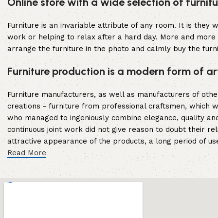
Online store with a wide selection of furni
Leia mais
Furniture is an invariable attribute of any room. It is the
work or helping to relax after a hard day. More and more 
arrange the furniture in the photo and calmly buy the furni
Furniture production is a modern form of ar
Furniture manufacturers, as well as manufacturers of oth
creations - furniture from professional craftsmen, which
who managed to ingeniously combine elegance, quality and
continuous joint work did not give reason to doubt their rel
attractive appearance of the products, a long period of use 
Read More