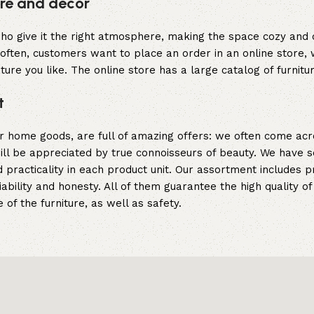
ture and decor
y who give it the right atmosphere, making the space cozy and
often, customers want to place an order in an online store, 
ture you like. The online store has a large catalog of furnitu
t
er home goods, are full of amazing offers: we often come a
 will be appreciated by true connoisseurs of beauty. We hav
 practicality in each product unit. Our assortment includes
iability and honesty. All of them guarantee the high quality of
of the furniture, as well as safety.