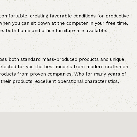
 comfortable, creating favorable conditions for productive
when you can sit down at the computer in your free time,
re: both home and office furniture are available.
cross both standard mass-produced products and unique
e selected for you the best models from modern craftsmen
 products from proven companies. Who for many years of
 their products, excellent operational characteristics,