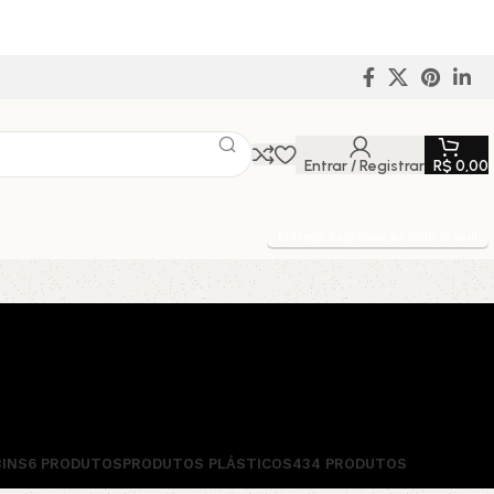
Entrar / Registrar
R$
0,00
Entrega Expressa p/ todo Brasil!
BINS
6 PRODUTOS
PRODUTOS PLÁSTICOS
434 PRODUTOS