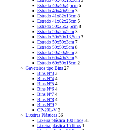
Estrado 40x40x13,5cm
3
Estrado 40x40x4,5cm
6
Estrado 40x40x9cm
3
Estrado 41x82x13cm
8
Estrado 41x82x25cm
5
Estrado 50x25x2,5cm
8
Estrado 50x25x5cm
3
Estrado 50x50x13,5cm
3
Estrado 50x50x3cm
7
Estrado 50x50x5cm
8
Estrado 50x50x9cm
3
Estrado 60x40x3cm
5
Estrado 60x50x15cm
2
Gaveteiros tipo Bins
27
Bins Nº3
3
Bins Nº4
4
Bins Nº5
4
Bins Nº6
4
Bins Nº7
4
Bins Nº8
4
Bins Nº9
2
CP-20L-V
2
Lixeiras Plásticas
36
Lixeira plástica 100 litros
31
Lixeira plástica 15 litros
1