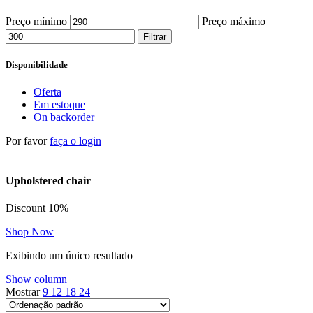
Preço mínimo
Preço máximo
Filtrar
Disponibilidade
Oferta
Em estoque
On backorder
Por favor
faça o login
Upholstered chair
Discount 10%
Shop Now
Exibindo um único resultado
Show column
Mostrar
9
12
18
24