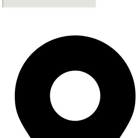
Fabricante de Produtos Plásticos com atendimento em abrangência
nacional!