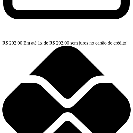
R$
292,00
Em até
1
x de
R$
292,00
sem juros no cartão de crédito!