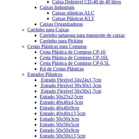
Caixa Dobrável CD-40 de 40 litros
Caixas Industriais
Caixas plásticas ALC
Caixas Plásticas KLT
Caixas Organizadoras
Carrinho para Caixas
Carrinho tartaruga para transporte de caixas
Carrinho para Picking
Cestas Plásticas para Compras
Cesta Plástica de Compras CP-16
Cesta Plástica de Compras CP-16L
Cesta Plástica de Compras CP-6,5L
Kit de Cestas Plásticas
Estrados Plásticos
Estrado Flexível 24x24x1,7cm
Estrado Flexível 30x30x1,3cm
Estrado Flexível 50x50x1,7cm
Estrado 50x25x2,5cm
Estrado 40x40x4,5cm
Estrado 40x40x9cm
Estrado 40x40x13,5cm
Estrado 50x50x3cm
Estrado 50x50x5cm
Estrado 50x50x9cm
Estrado 50x50x13,5cm