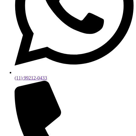
(11) 99212-0433