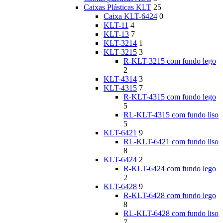
Caixas Plásticas KLT
25
Caixa KLT-6424
0
KLT-11
4
KLT-13
7
KLT-3214
1
KLT-3215
3
R-KLT-3215 com fundo lego
2
KLT-4314
3
KLT-4315
7
R-KLT-4315 com fundo lego
5
RL-KLT-4315 com fundo liso
5
KLT-6421
9
RL-KLT-6421 com fundo liso
8
KLT-6424
2
R-KLT-6424 com fundo lego
2
KLT-6428
9
R-KLT-6428 com fundo lego
8
RL-KLT-6428 com fundo liso
7