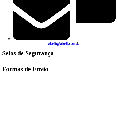
abelt@abelt.com.br
Selos de Segurança
Formas de Envio
Motoboy, Utilitário ou Caminhão!
(Lalamove, Correios ou 400+ Transportadoras)
Entrega para todo Brasil!