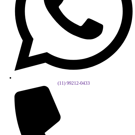
(11) 99212-0433