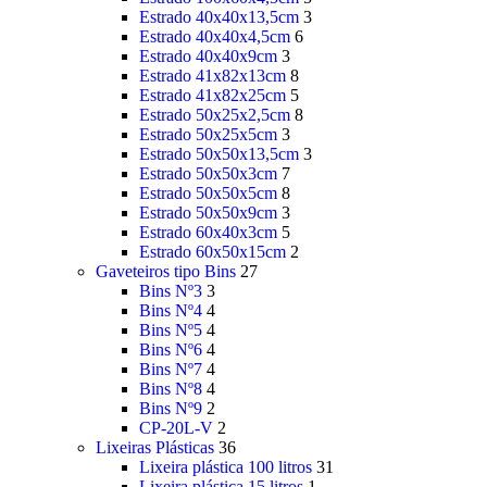
Estrado 40x40x13,5cm
3
Estrado 40x40x4,5cm
6
Estrado 40x40x9cm
3
Estrado 41x82x13cm
8
Estrado 41x82x25cm
5
Estrado 50x25x2,5cm
8
Estrado 50x25x5cm
3
Estrado 50x50x13,5cm
3
Estrado 50x50x3cm
7
Estrado 50x50x5cm
8
Estrado 50x50x9cm
3
Estrado 60x40x3cm
5
Estrado 60x50x15cm
2
Gaveteiros tipo Bins
27
Bins Nº3
3
Bins Nº4
4
Bins Nº5
4
Bins Nº6
4
Bins Nº7
4
Bins Nº8
4
Bins Nº9
2
CP-20L-V
2
Lixeiras Plásticas
36
Lixeira plástica 100 litros
31
Lixeira plástica 15 litros
1