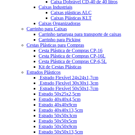
Caixa Dobrável CD-40 de 40 litros
Caixas Industriais
Caixas plásticas ALC
Caixas Plásticas KLT
Caixas Organizadoras
Carrinho para Caixas
Carrinho tartaruga para transporte de caixas
Carrinho para Picking
Cestas Plásticas para Compras
Cesta Plástica de Compras CP-16
Cesta Plástica de Compras CP-16L
Cesta Plástica de Compras CP-6,5L
Kit de Cestas Plásticas
Estrados Plásticos
Estrado Flexível 24x24x1,7cm
Estrado Flexível 30x30x1,3cm
Estrado Flexível 50x50x1,7cm
Estrado 50x25x2,5cm
Estrado 40x40x4,5cm
Estrado 40x40x9cm
Estrado 40x40x13,5cm
Estrado 50x50x3cm
Estrado 50x50x5cm
Estrado 50x50x9cm
Estrado 50x50x13,5cm