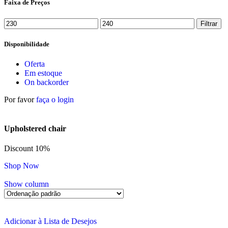
Faixa de Preços
Filtrar
Disponibilidade
Oferta
Em estoque
On backorder
Por favor
faça o login
Upholstered chair
Discount 10%
Shop Now
Show column
Adicionar à Lista de Desejos