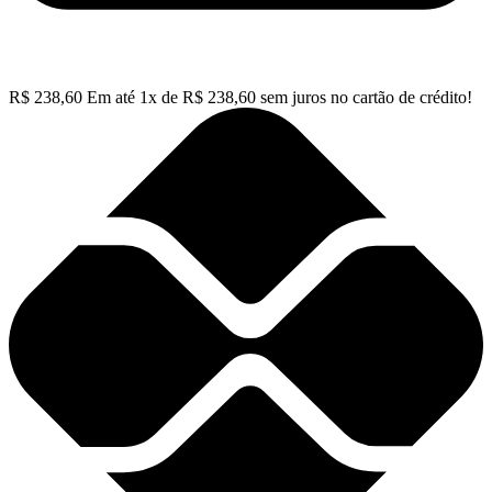
R$
238,60
Em até
1
x de
R$
238,60
sem juros no cartão de crédito!