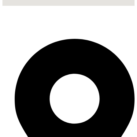
Fabricante de Produtos Plásticos com atendimento em abrangência
nacional!