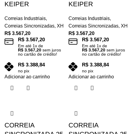
KEIPER
KEIPER
Correias Industriais
,
Correias Industriais
,
Correias Sincronizadas
,
XH
Correias Sincronizadas
,
XH
R$
3.567,20
R$
3.567,20
R$
3.567,20
R$
3.567,20
Em até
1
x de
Em até
1
x de
R$
3.567,20
sem juros
R$
3.567,20
sem juros
no cartão de crédito!
no cartão de crédito!
R$
3.388,84
R$
3.388,84
no pix
no pix
Adicionar ao carrinho
Adicionar ao carrinho
CORREIA
CORREIA