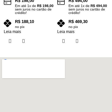
R$
198,00
R$
494,00
Em até
1
x de
R$
198,00
Em até
1
x de
R$
494,00
sem juros no cartão de
sem juros no cartão de
crédito!
crédito!
R$
188,10
R$
469,30
no pix
no pix
Leia mais
Leia mais