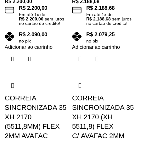
R$
2.200,00
R$
2.188,68
R$
2.200,00
R$
2.188,68
Em até
1
x de
Em até
1
x de
R$
2.200,00
sem juros
R$
2.188,68
sem juros
no cartão de crédito!
no cartão de crédito!
R$
2.090,00
R$
2.079,25
no pix
no pix
Adicionar ao carrinho
Adicionar ao carrinho
CORREIA
CORREIA
SINCRONIZADA 35
SINCRONIZADA 35
XH 2170
XH 2170 (XH
(5511,8MM) FLEX
5511,8) FLEX
2MM AVAFAC
C/ AVAFAC 2MM