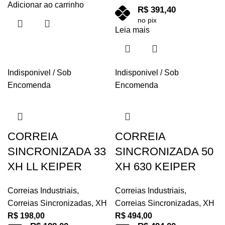
Adicionar ao carrinho
R$
391,40
no pix
Leia mais
Indisponivel / Sob
Indisponivel / Sob
Encomenda
Encomenda
CORREIA
CORREIA
SINCRONIZADA 33
SINCRONIZADA 50
XH LL KEIPER
XH 630 KEIPER
Correias Industriais
,
Correias Industriais
,
Correias Sincronizadas
,
XH
Correias Sincronizadas
,
XH
R$
198,00
R$
494,00