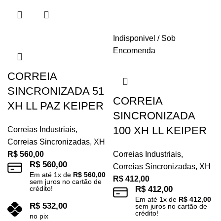
Indisponivel / Sob
Encomenda
CORREIA
SINCRONIZADA 51
CORREIA
XH LL PAZ KEIPER
SINCRONIZADA
100 XH LL KEIPER
Correias Industriais
,
Correias Sincronizadas
,
XH
R$
560,00
Correias Industriais
,
R$
560,00
Correias Sincronizadas
,
XH
Em até
1
x de
R$
560,00
R$
412,00
sem juros no cartão de
crédito!
R$
412,00
Em até
1
x de
R$
412,00
R$
532,00
sem juros no cartão de
crédito!
no pix