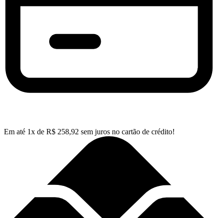
Em até
1
x de
R$
258,92
sem juros no cartão de crédito!