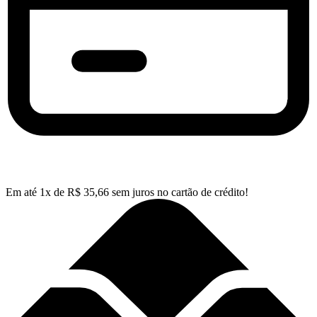
Em até
1
x de
R$
35,66
sem juros no cartão de crédito!