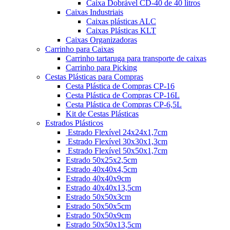
Caixa Dobrável CD-40 de 40 litros
Caixas Industriais
Caixas plásticas ALC
Caixas Plásticas KLT
Caixas Organizadoras
Carrinho para Caixas
Carrinho tartaruga para transporte de caixas
Carrinho para Picking
Cestas Plásticas para Compras
Cesta Plástica de Compras CP-16
Cesta Plástica de Compras CP-16L
Cesta Plástica de Compras CP-6,5L
Kit de Cestas Plásticas
Estrados Plásticos
Estrado Flexível 24x24x1,7cm
Estrado Flexível 30x30x1,3cm
Estrado Flexível 50x50x1,7cm
Estrado 50x25x2,5cm
Estrado 40x40x4,5cm
Estrado 40x40x9cm
Estrado 40x40x13,5cm
Estrado 50x50x3cm
Estrado 50x50x5cm
Estrado 50x50x9cm
Estrado 50x50x13,5cm