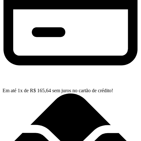
Em até
1
x de
R$
165,64
sem juros no cartão de crédito!