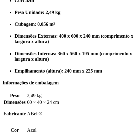
Cor: azul
Peso Unidade: 2,49
kg
Cubagem: 0,056 m³
Dimensões Externas: 400 x 600 x 240 mm (comprimento x
largura x altura)
Dimensões Internas: 360 x 560 x 195 mm (comprimento x
largura x altura)
Empilhamento (altura): 240 mm x 225 mm
Informações de embalagem
Peso
2,49 kg
Dimensões
60 × 40 × 24 cm
Fabricante
ABelt®
Cor
Azul