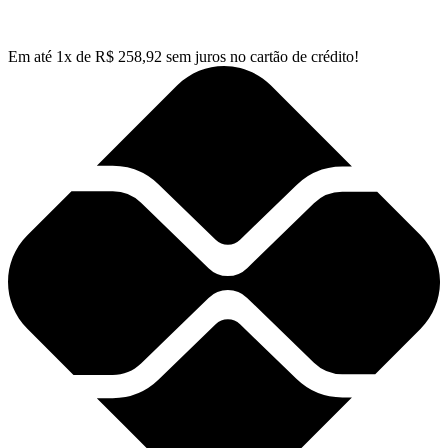
Em até
1
x de
R$
258,92
sem juros no cartão de crédito!