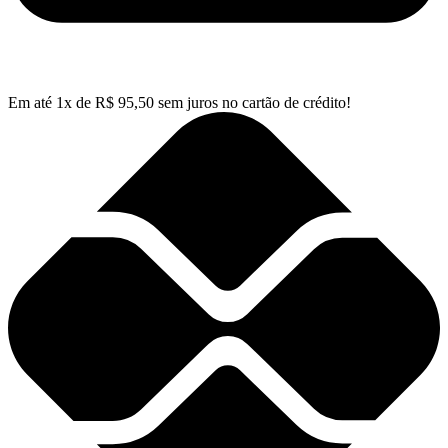
Em até
1
x de
R$
95,50
sem juros no cartão de crédito!