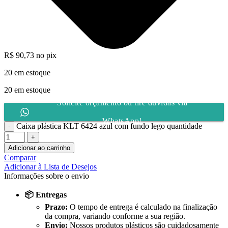
R$
90,73
no pix
20 em estoque
20 em estoque
Solicite orçamento ou tire dúvidas via
WhatsApp!
Caixa plástica KLT 6424 azul com fundo lego quantidade
Adicionar ao carrinho
Comparar
Adicionar à Lista de Desejos
Informações sobre o envio
📦 Entregas
Prazo:
O tempo de entrega é calculado na finalização
da compra, variando conforme a sua região.
Envio:
Nossos produtos plásticos são cuidadosamente