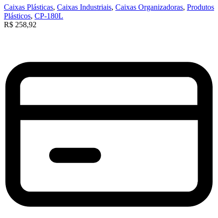
Caixas Plásticas
,
Caixas Industriais
,
Caixas Organizadoras
,
Produtos
Plásticos
,
CP-180L
R$
258,92