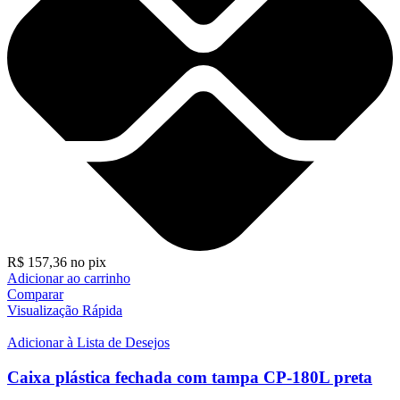
R$
157,36
no pix
Adicionar ao carrinho
Comparar
Visualização Rápida
Adicionar à Lista de Desejos
Caixa plástica fechada com tampa CP-180L preta