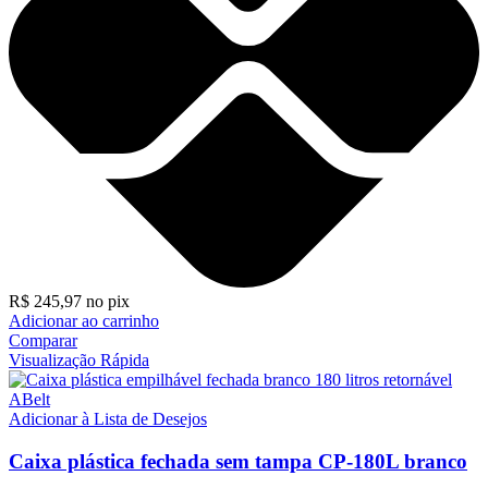
R$
245,97
no pix
Adicionar ao carrinho
Comparar
Visualização Rápida
Adicionar à Lista de Desejos
Caixa plástica fechada sem tampa CP-180L branco