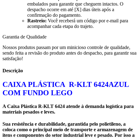
embalados para garantir que cheguem intactos. O
despacho ocorre em até [X] dias úteis após a
confirmação do pagamento.
Rastreio:
Você receberá um código por e-mail para
acompanhar cada etapa do trajeto.
Garantia de Qualidade
Nossos produtos passam por um minicioso controle de qualidade,
sendo feita a revisão do produto antes do despacho, para garantir sua
satisfação!
Descrição
CAIXA PLÁSTICA R-KLT 6424AZUL
COM FUNDO LEGO
A
Caixa Plástica R-KLT 6424
atende à demanda logística para
materiais pesados e leves.
Sua resistência e durabilidade, garantida pelo polietileno, a
coloca como o principal meio de transporte e armazenagem de
itens e componentes do setor industrial leve e pesado. Por isso a