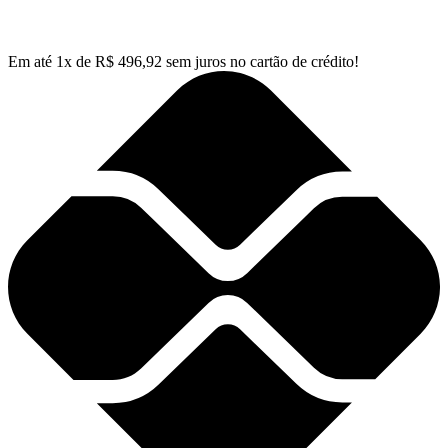
Em até
1
x de
R$
496,92
sem juros no cartão de crédito!