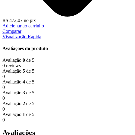
R$
472,07
no pix
Adicionar ao carrinho
Comparar
Visualização Rápida
Avaliações do produto
Avaliação
0
de 5
0 reviews
Avaliação
5
de 5
0
Avaliação
4
de 5
0
Avaliação
3
de 5
0
Avaliação
2
de 5
0
Avaliação
1
de 5
0
Avaliações