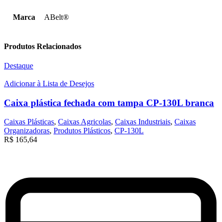
Marca
ABelt®
Produtos Relacionados
Destaque
Adicionar à Lista de Desejos
Caixa plástica fechada com tampa CP-130L branca
Caixas Plásticas
,
Caixas Agricolas
,
Caixas Industriais
,
Caixas
Organizadoras
,
Produtos Plásticos
,
CP-130L
R$
165,64