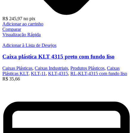
R$
245,97
no pix
Adicionar ao carrinho
Comparar
Visualização Rápida
Adicionar à Lista de Desejos
Caixa plástica KLT 4315 preto com fundo liso
Caixas Plásticas
,
Caixas Industriais
,
Produtos Plásticos
,
Caixas
Plásticas KLT
,
KLT-11
,
KLT-4315
,
RL-KLT-4315 com fundo liso
R$
35,66