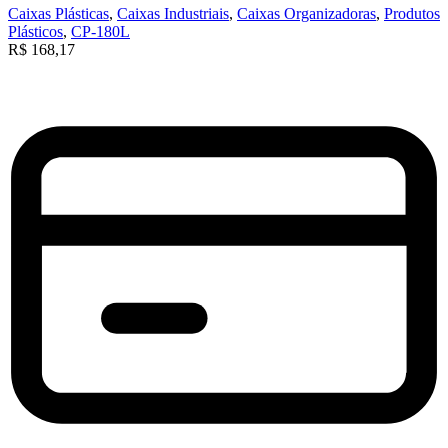
Caixas Plásticas
,
Caixas Industriais
,
Caixas Organizadoras
,
Produtos
Plásticos
,
CP-180L
R$
168,17