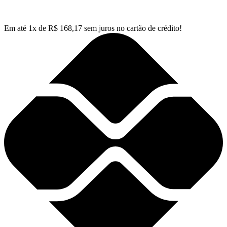
Em até
1
x de
R$
168,17
sem juros no cartão de crédito!