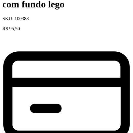
com fundo lego
SKU:
100388
R$
95,50