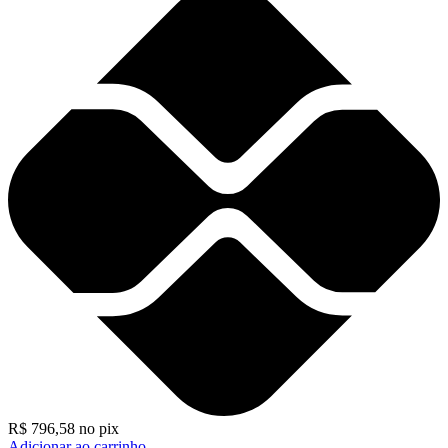
R$
796,58
no pix
Adicionar ao carrinho