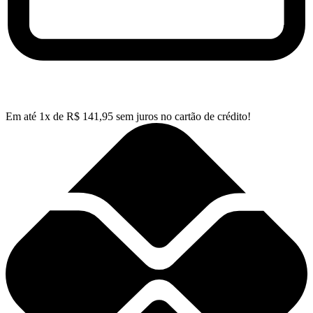
Em até
1
x de
R$
141,95
sem juros no cartão de crédito!