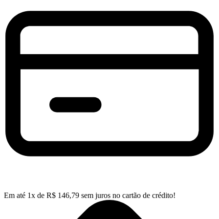
Em até
1
x de
R$
146,79
sem juros no cartão de crédito!