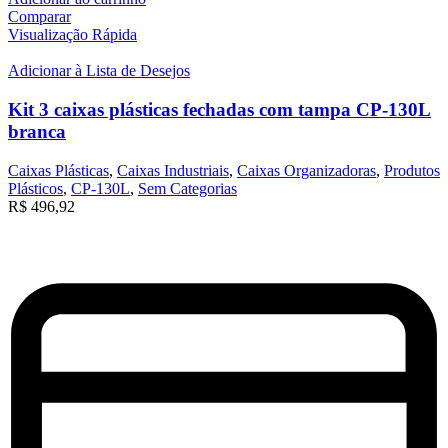
Comparar
Visualização Rápida
Adicionar à Lista de Desejos
Kit 3 caixas plásticas fechadas com tampa CP-130L
branca
Caixas Plásticas
,
Caixas Industriais
,
Caixas Organizadoras
,
Produtos
Plásticos
,
CP-130L
,
Sem Categorias
R$
496,92