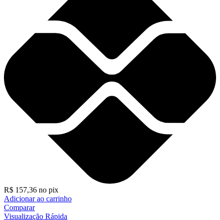
R$
157,36
no pix
Adicionar ao carrinho
Comparar
Visualização Rápida