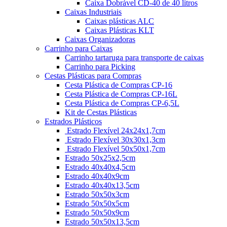
Caixa Dobrável CD-40 de 40 litros
Caixas Industriais
Caixas plásticas ALC
Caixas Plásticas KLT
Caixas Organizadoras
Carrinho para Caixas
Carrinho tartaruga para transporte de caixas
Carrinho para Picking
Cestas Plásticas para Compras
Cesta Plástica de Compras CP-16
Cesta Plástica de Compras CP-16L
Cesta Plástica de Compras CP-6,5L
Kit de Cestas Plásticas
Estrados Plásticos
Estrado Flexível 24x24x1,7cm
Estrado Flexível 30x30x1,3cm
Estrado Flexível 50x50x1,7cm
Estrado 50x25x2,5cm
Estrado 40x40x4,5cm
Estrado 40x40x9cm
Estrado 40x40x13,5cm
Estrado 50x50x3cm
Estrado 50x50x5cm
Estrado 50x50x9cm
Estrado 50x50x13,5cm