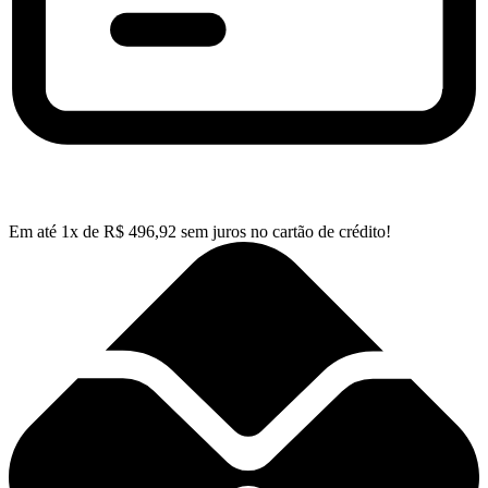
Em até
1
x de
R$
496,92
sem juros no cartão de crédito!