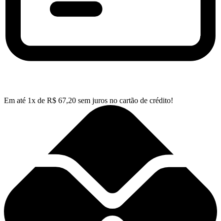
Em até
1
x de
R$
67,20
sem juros no cartão de crédito!