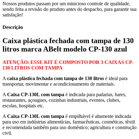
Nossos produtos passam por um minicioso controle de qualidade,
sendo feita a revisão do produto antes do despacho, para garantir sua
satisfação!
Descrição
Caixa plástica fechada com tampa de 130
litros marca ABelt modelo CP-130 azul
ATENÇÃO: ESSE KIT É COMPOSTO POR 3 CAIXAS CP-
130 LITROS COM TAMPA
A
caixa plástica fechada com tampa de 130 litros
é ideal para
transportar, movimentar e acondicionamento de materiais.
A
Caixa CP-130L com tampa
é indicada para padarias, bares,
restaurantes, açougues, cozinhas industriais, eventos, clubes,
escolas, hospitais etc.
A
Caixa CP-130L com tampa
é empilhável é altamente indicada
para uso em indústrias alimentícias, farmacêuticas, cosméticas, têxtil
e recomendada também para uso doméstico; agricultura e construção
civil.