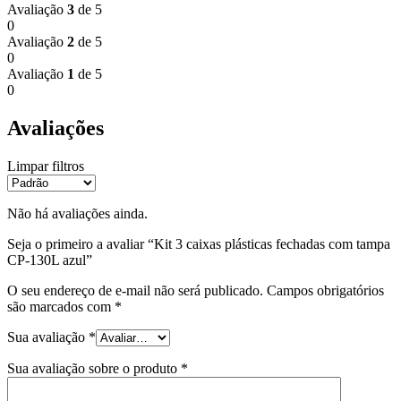
Avaliação
3
de 5
0
Avaliação
2
de 5
0
Avaliação
1
de 5
0
Avaliações
Limpar filtros
Não há avaliações ainda.
Seja o primeiro a avaliar “Kit 3 caixas plásticas fechadas com tampa
CP-130L azul”
O seu endereço de e-mail não será publicado.
Campos obrigatórios
são marcados com
*
Sua avaliação
*
Sua avaliação sobre o produto
*