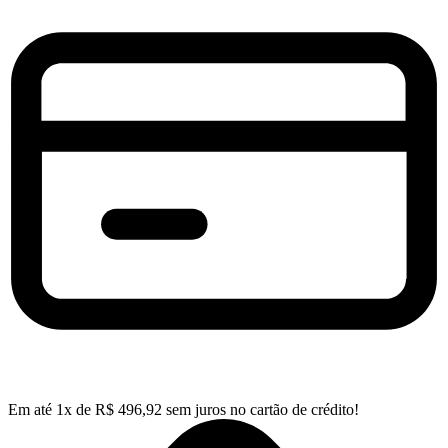
Em até
1
x de
R$
496,92
sem juros no cartão de crédito!