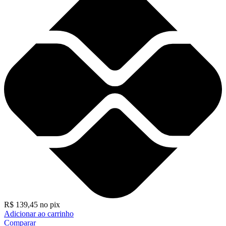
R$
139,45
no pix
Adicionar ao carrinho
Comparar