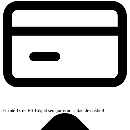
Em até
1
x de
R$
165,64
sem juros no cartão de crédito!