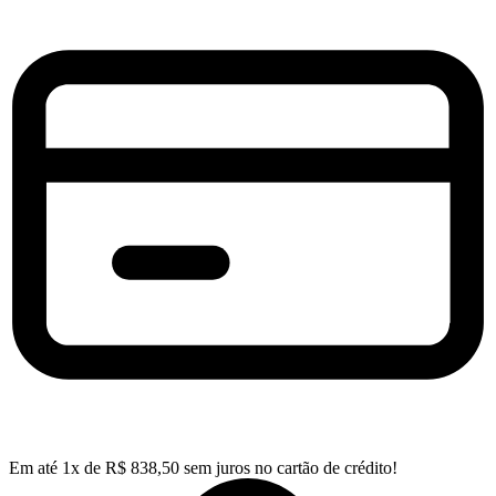
Em até
1
x de
R$
838,50
sem juros no cartão de crédito!