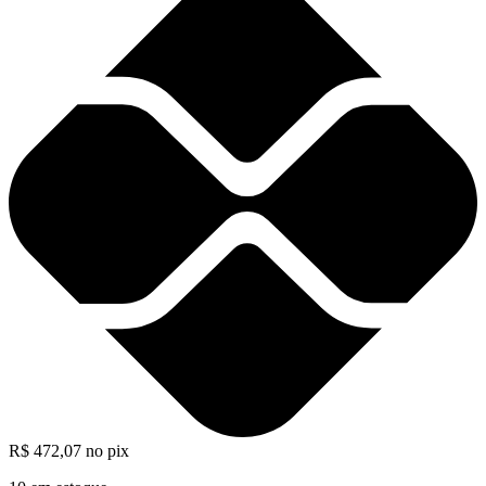
R$
472,07
no pix