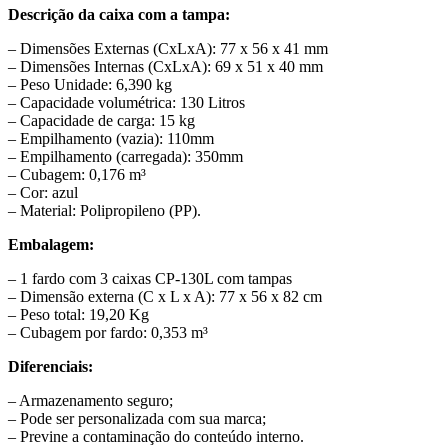
Descrição da caixa com a tampa:
– Dimensões Externas (CxLxA): 77 x 56 x 41 mm
– Dimensões Internas (CxLxA): 69 x 51 x 40 mm
– Peso Unidade: 6,390 kg
– Capacidade volumétrica: 130 Litros
– Capacidade de carga: 15 kg
– Empilhamento (vazia): 110mm
– Empilhamento (carregada): 350mm
– Cubagem: 0,176 m³
– Cor: azul
– Material: Polipropileno (PP).
Embalagem:
– 1 fardo com 3 caixas CP-130L com tampas
– Dimensão externa (C x L x A): 77 x 56 x 82 cm
– Peso total: 19,20 Kg
– Cubagem por fardo: 0,353 m³
Diferenciais:
– Armazenamento seguro;
– Pode ser personalizada com sua marca;
– Previne a contaminação do conteúdo interno.