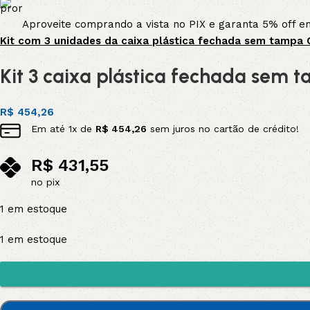
Aproveite comprando a vista no PIX e garanta 5% off 
Kit com 3 unidades da caixa plástica fechada sem tampa 
Kit 3 caixa plástica fechada sem
R$
454,26
Em até
1
x de
R$
454,26
sem juros no cartão de crédito!
R$
431,55
no pix
1 em estoque
1 em estoque