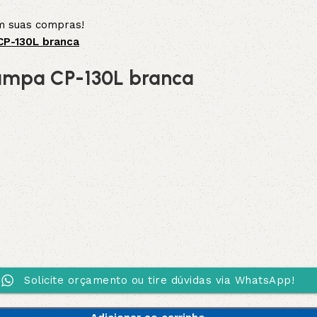
em suas compras!
CP-130L branca
 tampa CP-130L branca
Solicite orçamento ou tire dúvidas via WhatsApp!