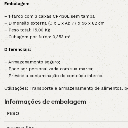
Embalagem:
– 1 fardo com 3 caixas CP-130L sem tampa
– Dimensão externa (C x L x A): 77 x 56 x 82 cm
– Peso total: 15,00 Kg
– Cubagem por fardo: 0,353 m³
Diferenciais:
– Armazenamento seguro;
– Pode ser personalizada com sua marca;
– Previne a contaminação do conteúdo interno.
Utilizações: Transporte e armazenamento de alimentos, be
Informações de embalagem
PESO