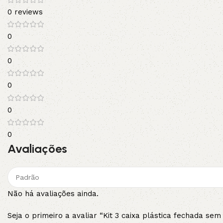
0 reviews
0
0
0
0
0
Avaliações
Não há avaliações ainda.
Seja o primeiro a avaliar “Kit 3 caixa plástica fechada s