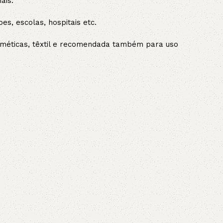
ais.
es, escolas, hospitais etc.
osméticas, têxtil e recomendada também para uso