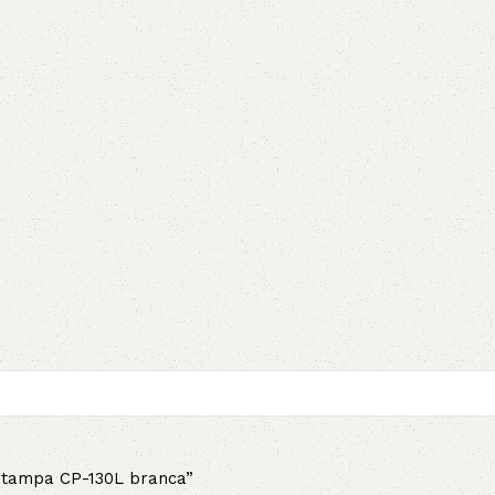
em tampa CP-130L branca”