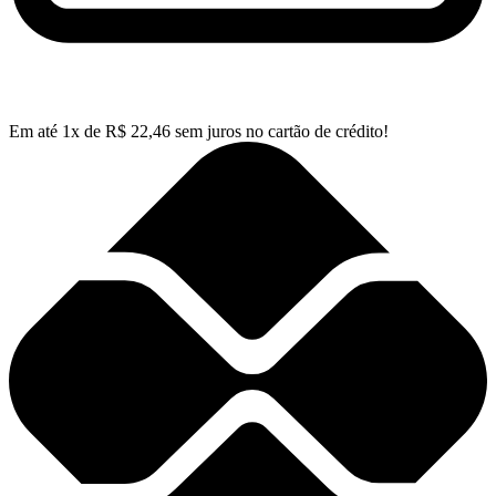
Em até
1
x de
R$
22,46
sem juros no cartão de crédito!