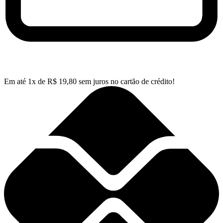
Em até
1
x de
R$
19,80
sem juros no cartão de crédito!