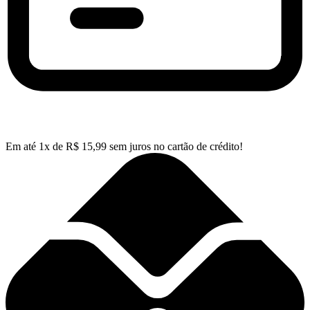
Em até
1
x de
R$
15,99
sem juros no cartão de crédito!