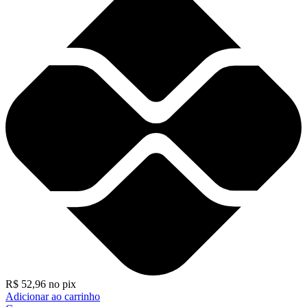
R$
52,96
no pix
Adicionar ao carrinho