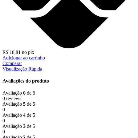
R$
18,81
no pix
Adicionar ao carrinho
Comparar
Visualização Rápida
Avaliações do produto
Avaliação
0
de 5
0 reviews
Avaliação
5
de 5
0
Avaliação
4
de 5
0
Avaliação
3
de 5
0
Avaliação
2
de 5