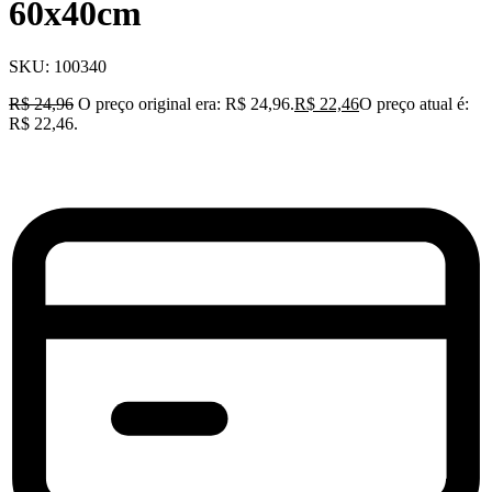
60x40cm
SKU:
100340
R$
24,96
O preço original era: R$ 24,96.
R$
22,46
O preço atual é:
R$ 22,46.