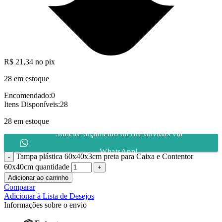
R$
21,34
no pix
28 em estoque
Encomendado:
0
Itens Disponíveis:
28
28 em estoque
Solicite orçamento ou tire dúvidas via
WhatsApp!
Tampa plástica 60x40x3cm preta para Caixa e Contentor
60x40cm quantidade
Adicionar ao carrinho
Comparar
Adicionar à Lista de Desejos
Informações sobre o envio