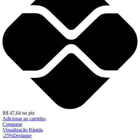
R$
47,64
no pix
Adicionar ao carrinho
Comparar
Visualização Rápida
-25%
Destaque