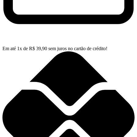
Em até
1
x de
R$
39,90
sem juros no cartão de crédito!