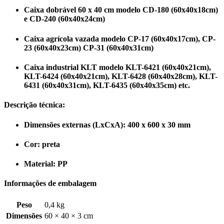
Caixa dobrável 60 x 40 cm modelo CD-180 (60x40x18cm)
e CD-240 (60x40x24cm)
Caixa agrícola vazada modelo CP-17 (60x40x17cm), CP-
23 (60x40x23cm) CP-31 (60x40x31cm)
Caixa industrial KLT modelo KLT-6421
(60x40x21cm)
,
KLT-6424
(60x40x21cm)
, KLT-6428
(60x40x28cm)
, KLT-
6431
(60x40x31cm), KLT-6435 (60x40x35cm) etc.
Descrição técnica:
Dimensões externas (LxCxA): 400 x 600 x 30 mm
Cor: preta
Material: PP
Informações de embalagem
Peso
0,4 kg
Dimensões
60 × 40 × 3 cm