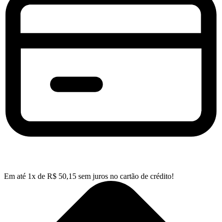
Em até
1
x de
R$
50,15
sem juros no cartão de crédito!