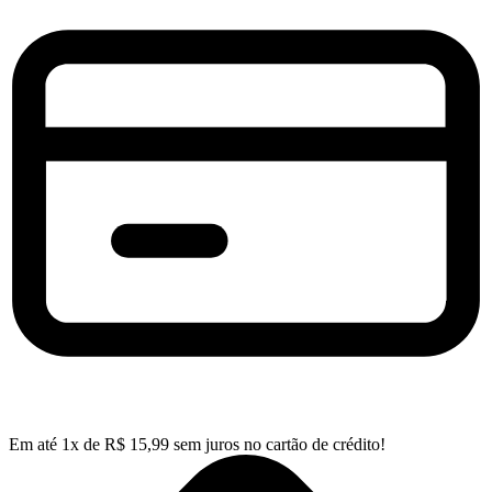
Em até
1
x de
R$
15,99
sem juros no cartão de crédito!