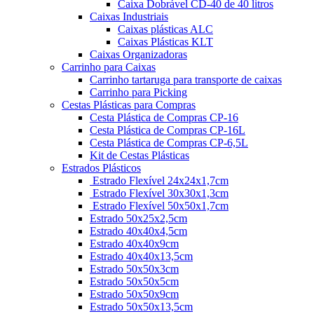
Caixa Dobrável CD-40 de 40 litros
Caixas Industriais
Caixas plásticas ALC
Caixas Plásticas KLT
Caixas Organizadoras
Carrinho para Caixas
Carrinho tartaruga para transporte de caixas
Carrinho para Picking
Cestas Plásticas para Compras
Cesta Plástica de Compras CP-16
Cesta Plástica de Compras CP-16L
Cesta Plástica de Compras CP-6,5L
Kit de Cestas Plásticas
Estrados Plásticos
Estrado Flexível 24x24x1,7cm
Estrado Flexível 30x30x1,3cm
Estrado Flexível 50x50x1,7cm
Estrado 50x25x2,5cm
Estrado 40x40x4,5cm
Estrado 40x40x9cm
Estrado 40x40x13,5cm
Estrado 50x50x3cm
Estrado 50x50x5cm
Estrado 50x50x9cm
Estrado 50x50x13,5cm