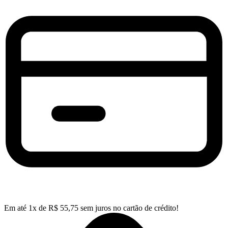
Em até
1
x de
R$
55,75
sem juros no cartão de crédito!