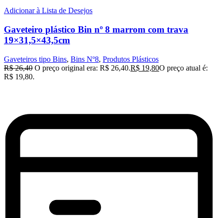
Adicionar à Lista de Desejos
Gaveteiro plástico Bin nº 8 marrom com trava
19×31,5×43,5cm
Gaveteiros tipo Bins
,
Bins Nº8
,
Produtos Plásticos
R$
26,40
O preço original era: R$ 26,40.
R$
19,80
O preço atual é:
R$ 19,80.