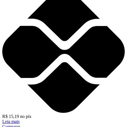
R$
15,19
no pix
Leia mais
Comparar