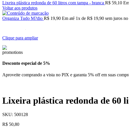
Lixeira plástica redonda de 60 litros com tampa - branca
R$
59,10
Em
Voltar aos produtos
Organiza Tudo M?dio
R$
19,90
Em até
1
x de
R$
19,90
sem juros no 
Clique para ampliar
Desconto especial de 5%
Aproveite comprando a vista no PIX e garanta 5% off em suas compr
Lixeira plástica redonda de 60 l
SKU:
500128
R$
50,80