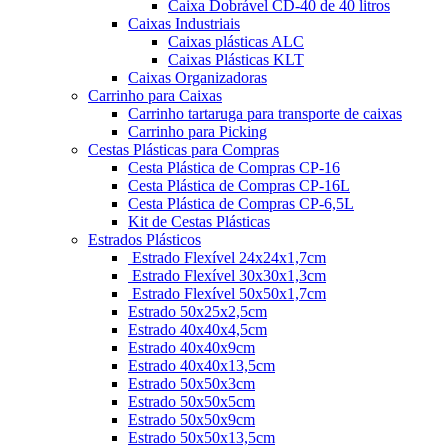
Caixa Dobrável CD-40 de 40 litros
Caixas Industriais
Caixas plásticas ALC
Caixas Plásticas KLT
Caixas Organizadoras
Carrinho para Caixas
Carrinho tartaruga para transporte de caixas
Carrinho para Picking
Cestas Plásticas para Compras
Cesta Plástica de Compras CP-16
Cesta Plástica de Compras CP-16L
Cesta Plástica de Compras CP-6,5L
Kit de Cestas Plásticas
Estrados Plásticos
Estrado Flexível 24x24x1,7cm
Estrado Flexível 30x30x1,3cm
Estrado Flexível 50x50x1,7cm
Estrado 50x25x2,5cm
Estrado 40x40x4,5cm
Estrado 40x40x9cm
Estrado 40x40x13,5cm
Estrado 50x50x3cm
Estrado 50x50x5cm
Estrado 50x50x9cm
Estrado 50x50x13,5cm