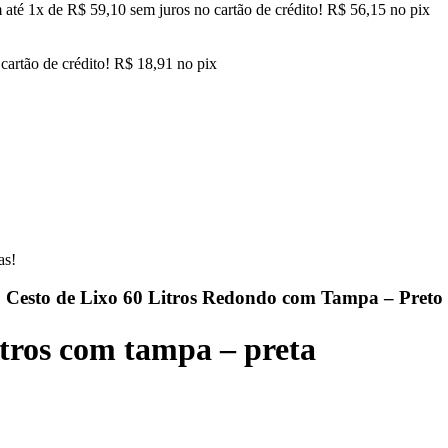
 até
1
x de
R$
59,10
sem juros no cartão de crédito!
R$
56,15
no pix
cartão de crédito!
R$
18,91
no pix
as!
Cesto de Lixo 60 Litros Redondo com Tampa – Preto
itros com tampa – preta