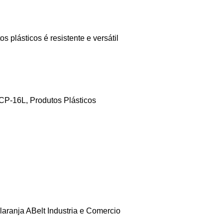
 CP-16L
,
Produtos Plásticos