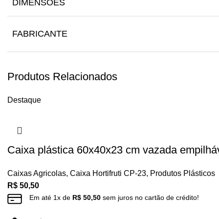
DIMENSÕES
FABRICANTE
Produtos Relacionados
Destaque
Caixa plástica 60x40x23 cm vazada empilháve
Caixas Agricolas
,
Caixa Hortifruti CP-23
,
Produtos Plásticos
R$
50,50
Em até
1
x de
R$
50,50
sem juros no cartão de crédito!