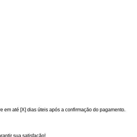
 em até [X] dias úteis após a confirmação do pagamento.
antir sua satisfação!