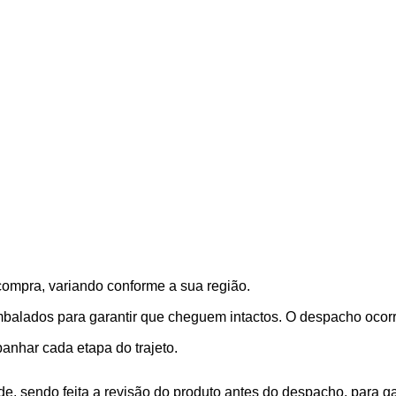
compra, variando conforme a sua região.
alados para garantir que cheguem intactos. O despacho ocorre
nhar cada etapa do trajeto.
, sendo feita a revisão do produto antes do despacho, para gar