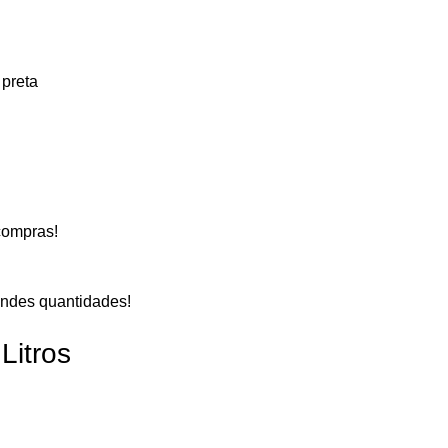
compras!
ndes quantidades!
Litros