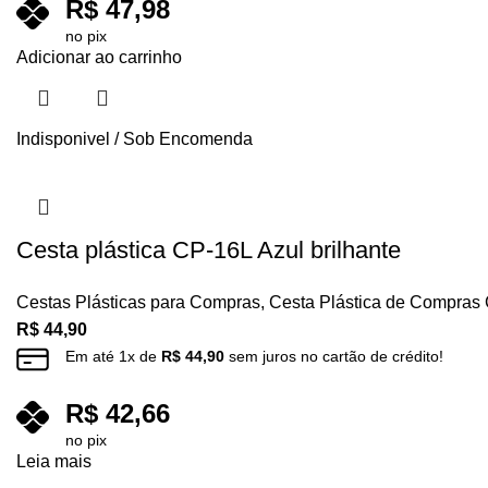
R$
47,98
no pix
Adicionar ao carrinho
Indisponivel / Sob Encomenda
Cesta plástica CP-16L Azul brilhante
Cestas Plásticas para Compras
,
Cesta Plástica de Compras
R$
44,90
Em até
1
x de
R$
44,90
sem juros no cartão de crédito!
R$
42,66
no pix
Leia mais