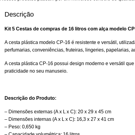
Descrição
Kit 5 Cestas de compras de 16 litros com alça modelo CP
A cesta plástica modelo CP-16 é resistente e versátil, utili
perfumarias, conveniências, fruteiras, lingeries, papelarias, au
A cesta plástica CP-16 possui design moderno e versátil qu
praticidade no seu manuseio.
Descrição do Produto:
– Dimensões externas (A x L x C): 20 x 29 x 45 cm
– Dimensões internas (A x L x C): 16,3 x 27 x 41 cm
– Peso: 0,650 kg
– Capacidade volumétrica: 16 litros