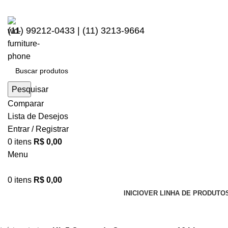
(11) 99212-0433 | (11) 3213-9664
Pesquisar
Comparar
Lista de Desejos
Entrar / Registrar
0
itens
R$
0,00
Menu
0
itens
R$
0,00
INICIO
VER LINHA DE PRODUTO