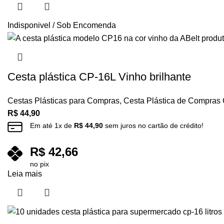
Indisponivel / Sob Encomenda
Cesta plástica CP-16L Vinho brilhante
Cestas Plásticas para Compras
,
Cesta Plástica de Compras
R$
44,90
Em até
1
x de
R$
44,90
sem juros no cartão de crédito!
R$
42,66
no pix
Leia mais