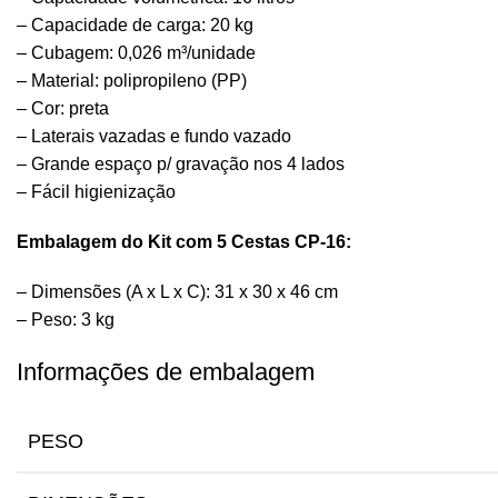
– Capacidade de carga: 20 kg
– Cubagem: 0,026 m³/unidade
– Material: polipropileno (PP)
– Cor: preta
– Laterais vazadas e fundo vazado
– Grande espaço p/ gravação nos 4 lados
– Fácil higienização
Embalagem do Kit com 5 Cestas CP-16:
– Dimensões (A x L x C): 31 x 30 x 46 cm
– Peso: 3 kg
Informações de embalagem
PESO