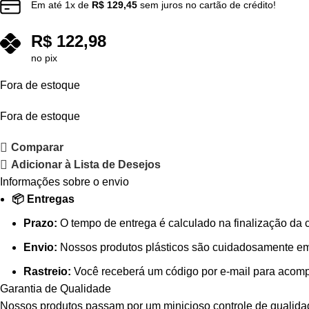
Em até
1
x de
R$
129,45
sem juros no cartão de crédito!
R$
122,98
no pix
Fora de estoque
Fora de estoque
Comparar
Adicionar à Lista de Desejos
Informações sobre o envio
📦 Entregas
Prazo:
O tempo de entrega é calculado na finalização da 
Envio:
Nossos produtos plásticos são cuidadosamente emb
Rastreio:
Você receberá um código por e-mail para acompa
Garantia de Qualidade
Nossos produtos passam por um minicioso controle de qualidade