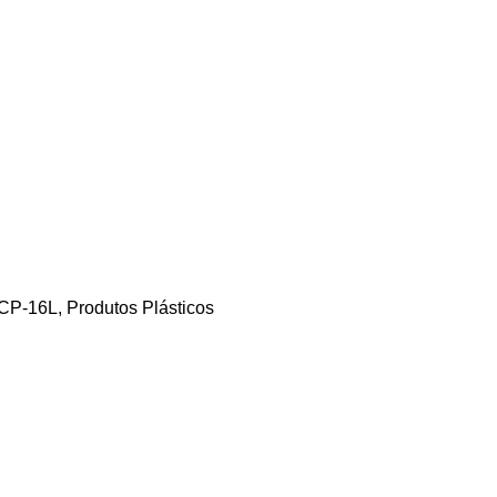
 CP-16L
,
Produtos Plásticos