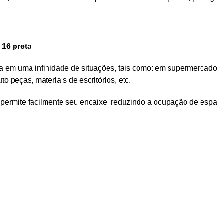
-16 preta
zada em uma infinidade de situações, tais como: em supermercado
to peças, materiais de escritórios, etc.
e permite facilmente seu encaixe, reduzindo a ocupação de esp