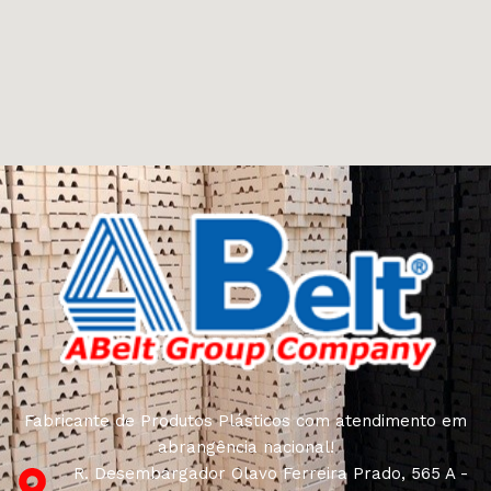
Fabricante de Produtos Plásticos com atendimento em
abrangência nacional!
R. Desembargador Olavo Ferreira Prado, 565 A -