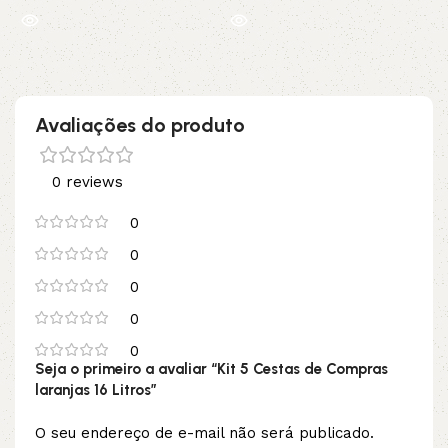
Avaliações do produto
0 reviews
0
0
0
0
0
Seja o primeiro a avaliar “Kit 5 Cestas de Compras
laranjas 16 Litros”
O seu endereço de e-mail não será publicado.