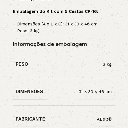
Embalagem do Kit com 5 Cestas CP-16:
– Dimensões (A x L x C): 31 x 30 x 46 cm
– Peso: 3 kg
Informações de embalagem
PESO
3 kg
DIMENSÕES
31 × 30 × 46 cm
FABRICANTE
ABelt®