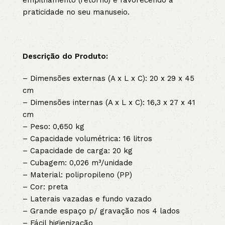
empilhamento (retorno) e favorecendo a
praticidade no seu manuseio.
Descrição do Produto:
– Dimensões externas (A x L x C): 20 x 29 x 45
cm
– Dimensões internas (A x L x C): 16,3 x 27 x 41
cm
– Peso: 0,650 kg
– Capacidade volumétrica: 16 litros
– Capacidade de carga: 20 kg
– Cubagem: 0,026 m³/unidade
– Material: polipropileno (PP)
– Cor: preta
– Laterais vazadas e fundo vazado
– Grande espaço p/ gravação nos 4 lados
– Fácil higienização