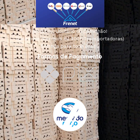
Motoboy, Utilitário ou Caminhão!
(Lalamove, Correios ou 400+ Transportadoras)
Entrega para todo Brasil!
Formas de Pagamento