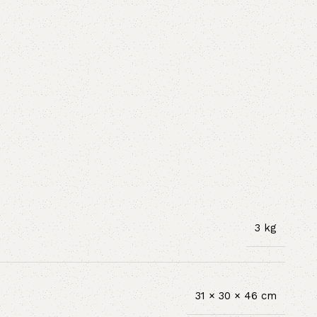
3 kg
31 × 30 × 46 cm