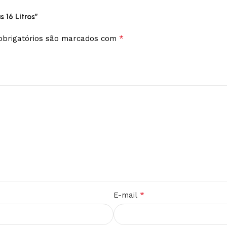
 16 Litros”
*
brigatórios são marcados com
*
E-mail