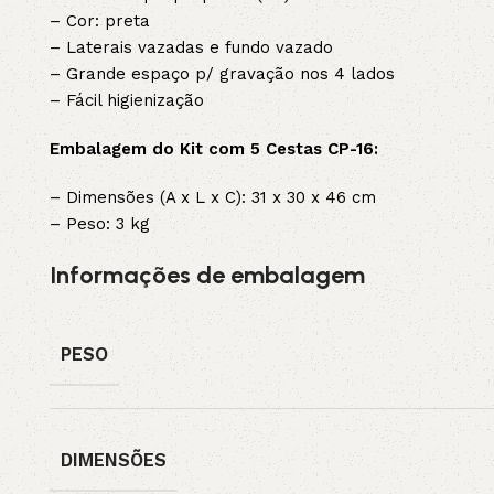
– Cor: preta
– Laterais vazadas e fundo vazado
– Grande espaço p/ gravação nos 4 lados
– Fácil higienização
Embalagem do Kit com 5 Cestas CP-16:
– Dimensões (A x L x C): 31 x 30 x 46 cm
– Peso: 3 kg
Informações de embalagem
PESO
DIMENSÕES