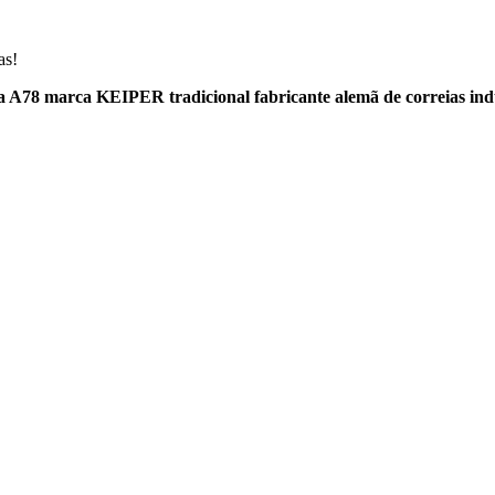
as!
a A78 marca KEIPER tradicional fabricante alemã de correias indu