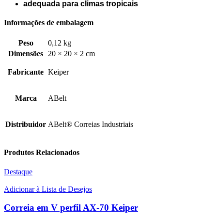
adequada para climas tropicais
Informações de embalagem
Peso
0,12 kg
Dimensões
20 × 20 × 2 cm
Fabricante
Keiper
Marca
ABelt
Distribuidor
ABelt® Correias Industriais
Produtos Relacionados
Destaque
Adicionar à Lista de Desejos
Correia em V perfil AX-70 Keiper