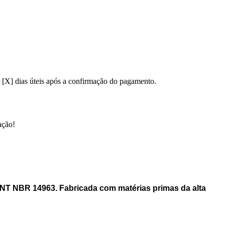
 [X] dias úteis após a confirmação do pagamento.
ação!
BNT NBR 14963. Fabricada com matérias primas da alta