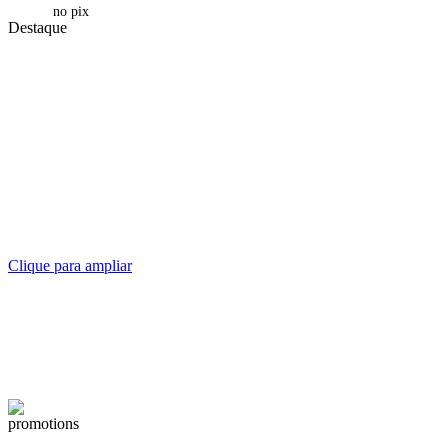
no pix
Destaque
Clique para ampliar