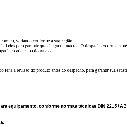
 compra, variando conforme a sua região.
balados para garantir que cheguem intactos. O despacho ocorre em até
anhar cada etapa do trajeto.
feita a revisão do produto antes do despacho, para garantir sua satisf
 para equipamento, conforme normas técnicas DIN 2215 / A
a.