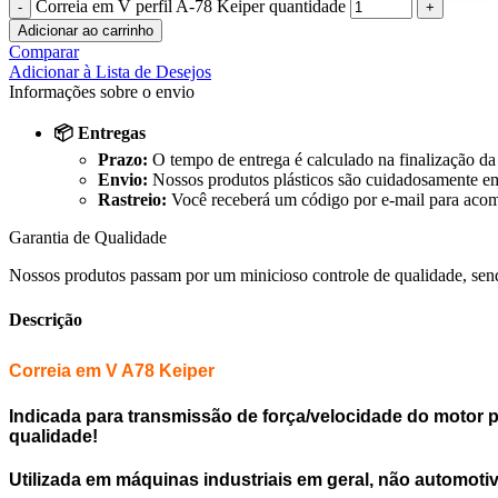
Correia em V perfil A-78 Keiper quantidade
Adicionar ao carrinho
Comparar
Adicionar à Lista de Desejos
Informações sobre o envio
📦 Entregas
Prazo:
O tempo de entrega é calculado na finalização da
Envio:
Nossos produtos plásticos são cuidadosamente em
Rastreio:
Você receberá um código por e-mail para acomp
Garantia de Qualidade
Nossos produtos passam por um minicioso controle de qualidade, sendo 
Descrição
Correia em V A78 Keiper
Indicada para transmissão de força/velocidade do motor
qualidade!
Utilizada em máquinas industriais em geral, não automotiv