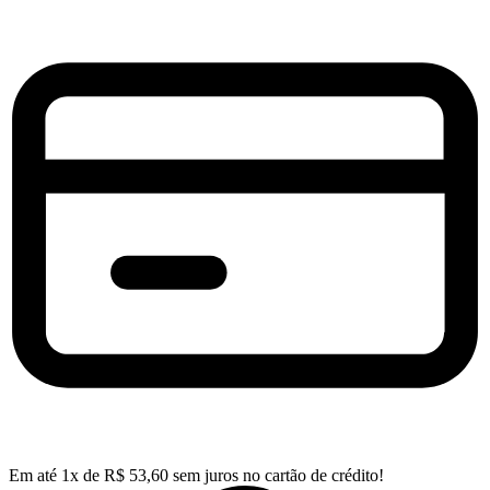
Em até
1
x de
R$
53,60
sem juros no cartão de crédito!