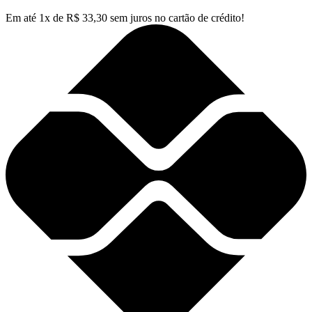
Em até
1
x de
R$
33,30
sem juros no cartão de crédito!