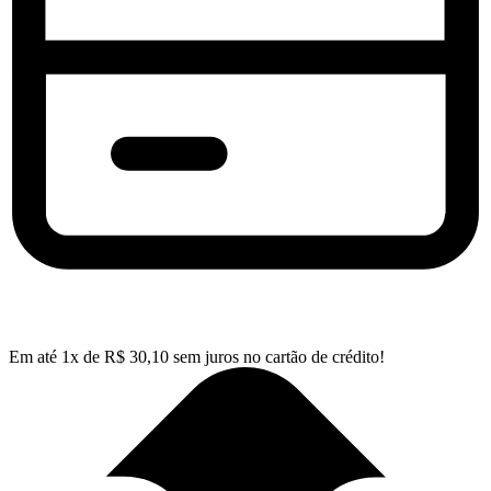
Em até
1
x de
R$
30,10
sem juros no cartão de crédito!