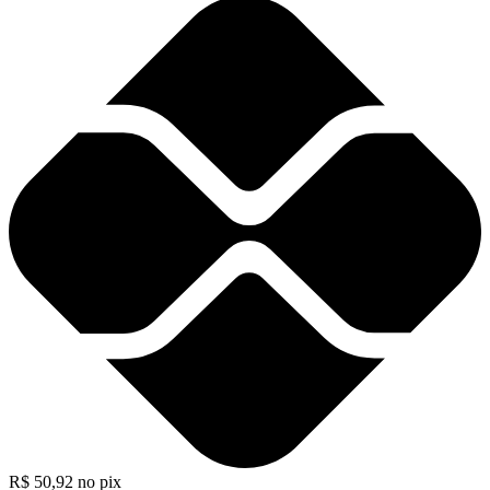
R$
50,92
no pix