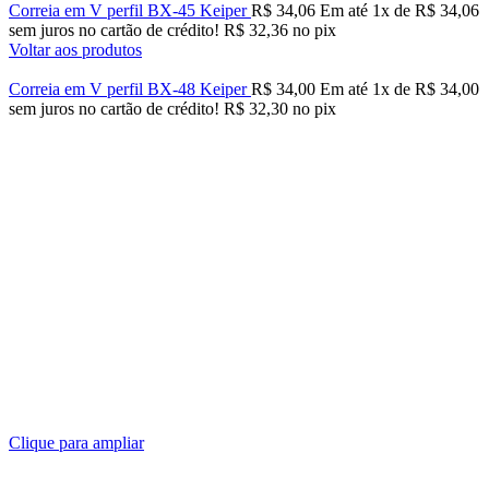
Correia em V perfil BX-45 Keiper
R$
34,06
Em até
1
x de
R$
34,06
sem juros no cartão de crédito!
R$
32,36
no pix
Voltar aos produtos
Correia em V perfil BX-48 Keiper
R$
34,00
Em até
1
x de
R$
34,00
sem juros no cartão de crédito!
R$
32,30
no pix
Clique para ampliar