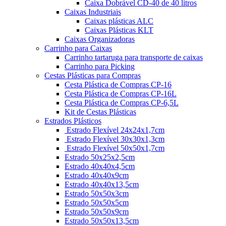
Caixa Dobrável CD-40 de 40 litros
Caixas Industriais
Caixas plásticas ALC
Caixas Plásticas KLT
Caixas Organizadoras
Carrinho para Caixas
Carrinho tartaruga para transporte de caixas
Carrinho para Picking
Cestas Plásticas para Compras
Cesta Plástica de Compras CP-16
Cesta Plástica de Compras CP-16L
Cesta Plástica de Compras CP-6,5L
Kit de Cestas Plásticas
Estrados Plásticos
Estrado Flexível 24x24x1,7cm
Estrado Flexível 30x30x1,3cm
Estrado Flexível 50x50x1,7cm
Estrado 50x25x2,5cm
Estrado 40x40x4,5cm
Estrado 40x40x9cm
Estrado 40x40x13,5cm
Estrado 50x50x3cm
Estrado 50x50x5cm
Estrado 50x50x9cm
Estrado 50x50x13,5cm