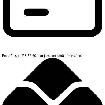
Em até
1
x de
R$
53,60
sem juros no cartão de crédito!