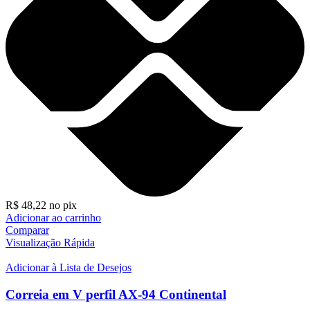
R$
48,22
no pix
Adicionar ao carrinho
Comparar
Visualização Rápida
Adicionar à Lista de Desejos
Correia em V perfil AX-94 Continental