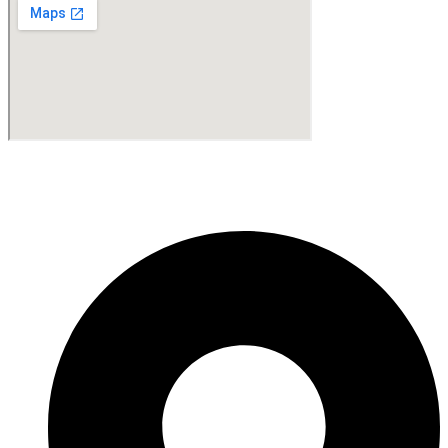
Fabricante de Produtos Plásticos com atendimento em abrangência
nacional!