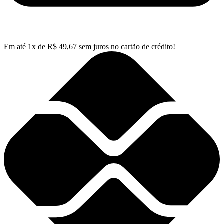
Em até
1
x de
R$
49,67
sem juros no cartão de crédito!