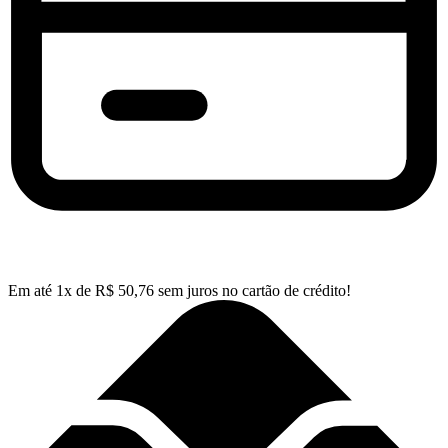
Em até
1
x de
R$
50,76
sem juros no cartão de crédito!