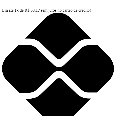
Em até
1
x de
R$
53,17
sem juros no cartão de crédito!