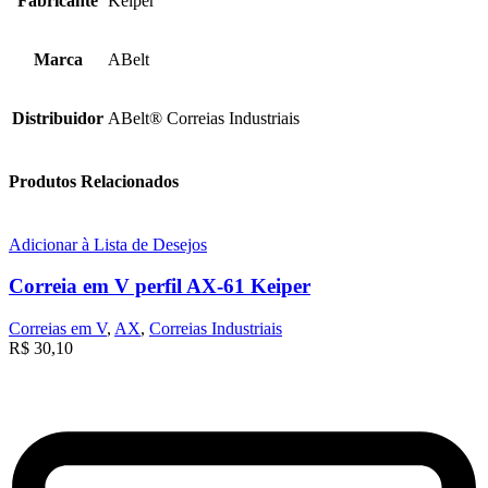
Fabricante
Keiper
Marca
ABelt
Distribuidor
ABelt® Correias Industriais
Produtos Relacionados
Adicionar à Lista de Desejos
Correia em V perfil AX-61 Keiper
Correias em V
,
AX
,
Correias Industriais
R$
30,10