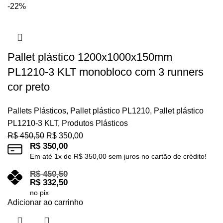
-22%
Pallet plástico 1200x1000x150mm
PL1210-3 KLT monobloco com 3 runners
cor preto
Pallets Plásticos
,
Pallet plástico PL1210
,
Pallet plástico
PL1210-3 KLT
,
Produtos Plásticos
R$
450,50
R$
350,00
R$
350,00
Em até
1
x de
R$
350,00
sem juros no cartão de crédito!
R$
450,50
R$
332,50
no pix
Adicionar ao carrinho