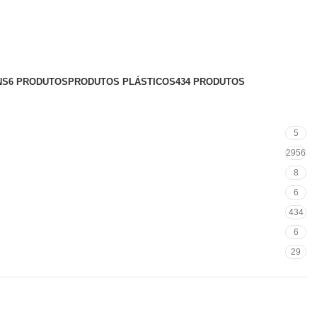
NS
6 PRODUTOS
PRODUTOS PLÁSTICOS
434 PRODUTOS
5
2956
8
6
434
6
29