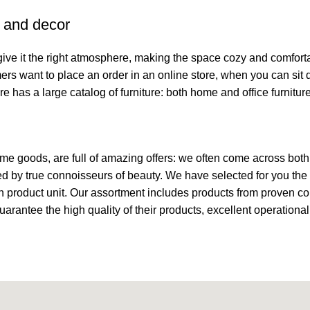
e and decor
o give it the right atmosphere, making the space cozy and comfort
ers want to place an order in an online store, when you can sit d
re has a large catalog of furniture: both home and office furnitur
ome goods, are full of amazing offers: we often come across bo
ated by true connoisseurs of beauty. We have selected for you 
ch product unit. Our assortment includes products from proven c
guarantee the high quality of their products, excellent operationa