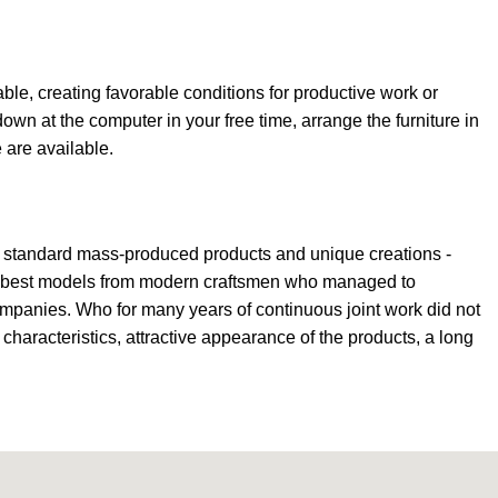
able, creating favorable conditions for productive work or
own at the computer in your free time, arrange the furniture in
e are available.
th standard mass-produced products and unique creations -
the best models from modern craftsmen who managed to
ompanies. Who for many years of continuous joint work did not
l characteristics, attractive appearance of the products, a long