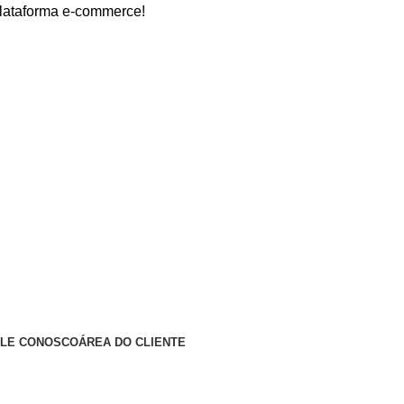
orma e-commerce!
ALE CONOSCO
ÁREA DO CLIENTE