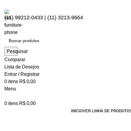
(11) 99212-0433 | (11) 3213-9664
Pesquisar
Comparar
Lista de Desejos
Entrar / Registrar
0
itens
R$
0,00
Menu
0
itens
R$
0,00
INICIO
VER LINHA DE PRODUTO