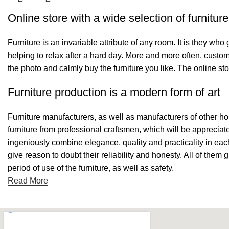
Online store with a wide selection of furnitur
Furniture is an invariable attribute of any room. It is they wh
helping to relax after a hard day. More and more often, custom
the photo and calmly buy the furniture you like. The online sto
Furniture production is a modern form of art
Furniture manufacturers, as well as manufacturers of other h
furniture from professional craftsmen, which will be appreci
ingeniously combine elegance, quality and practicality in ea
give reason to doubt their reliability and honesty. All of them 
period of use of the furniture, as well as safety.
Read More