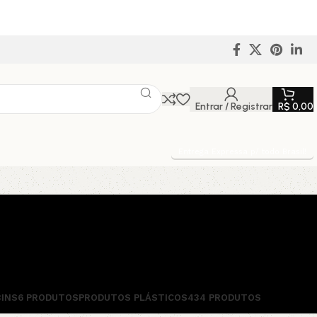
Entrar / Registrar
R$
0,00
Entrega Expressa p/ todo Brasil!
BINS
6 PRODUTOS
PRODUTOS PLÁSTICOS
434 PRODUTOS