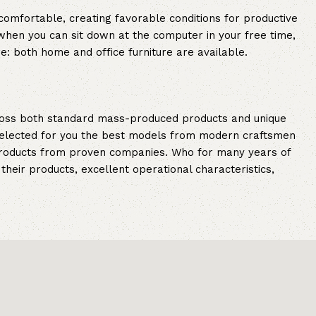
 comfortable, creating favorable conditions for productive
when you can sit down at the computer in your free time,
re: both home and office furniture are available.
cross both standard mass-produced products and unique
e selected for you the best models from modern craftsmen
 products from proven companies. Who for many years of
 their products, excellent operational characteristics,