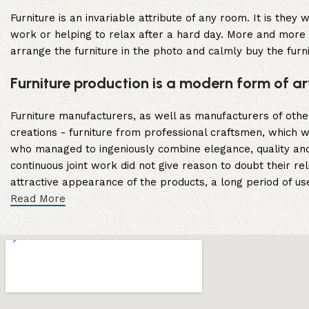
Furniture is an invariable attribute of any room. It is the
work or helping to relax after a hard day. More and more 
arrange the furniture in the photo and calmly buy the furni
Furniture production is a modern form of ar
Furniture manufacturers, as well as manufacturers of oth
creations - furniture from professional craftsmen, which
who managed to ingeniously combine elegance, quality and
continuous joint work did not give reason to doubt their rel
attractive appearance of the products, a long period of use 
Read More