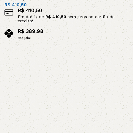
R$
410,50
R$
410,50
Em até
1
x de
R$
410,50
sem juros no cartão de
crédito!
R$
389,98
no pix
Leia mais