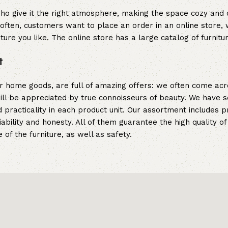
y who give it the right atmosphere, making the space cozy and
often, customers want to place an order in an online store, 
ture you like. The online store has a large catalog of furnitu
t
er home goods, are full of amazing offers: we often come a
 will be appreciated by true connoisseurs of beauty. We hav
 practicality in each product unit. Our assortment includes
iability and honesty. All of them guarantee the high quality of
of the furniture, as well as safety.