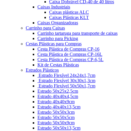
Caixa Dobrável CD-40 de 40 litros
Caixas Industriais
Caixas plásticas ALC
Caixas Plásticas KLT
Caixas Organizadoras
Carrinho para Caixas
Carrinho tartaruga para transporte de caixas
Carrinho para Picking
Cestas Plásticas para Compras
Cesta Plástica de Compras CP-16
Cesta Plástica de Compras CP-16L
Cesta Plástica de Compras CP-6,5L
Kit de Cestas Plásticas
Estrados Plásticos
Estrado Flexível 24x24x1,7cm
Estrado Flexível 30x30x1,3cm
Estrado Flexível 50x50x1,7cm
Estrado 50x25x2,5cm
Estrado 40x40x4,5cm
Estrado 40x40x9cm
Estrado 40x40x13,5cm
Estrado 50x50x3cm
Estrado 50x50x5cm
Estrado 50x50x9cm
Estrado 50x50x13,5cm