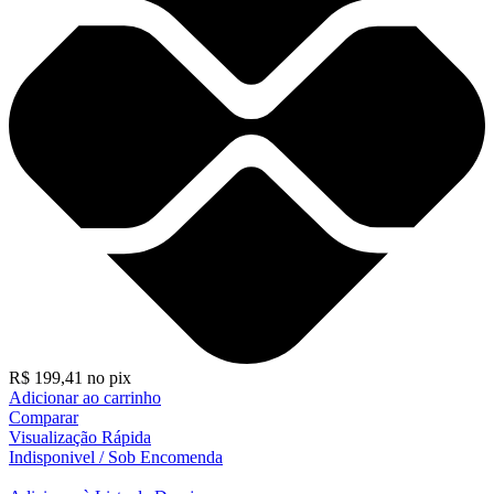
R$
199,41
no pix
Adicionar ao carrinho
Comparar
Visualização Rápida
Indisponivel / Sob Encomenda