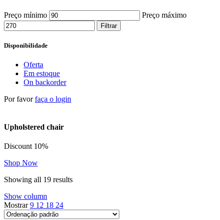
Preço mínimo
Preço máximo
Filtrar
Disponibilidade
Oferta
Em estoque
On backorder
Por favor
faça o login
Upholstered chair
Discount 10%
Shop Now
Showing all 19 results
Show column
Mostrar
9
12
18
24