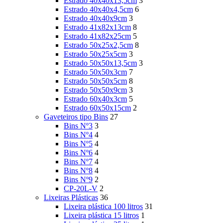
Estrado 40x40x13,5cm
3
Estrado 40x40x4,5cm
6
Estrado 40x40x9cm
3
Estrado 41x82x13cm
8
Estrado 41x82x25cm
5
Estrado 50x25x2,5cm
8
Estrado 50x25x5cm
3
Estrado 50x50x13,5cm
3
Estrado 50x50x3cm
7
Estrado 50x50x5cm
8
Estrado 50x50x9cm
3
Estrado 60x40x3cm
5
Estrado 60x50x15cm
2
Gaveteiros tipo Bins
27
Bins Nº3
3
Bins Nº4
4
Bins Nº5
4
Bins Nº6
4
Bins Nº7
4
Bins Nº8
4
Bins Nº9
2
CP-20L-V
2
Lixeiras Plásticas
36
Lixeira plástica 100 litros
31
Lixeira plástica 15 litros
1