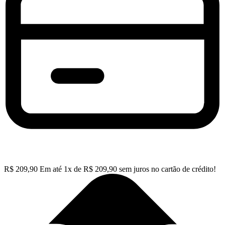
R$
209,90
Em até
1
x de
R$
209,90
sem juros no cartão de crédito!