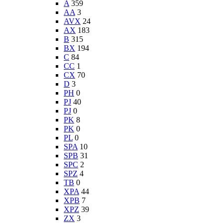
A
359
AA
3
AVX
24
AX
183
B
315
BX
194
C
84
CC
1
CX
70
D
3
PH
0
PJ
40
PJ
0
PK
8
PK
0
PL
0
SPA
10
SPB
31
SPC
2
SPZ
4
TB
0
XPA
44
XPB
7
XPZ
39
ZX
3