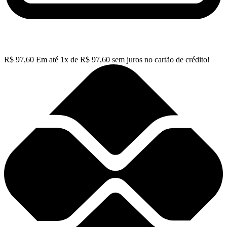
R$
97,60
Em até
1
x de
R$
97,60
sem juros no cartão de crédito!