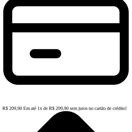
R$
209,90
Em até
1
x de
R$
209,90
sem juros no cartão de crédito!