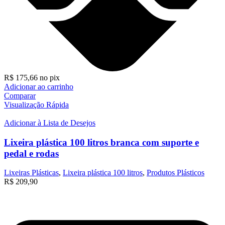
R$
175,66
no pix
Adicionar ao carrinho
Comparar
Visualização Rápida
Adicionar à Lista de Desejos
Lixeira plástica 100 litros branca com suporte e
pedal e rodas
Lixeiras Plásticas
,
Lixeira plástica 100 litros
,
Produtos Plásticos
R$
209,90