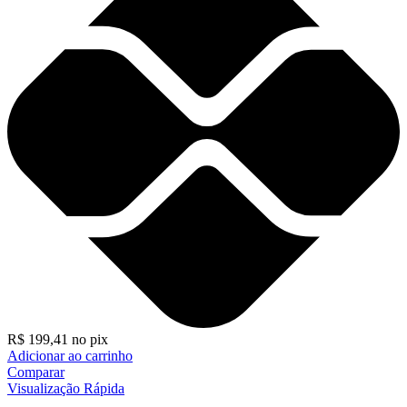
R$
199,41
no pix
Adicionar ao carrinho
Comparar
Visualização Rápida