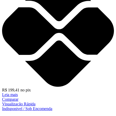
R$
199,41
no pix
Leia mais
Comparar
Visualização Rápida
Indisponivel / Sob Encomenda