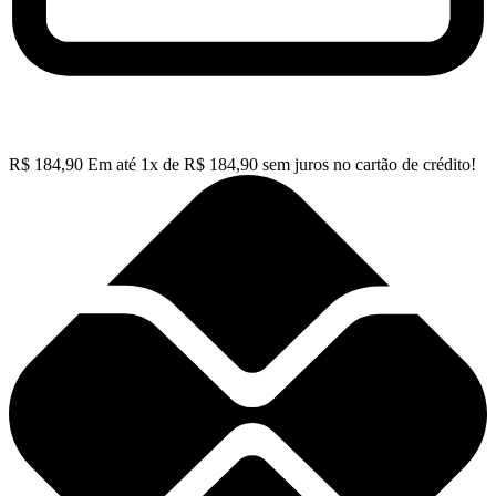
R$
184,90
Em até
1
x de
R$
184,90
sem juros no cartão de crédito!