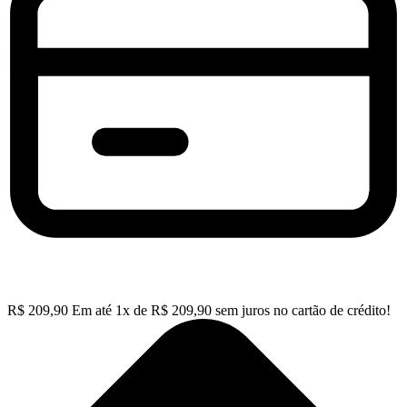
R$
209,90
Em até
1
x de
R$
209,90
sem juros no cartão de crédito!