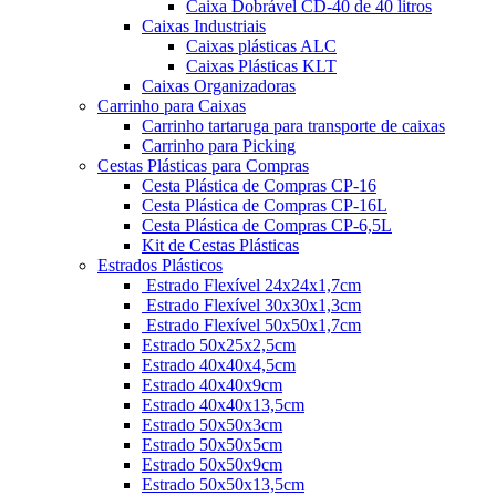
Caixa Dobrável CD-40 de 40 litros
Caixas Industriais
Caixas plásticas ALC
Caixas Plásticas KLT
Caixas Organizadoras
Carrinho para Caixas
Carrinho tartaruga para transporte de caixas
Carrinho para Picking
Cestas Plásticas para Compras
Cesta Plástica de Compras CP-16
Cesta Plástica de Compras CP-16L
Cesta Plástica de Compras CP-6,5L
Kit de Cestas Plásticas
Estrados Plásticos
Estrado Flexível 24x24x1,7cm
Estrado Flexível 30x30x1,3cm
Estrado Flexível 50x50x1,7cm
Estrado 50x25x2,5cm
Estrado 40x40x4,5cm
Estrado 40x40x9cm
Estrado 40x40x13,5cm
Estrado 50x50x3cm
Estrado 50x50x5cm
Estrado 50x50x9cm
Estrado 50x50x13,5cm