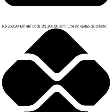
R$
268,90
Em até
1
x de
R$
268,90
sem juros no cartão de crédito!