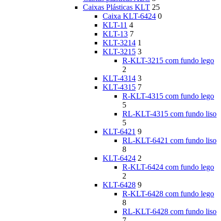
Caixas Plásticas KLT
25
Caixa KLT-6424
0
KLT-11
4
KLT-13
7
KLT-3214
1
KLT-3215
3
R-KLT-3215 com fundo lego
2
KLT-4314
3
KLT-4315
7
R-KLT-4315 com fundo lego
5
RL-KLT-4315 com fundo liso
5
KLT-6421
9
RL-KLT-6421 com fundo liso
8
KLT-6424
2
R-KLT-6424 com fundo lego
2
KLT-6428
9
R-KLT-6428 com fundo lego
8
RL-KLT-6428 com fundo liso
7